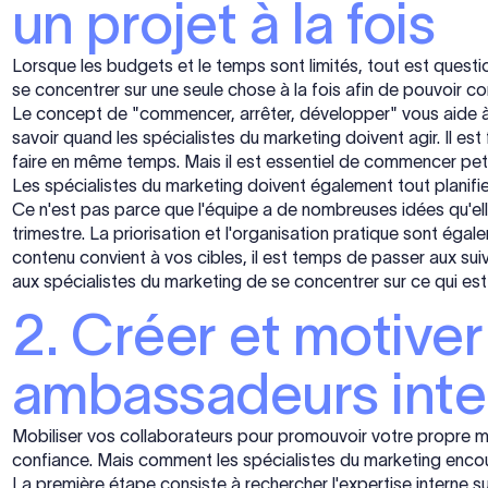
un projet à la fois
Lorsque les budgets et le temps sont limités, tout est quest
se concentrer sur une seule chose à la fois afin de pouvoir c
Le concept de "commencer, arrêter, développer" vous aide à re
savoir quand les spécialistes du marketing doivent agir. Il est
faire en même temps. Mais il est essentiel de commencer petit
Les spécialistes du marketing doivent également tout planifier e
Ce n'est pas parce que l'équipe a de nombreuses idées qu'ell
trimestre. La priorisation et l'organisation pratique sont égale
contenu convient à vos cibles, il est temps de passer aux suiv
aux spécialistes du marketing de se concentrer sur ce qui est 
2. Créer et motiver
ambassadeurs inte
Mobiliser vos collaborateurs pour promouvoir votre propre ma
confiance. Mais comment les spécialistes du marketing encoura
La première étape consiste à rechercher l'expertise interne s