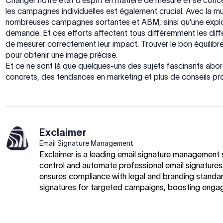
Changer notre état d'esprit en matière de mesure et se concen
les campagnes individuelles est également crucial. Avec la mu
nombreuses campagnes sortantes et ABM, ainsi qu'une explos
demande. Et ces efforts affectent tous différemment les diff
de mesurer correctement leur impact. Trouver le bon équilibre
pour obtenir une image précise.
Et ce ne sont là que quelques-uns des sujets fascinants abor
concrets, des tendances en marketing et plus de conseils pro
Exclaimer
Email Signature Management
Exclaimer is a leading email signature management s
control and automate professional email signatures.
ensures compliance with legal and branding standa
signatures for targeted campaigns, boosting enga