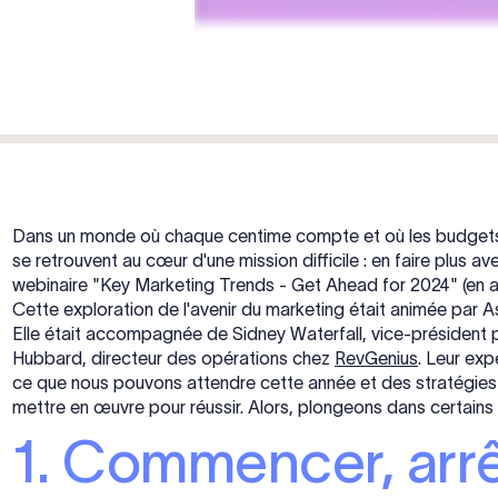
Dans un monde où chaque centime compte et où les budgets s
se retrouvent au cœur d'une mission difficile : en faire plus 
webinaire "Key Marketing Trends - Get Ahead for 2024" (en ang
Cette exploration de l'avenir du marketing était animée par 
Elle était accompagnée de Sidney Waterfall, vice-président 
Hubbard, directeur des opérations chez
RevGenius
. Leur ex
ce que nous pouvons attendre cette année et des stratégies
mettre en œuvre pour réussir. Alors, plongeons dans certains 
1. Commencer, arrê