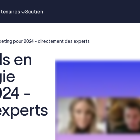
rtenaires
Soutien
rketing pour 2024 - directement des experts
ls en
gie
024 -
experts