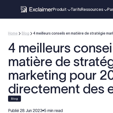
Produit
Tarifs
Ressources
Pa
Home
Blog
4 meilleurs conseils en matière de stratégie ma
4 meilleurs consei
matière de straté
marketing pour 2
directement des 
blog
Publié
28 Jun 2023
5 min read