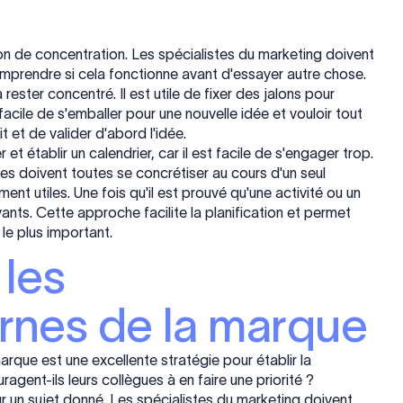
ion de concentration. Les spécialistes du marketing doivent
omprendre si cela fonctionne avant d'essayer autre chose.
ster concentré. Il est utile de fixer des jalons pour
 facile de s'emballer pour une nouvelle idée et vouloir tout
 et de valider d'abord l'idée.
t établir un calendrier, car il est facile de s'engager trop.
es doivent toutes se concrétiser au cours d'un seul
ment utiles. Une fois qu'il est prouvé qu'une activité ou un
ants. Cette approche facilite la planification et permet
le plus important.
 les
rnes de la marque
rque est une excellente stratégie pour établir la
gent-ils leurs collègues à en faire une priorité ?
ur un sujet donné. Les spécialistes du marketing doivent