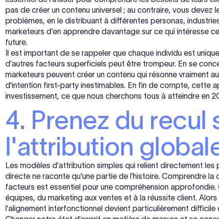
pas de créer un contenu universel ; au contraire, vous devez l
problèmes, en le distribuant à différentes personas, indust
marketeurs d'en apprendre davantage sur ce qui intéresse ce
future.
Il est important de se rappeler que chaque individu est uniqu
d'autres facteurs superficiels peut être trompeur. En se concen
marketeurs peuvent créer un contenu qui résonne vraiment aupr
d'intention first-party inestimables. En fin de compte, cette a
investissement, ce que nous cherchons tous à atteindre en 2
4. Prenez du recul 
l'attribution global
Les modèles d'attribution simples qui relient directement les p
directe ne raconte qu'une partie de l'histoire. Comprendre la
facteurs est essentiel pour une compréhension approfondie. 
équipes, du marketing aux ventes et à la réussite client. Al
l'alignement interfonctionnel devient particulièrement difficile