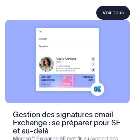
Voir tous
Gestion des signatures email
Exchange : se préparer pour SE
et au-delà
Microsoft Exchange SE met fin au support des