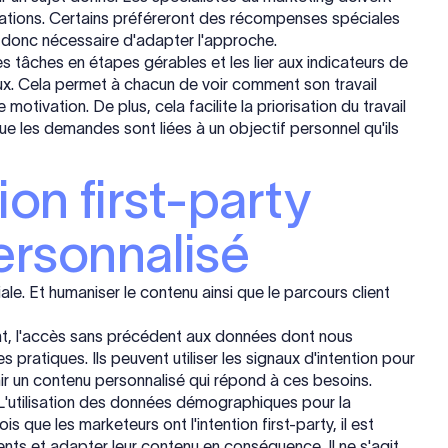
ncitations. Certains préféreront des récompenses spéciales
t donc nécessaire d'adapter l'approche.
 tâches en étapes gérables et les lier aux indicateurs de
aux. Cela permet à chacun de voir comment son travail
otivation. De plus, cela facilite la priorisation du travail
ue les demandes sont liées à un objectif personnel qu'ils
ion first-party
ersonnalisé
ale. Et humaniser le contenu ainsi que le parcours client
t, l'accès sans précédent aux données dont nous
ratiques. Ils peuvent utiliser les signaux d'intention pour
ir un contenu personnalisé qui répond à ces besoins.
y. L'utilisation des données démographiques pour la
 que les marketeurs ont l'intention first-party, il est
ients et adapter leur contenu en conséquence. Il ne s'agit