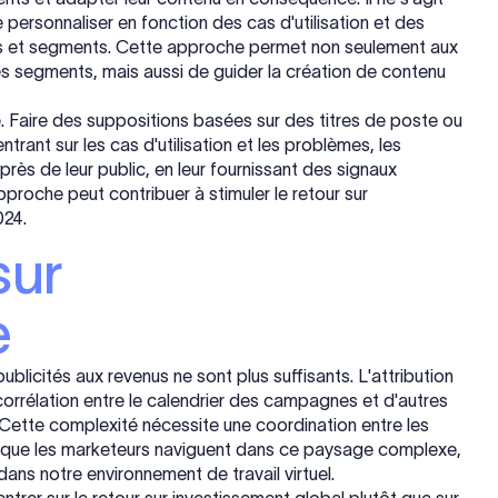
e personnaliser en fonction des cas d'utilisation et des
ries et segments. Cette approche permet non seulement aux
s segments, mais aussi de guider la création de contenu
e. Faire des suppositions basées sur des titres de poste ou
trant sur les cas d'utilisation et les problèmes, les
ès de leur public, en leur fournissant des signaux
pproche peut contribuer à stimuler le retour sur
024.
sur
e
ublicités aux revenus ne sont plus suffisants. L'attribution
 corrélation entre le calendrier des campagnes et d'autres
Cette complexité nécessite une coordination entre les
ors que les marketeurs naviguent dans ce paysage complexe,
 dans notre environnement de travail virtuel.