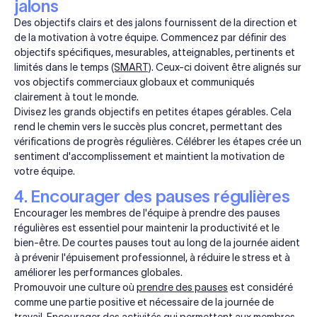
jalons
Des objectifs clairs et des jalons fournissent de la direction et
de la motivation à votre équipe. Commencez par définir des
objectifs spécifiques, mesurables, atteignables, pertinents et
limités dans le temps
(SMART)
. Ceux-ci doivent être alignés sur
vos objectifs commerciaux globaux et communiqués
clairement à tout le monde.
Divisez les grands objectifs en petites étapes gérables. Cela
rend le chemin vers le succès plus concret, permettant des
vérifications de progrès régulières. Célébrer les étapes crée un
sentiment d'accomplissement et maintient la motivation de
votre équipe.
4. Encourager des pauses régulières
Encourager les membres de l'équipe à prendre des pauses
régulières est essentiel pour maintenir la productivité et le
bien-être. De courtes pauses tout au long de la journée aident
à prévenir l'épuisement professionnel, à réduire le stress et à
améliorer les performances globales.
Promouvoir une culture où
prendre des pauses
est considéré
comme une partie positive et nécessaire de la journée de
travail. Encourager des activités qui permettent aux membres