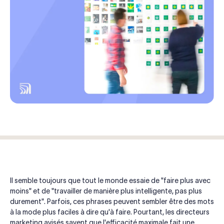
Il semble toujours que tout le monde essaie de "faire plus avec
moins" et de "travailler de manière plus intelligente, pas plus
durement". Parfois, ces phrases peuvent sembler être des mots
à la mode plus faciles à dire qu'à faire. Pourtant, les directeurs
marketing avisés savent que l'efficacité maximale fait une