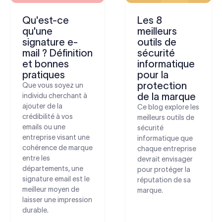
Qu'est-ce
Les 8
qu'une
meilleurs
signature e-
outils de
mail ? Définition
sécurité
et bonnes
informatique
pratiques
pour la
protection
Que vous soyez un
de la marque
individu cherchant à
ajouter de la
Ce blog explore les
crédibilité à vos
meilleurs outils de
emails ou une
sécurité
entreprise visant une
informatique que
cohérence de marque
chaque entreprise
entre les
devrait envisager
départements, une
pour protéger la
signature email est le
réputation de sa
meilleur moyen de
marque.
laisser une impression
durable.