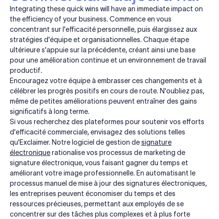
Integrating these quick wins will have an immediate impact on
the efficiency of your business. Commence en vous
concentrant sur l'efficacité personnelle, puis élargissez aux
stratégies d'équipe et organisationnelles. Chaque étape
ultérieure s'appuie sur la précédente, créant ainsi une base
pour une amélioration continue et un environnement de travail
productif.
Encouragez votre équipe à embrasser ces changements et à
célébrer les progrès positifs en cours de route. N'oubliez pas,
même de petites améliorations peuvent entraîner des gains
significatifs à long terme.
Si vous recherchez des plateformes pour soutenir vos efforts
d'efficacité commerciale, envisagez des solutions telles
qu'Exclaimer. Notre logiciel de gestion de
signature
électronique
rationalise vos processus de marketing de
signature électronique, vous faisant gagner du temps et
améliorant votre image professionnelle. En automatisant le
processus manuel de mise à jour des signatures électroniques,
les entreprises peuvent économiser du temps et des
ressources précieuses, permettant aux employés de se
concentrer sur des tâches plus complexes et à plus forte