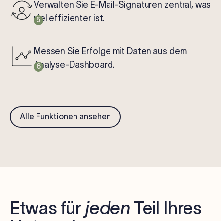
Verwalten Sie E-Mail-Signaturen zentral, was
viel effizienter ist.
5
Messen Sie Erfolge mit Daten aus dem
Analyse-Dashboard.
6
Alle Funktionen ansehen
Etwas für
jeden
Teil Ihres