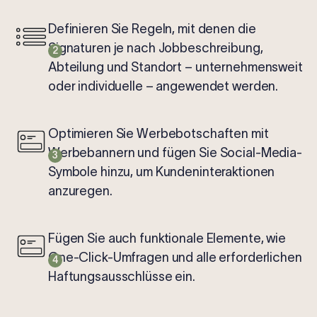
Definieren Sie Regeln, mit denen die
Signaturen je nach Jobbeschreibung,
2
Abteilung und Standort – unternehmensweit
oder individuelle – angewendet werden.
Optimieren Sie Werbebotschaften mit
Werbebannern und fügen Sie Social-Media-
3
Symbole hinzu, um Kundeninteraktionen
anzuregen.
Fügen Sie auch funktionale Elemente, wie
One-Click-Umfragen und alle erforderlichen
4
Haftungsausschlüsse ein.