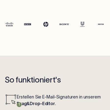
So funktioniert's
Erstellen Sie E-Mail-Signaturen in unserem
Drag&Drop-Editor
.
1