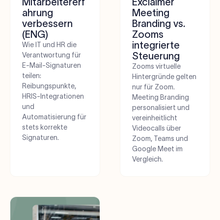
Mitarbeitererf
Exclaimer
ahrung
Meeting
verbessern
Branding vs.
(ENG)
Zooms
integrierte
Wie IT und HR die
Steuerung
Verantwortung für
E-Mail-Signaturen
Zooms virtuelle
teilen:
Hintergründe gelten
Reibungspunkte,
nur für Zoom.
HRIS-Integrationen
Meeting Branding
und
personalisiert und
Automatisierung für
vereinheitlicht
stets korrekte
Videocalls über
Signaturen.
Zoom, Teams und
Google Meet im
Vergleich.