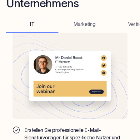
Unternehmens
IT
Marketing
Vertr
Erstellen Sie professionelle E-Mail-
Signaturvorlagen für spezifische Nutzer und