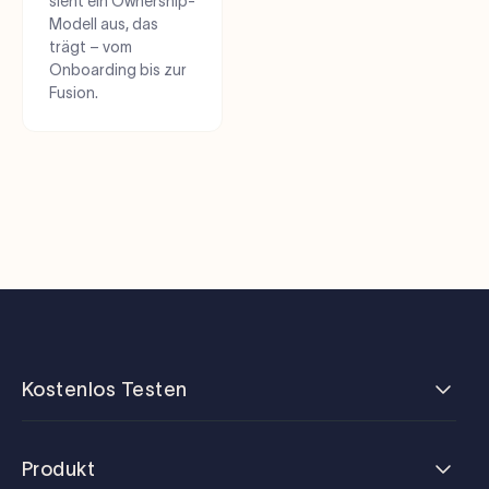
sieht ein Ownership-
Modell aus, das
trägt – vom
Onboarding bis zur
Fusion.
Kostenlos Testen
Produkt