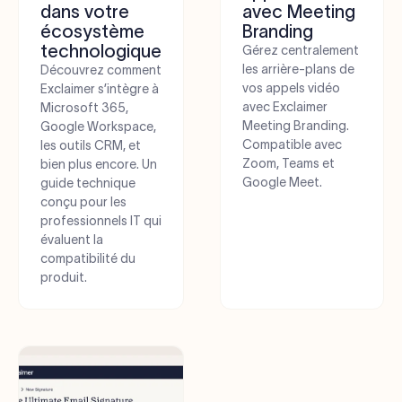
dans votre
avec Meeting
écosystème
Branding
technologique
Gérez centralement
les arrière-plans de
Découvrez comment
vos appels vidéo
Exclaimer s’intègre à
avec Exclaimer
Microsoft 365,
Meeting Branding.
Google Workspace,
Compatible avec
les outils CRM, et
Zoom, Teams et
bien plus encore. Un
Google Meet.
guide technique
conçu pour les
professionnels IT qui
évaluent la
compatibilité du
produit.