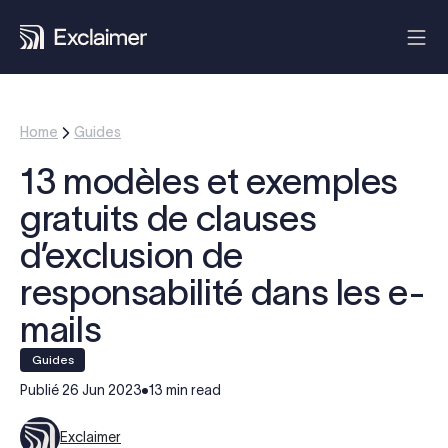
Home
Guides
13 modèles et exemples
gratuits de clauses
d’exclusion de
responsabilité dans les e-
mails
guides
Publié
26 Jun 2023
13 min read
Exclaimer