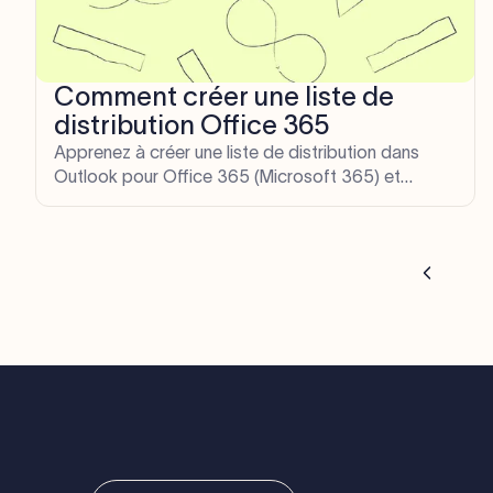
Comment créer une liste de
distribution Office 365
Apprenez à créer une liste de distribution dans
Outlook pour Office 365 (Microsoft 365) et
comment utiliser ce groupe pour mieux gérer votre
utilisation d'Office 365.