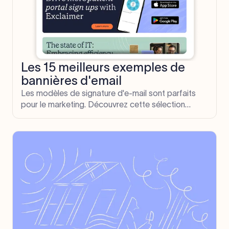
Les 15 meilleurs exemples de
bannières d'email
Les modèles de signature d'e-mail sont parfaits
pour le marketing. Découvrez cette sélection
d'exemples de bannière d'e-mail utilisés pour les
promotions marketing et la sensibilisation à la
marque.