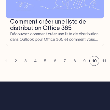
Comment créer une liste de
distribution Office 365
Découvrez comment créer une liste de distribution
dans Outlook pour Office 365 et comment vous
pouvez utiliser ce groupe pour mieux gérer votre
utilisation d'Office 365.
1
2
3
4
5
6
7
8
9
10
11