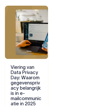
Viering van
Data Privacy
Day: Waarom
gegevenspriv
acy belangrijk
is in e-
mailcommunic
atie in 2025