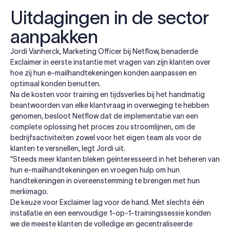
Uitdagingen in de sector
aanpakken
Jordi Vanherck, Marketing Officer bij Netflow, benaderde
Exclaimer in eerste instantie met vragen van zijn klanten over
hoe zij hun e-mailhandtekeningen konden aanpassen en
optimaal konden benutten.
Na de kosten voor training en tijdsverlies bij het handmatig
beantwoorden van elke klantvraag in overweging te hebben
genomen, besloot Netflow dat de implementatie van een
complete oplossing het proces zou stroomlijnen, om de
bedrijfsactiviteiten zowel voor het eigen team als voor de
klanten te versnellen, legt Jordi uit.
"Steeds meer klanten bleken geïnteresseerd in het beheren van
hun e-mailhandtekeningen en vroegen hulp om hun
handtekeningen in overeenstemming te brengen met hun
merkimago.
De keuze voor Exclaimer lag voor de hand. Met slechts één
installatie en een eenvoudige 1-op-1-trainingssessie konden
we de meeste klanten de volledige en gecentraliseerde