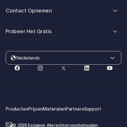
Contact Opnemen
Probeer Het Gratis
Nederlands
Producten
Prijzen
Materialen
Partners
Support
©
2026
Exclaimer.
Alle rechten voorbehouden.