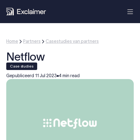
Home
Partners
Casestudies van partners
Netflow
case studies
Gepubliceerd
11 Jul 2023
4 min read