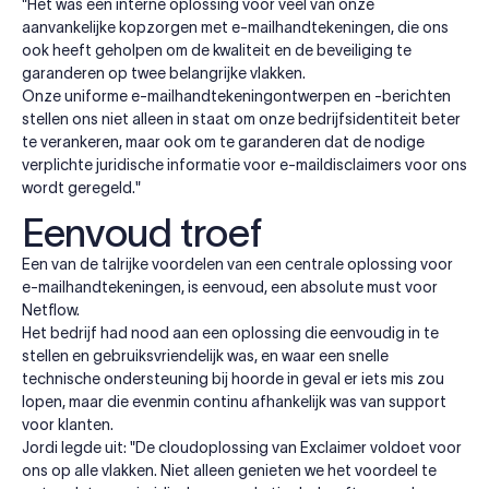
"Het was een interne oplossing voor veel van onze
aanvankelijke kopzorgen met e-mailhandtekeningen, die ons
ook heeft geholpen om de kwaliteit en de beveiliging te
garanderen op twee belangrijke vlakken.
Onze uniforme e-mailhandtekeningontwerpen en -berichten
stellen ons niet alleen in staat om onze bedrijfsidentiteit beter
te verankeren, maar ook om te garanderen dat de nodige
verplichte juridische informatie voor e-maildisclaimers voor ons
wordt geregeld."
Eenvoud troef
Een van de talrijke voordelen van een centrale oplossing voor
e-mailhandtekeningen, is eenvoud, een absolute must voor
Netflow.
Het bedrijf had nood aan een oplossing die eenvoudig in te
stellen en gebruiksvriendelijk was, en waar een snelle
technische ondersteuning bij hoorde in geval er iets mis zou
lopen, maar die evenmin continu afhankelijk was van support
voor klanten.
Jordi legde uit: "De cloudoplossing van Exclaimer voldoet voor
ons op alle vlakken. Niet alleen genieten we het voordeel te