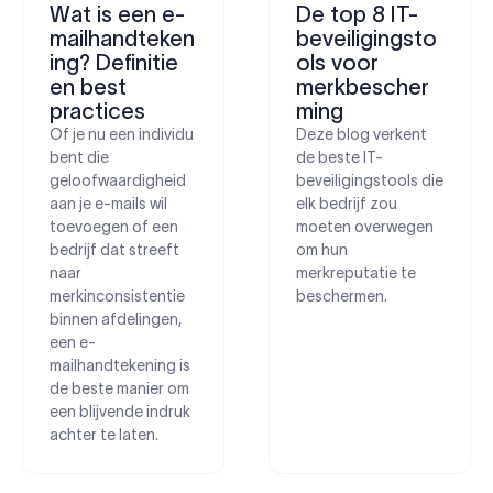
Wat is een e-
De top 8 IT-
mailhandteken
beveiligingsto
ing? Definitie
ols voor
en best
merkbescher
practices
ming
Of je nu een individu
Deze blog verkent
bent die
de beste IT-
geloofwaardigheid
beveiligingstools die
aan je e-mails wil
elk bedrijf zou
toevoegen of een
moeten overwegen
bedrijf dat streeft
om hun
naar
merkreputatie te
merkinconsistentie
beschermen.
binnen afdelingen,
een e-
mailhandtekening is
de beste manier om
een blijvende indruk
achter te laten.