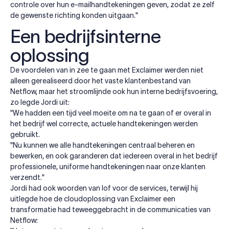
controle over hun e-mailhandtekeningen geven, zodat ze zelf
de gewenste richting konden uitgaan."
Een bedrijfsinterne
oplossing
De voordelen van in zee te gaan met Exclaimer werden niet
alleen gerealiseerd door het vaste klantenbestand van
Netflow, maar het stroomlijnde ook hun interne bedrijfsvoering,
zo legde Jordi uit:
"We hadden een tijd veel moeite om na te gaan of er overal in
het bedrijf wel correcte, actuele handtekeningen werden
gebruikt.
"Nu kunnen we alle handtekeningen centraal beheren en
bewerken, en ook garanderen dat iedereen overal in het bedrijf
professionele, uniforme handtekeningen naar onze klanten
verzendt."
Jordi had ook woorden van lof voor de services, terwijl hij
uitlegde hoe de cloudoplossing van Exclaimer een
transformatie had teweeggebracht in de communicaties van
Netflow: