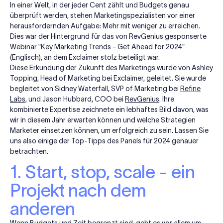
In einer Welt, in der jeder Cent zählt und Budgets genau
überprüft werden, stehen Marketingspezialisten vor einer
herausfordernden Aufgabe: Mehr mit weniger zu erreichen.
Dies war der Hintergrund für das von RevGenius gesponserte
Webinar "Key Marketing Trends - Get Ahead for 2024"
(Englisch), an dem Exclaimer stolz beteiligt war.
Diese Erkundung der Zukunft des Marketings wurde von Ashley
Topping, Head of Marketing bei Exclaimer, geleitet. Sie wurde
begleitet von Sidney Waterfall, SVP of Marketing bei
Refine
Labs
, und Jason Hubbard, COO bei
RevGenius
. Ihre
kombinierte Expertise zeichnete ein lebhaftes Bild davon, was
wir in diesem Jahr erwarten können und welche Strategien
Marketer einsetzen können, um erfolgreich zu sein. Lassen Sie
uns also einige der Top-Tipps des Panels für 2024 genauer
betrachten.
1. Start, stop, scale - ein
Projekt nach dem
anderen