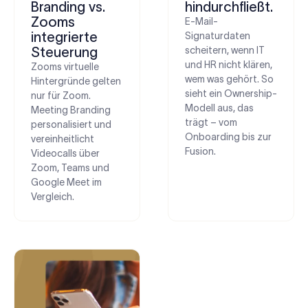
Branding vs.
hindurchfließt.
Zooms
E-Mail-
integrierte
Signaturdaten
Steuerung
scheitern, wenn IT
und HR nicht klären,
Zooms virtuelle
wem was gehört. So
Hintergründe gelten
sieht ein Ownership-
nur für Zoom.
Modell aus, das
Meeting Branding
trägt – vom
personalisiert und
Onboarding bis zur
vereinheitlicht
Fusion.
Videocalls über
Zoom, Teams und
Google Meet im
Vergleich.