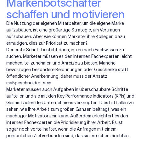
Markenbotschafter
schaffen und motivieren
Die Nutzung der eigenen Mitarbeiter, um die eigene Marke
aufzubauen, ist eine großartige Strategie, um Vertrauen
aufzubauen. Aber wie können Marketer ihre Kollegen dazu
ermutigen, dies zur Priorität zu machen?
Der erste Schritt besteht darin, intern nach Fachwissen zu
suchen. Marketer müssen es den internen Fachexperten leicht
machen, teilzunehmen und Anreize zu bieten. Manche
bevorzugen besondere Belohnungen oder Geschenke statt
öffentlicher Anerkennung, daher muss der Ansatz
maßgeschneidert sein.
Marketer müssen auch Aufgaben in überschaubare Schritte
aufteilen und sie mit den Key Performance Indicators (KPIs) und
Gesamtzielen des Unternehmens verknüpfen. Dies hilft allen zu
sehen, wie ihre Arbeit zum großen Ganzen beiträgt, was ein
mächtiger Motivator sein kann. Außerdem erleichtert es den
internen Fachexperten die Priorisierung ihrer Arbeit. Es ist
sogar noch vorteilhafter, wenn die Anfragen mit einem
persönlichen Ziel verbunden sind, das sie erreichen möchten.