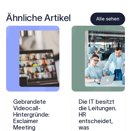
Ähnliche Artikel
Alle sehen
Gebrandete
Die IT besitzt
Videocall-
die Leitungen.
Hintergründe:
HR
Exclaimer
entscheidet,
Meeting
was