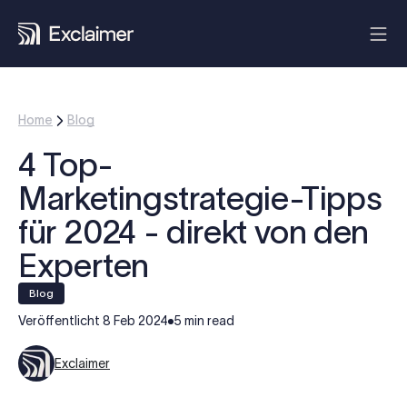
Home
Blog
4 Top-
Marketingstrategie-Tipps
für 2024 - direkt von den
Experten
blog
Veröffentlicht
8 Feb 2024
5 min read
Exclaimer