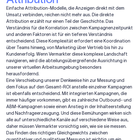
Einfache Attribution-Modelle, die Anzeigen direkt mit dem
Umsatz verbinden, reichen nicht mehr aus. Die direkte
Attribution erzählt nur einen Teil der Geschichte. Das
Verständnis für die Korrelation zwischen Kampagnenzeitpunkt
und anderen Faktoren ist für ein tieferes Verständnis
entscheidend. Diese Komplexität erfordert eine Koordination
über Teams hinweg, von Marketing über Vertrieb bis hin zu
Kundenerfolg. Wenn Vermarkter diese komplexe Landschaft
navigieren, wird die abteilungsübergreifende Ausrichtung in
unserer virtuellen Arbeitsumgebung besonders
herausfordernd.
Eine Verschiebung unserer Denkweise hin zur Messung und
dem Fokus auf den Gesamt-ROI anstelle einzelner Kampagnen
ist ebenfalls entscheidend. Mit integrierten Kampagnen, die
immer häufiger vorkommen, gibt es zahlreiche Outbound- und
ABM-Kampagnen sowie einen Anstieg in der Inhalteerstellung
und Nachfrageerzeugung. Und diese Bemühungen wirken sich
alle auf unterschiedliche Kanäle auf verschiedene Weise aus,
daher müssen Vermarkter vorsichtig sein, wie sie sie messen.
Das Finden des richtigen Gleichgewichts zwischen
quantitativer und qualitativer Messung ist wichtig, um ein