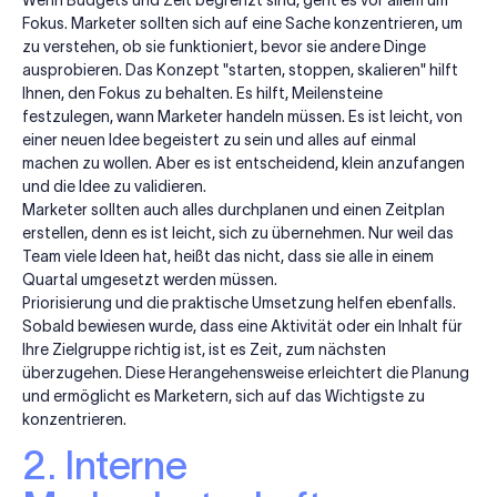
Wenn Budgets und Zeit begrenzt sind, geht es vor allem um
Fokus. Marketer sollten sich auf eine Sache konzentrieren, um
zu verstehen, ob sie funktioniert, bevor sie andere Dinge
ausprobieren. Das Konzept "starten, stoppen, skalieren" hilft
Ihnen, den Fokus zu behalten. Es hilft, Meilensteine
festzulegen, wann Marketer handeln müssen. Es ist leicht, von
einer neuen Idee begeistert zu sein und alles auf einmal
machen zu wollen. Aber es ist entscheidend, klein anzufangen
und die Idee zu validieren.
Marketer sollten auch alles durchplanen und einen Zeitplan
erstellen, denn es ist leicht, sich zu übernehmen. Nur weil das
Team viele Ideen hat, heißt das nicht, dass sie alle in einem
Quartal umgesetzt werden müssen.
Priorisierung und die praktische Umsetzung helfen ebenfalls.
Sobald bewiesen wurde, dass eine Aktivität oder ein Inhalt für
Ihre Zielgruppe richtig ist, ist es Zeit, zum nächsten
überzugehen. Diese Herangehensweise erleichtert die Planung
und ermöglicht es Marketern, sich auf das Wichtigste zu
konzentrieren.
2. Interne