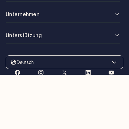
Unternehmen
Unterstützung
Deutsch
Bedingungen der Dienstleistung
Datenschutzbestimmungen
Cookie-Richtlinie
Cookies verwalten