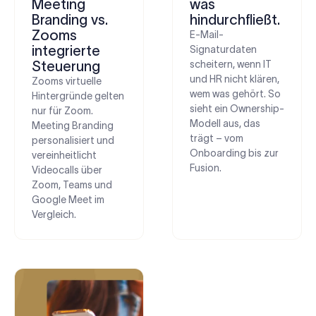
Meeting
was
Branding vs.
hindurchfließt.
Zooms
E-Mail-
integrierte
Signaturdaten
Steuerung
scheitern, wenn IT
und HR nicht klären,
Zooms virtuelle
wem was gehört. So
Hintergründe gelten
sieht ein Ownership-
nur für Zoom.
Modell aus, das
Meeting Branding
trägt – vom
personalisiert und
Onboarding bis zur
vereinheitlicht
Fusion.
Videocalls über
Zoom, Teams und
Google Meet im
Vergleich.