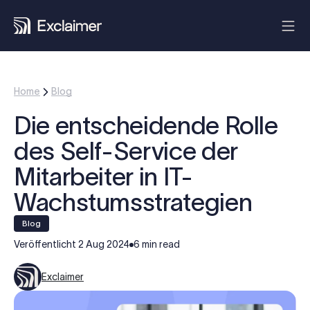
Home
Blog
Die entscheidende Rolle
des Self-Service der
Mitarbeiter in IT-
Wachstumsstrategien
blog
Veröffentlicht
2 Aug 2024
6 min read
Exclaimer