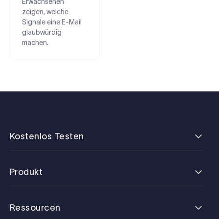
Erwachsenen
zeigen, welche
Signale eine E-Mail
glaubwürdig
machen.
Kostenlos Testen
Produkt
Ressourcen