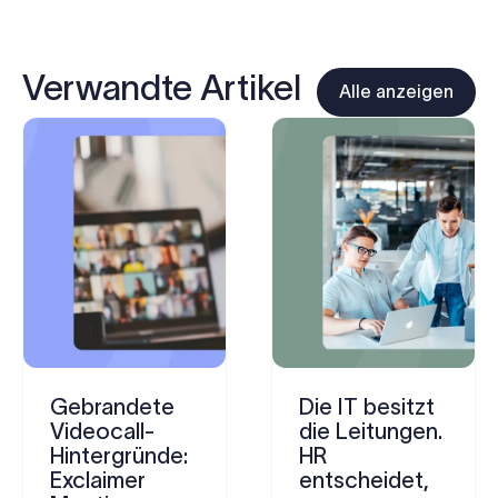
Verwandte Artikel
Alle anzeigen
Gebrandete
Die IT besitzt
Videocall-
die Leitungen.
Hintergründe:
HR
Exclaimer
entscheidet,