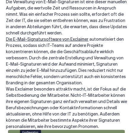
Die Verwaltung von E-Mail-Signaturen ist eine dieser manuellen
Aufgaben, die wertvolle Zeit und Ressourcen in Anspruch
nimmt. Was ein einfacher Prozess sein sollte, erfordert oft die
Zeit der IT, die sie selten entbehren können, was zu Frustration
in anderen Abteilungen führt, die erwarten, dass diese Updates
schnell durchgeführt werden.
Die E-Mail-Signatursoftware von Exclaimer
automatisiert den
Prozess, sodass sich IT-Teams auf andere Projekte
konzentrieren können, die die Geschäftsabläufe wirklich
verbessern. Durch die zentrale Erstellung und Verwaltung von
E-Mail-Signaturen wird der Aufwand minimiert, Signaturen
einzeln zu jeder E-Mail hinzuzufügen. Dies reduziert nicht nur
menschliche Fehler, sondern unterstützt auch ein konsistentes
Branding in der gesamten Organisation.
Was Exclaimer besonders attraktiv macht, ist der Fokus auf die
Selbstbedienung der Mitarbeiter. Nicht-IT-Mitarbeiter können
ihre eigenen Signaturen ganz einfach verwalten und Details wie
Berufsbezeichnungen oder Kontaktinformationen schnell
aktualisieren, ohne Hilfe von der IT zu benötigen. Außerdem
können die Mitarbeiter bestimmte Aspekte ihrer Signaturen
personalisieren, wie ihre bevorzugten Pronomen.