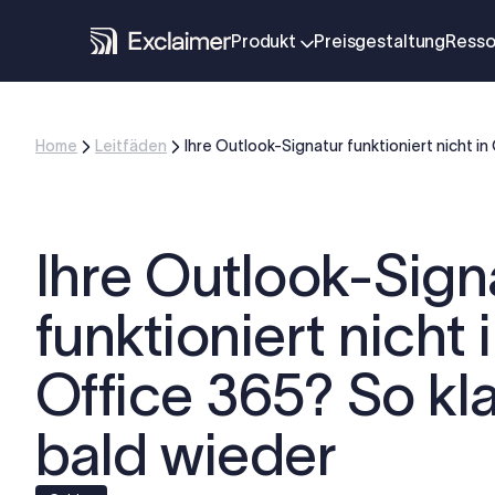
Produkt
Preisgestaltung
Resso
Home
Leitfäden
Ihre Outlook-Signatur funktioniert nicht in
Ihre Outlook-Sign
funktioniert nicht 
Office 365? So kl
bald wieder