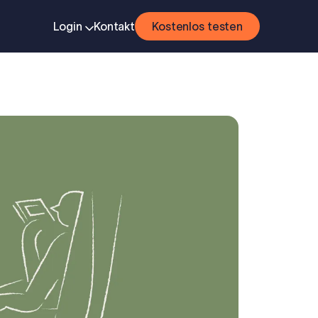
Login
Kontakt
Kostenlos testen