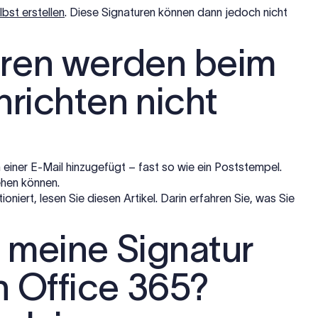
lbst erstellen
. Diese Signaturen können dann jedoch nicht
uren werden beim
richten nicht
einer E-Mail hinzugefügt – fast so wie ein Poststempel.
ehen können.
oniert, lesen Sie diesen Artikel. Darin erfahren Sie, was Sie
 meine Signatur
n Office 365?