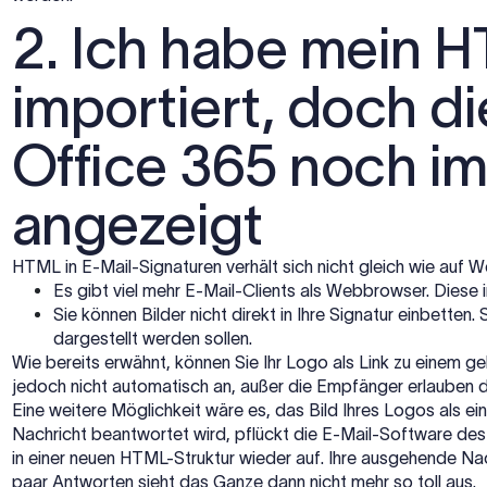
2. Ich habe mein 
importiert, doch di
Office 365 noch im
angezeigt
HTML in E-Mail-Signaturen verhält sich nicht gleich wie auf 
Es gibt viel mehr E-Mail-Clients als Webbrowser. Diese 
Sie können Bilder nicht direkt in Ihre Signatur einbetten
dargestellt werden sollen.
Wie bereits erwähnt, können Sie Ihr Logo als Link zu einem ge
jedoch nicht automatisch an, außer die Empfänger erlauben d
Eine weitere Möglichkeit wäre es, das Bild Ihres Logos als 
Nachricht beantwortet wird, pflückt die E-Mail-Software de
in einer neuen HTML-Struktur wieder auf. Ihre ausgehende Nac
paar Antworten sieht das Ganze dann nicht mehr so toll aus.