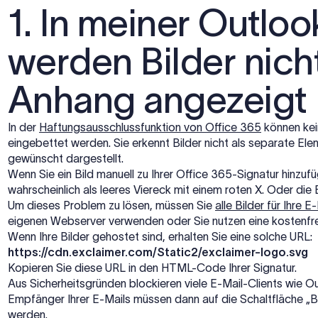
1. In meiner Outlo
werden Bilder nicht
Anhang angezeigt
In der
Haftungsausschlussfunktion von Office 365
können ke
eingebettet werden. Sie erkennt Bilder nicht als separate Ele
gewünscht dargestellt.
Wenn Sie ein Bild manuell zu Ihrer Office 365-Signatur hinzuf
wahrscheinlich als leeres Viereck mit einem roten X. Oder di
Um dieses Problem zu lösen, müssen Sie
alle Bilder für Ihre 
eigenen Webserver verwenden oder Sie nutzen eine kostenfrei
Wenn Ihre Bilder gehostet sind, erhalten Sie eine solche URL:
https://cdn.exclaimer.com/Static2/exclaimer-logo.svg
Kopieren Sie diese URL in den HTML-Code Ihrer Signatur.
Aus Sicherheitsgründen blockieren viele E-Mail-Clients wie O
Empfänger Ihrer E-Mails müssen dann auf die Schaltfläche „Bil
werden.