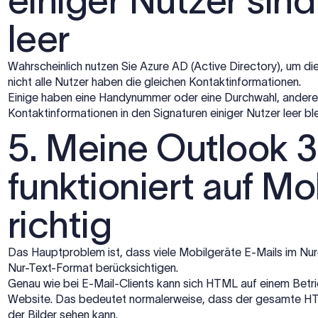
einiger Nutzer sin
leer
Wahrscheinlich nutzen Sie Azure AD (Active Directory), um di
nicht alle Nutzer haben die gleichen Kontaktinformationen.
Einige haben eine Handynummer oder eine Durchwahl, andere 
Kontaktinformationen in den Signaturen einiger Nutzer leer bl
5. Meine Outlook 
funktioniert auf Mo
richtig
Das Hauptproblem ist, dass viele Mobilgeräte E-Mails im Nur
Nur-Text-Format berücksichtigen.
Genau wie bei E-Mail-Clients kann sich HTML auf einem Betri
Website. Das bedeutet normalerweise, dass der gesamte HT
der Bilder sehen kann.