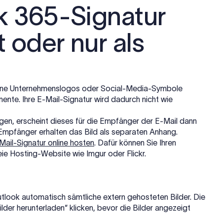
ok 365-Signatur
 oder nur als
ine Unternehmenslogos oder Social-Media-Symbole
mente. Ihre E-Mail-Signatur wird dadurch nicht wie
ügen, erscheint dieses für die Empfänger der E-Mail dann
e Empfänger erhalten das Bild als separaten Anhang.
E-Mail-Signatur online hosten
. Dafür können Sie Ihren
e Hosting-Website wie Imgur oder Flickr.
utlook automatisch sämtliche extern gehosteten Bilder. Die
der herunterladen“ klicken, bevor die Bilder angezeigt