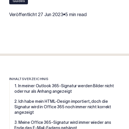
Guides
Veröffentlicht
27 Jun 2023
5 min read
INHALTSVERZEICHNIS
1. In meiner Outlook 365-Signatur werden Bilder nicht
oder nur als Anhang angezeigt
2. Ich habe mein HTML-Design importiert, doch die
Signatur wird in Office 365 noch immer nicht korrekt
angezeigt
3. Meine Office 365-Signatur wird immer wieder ans
Ende des E-Mail-Fadens gehängt