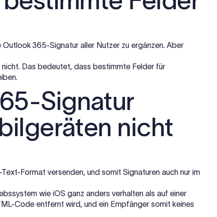
d bestimmte Felder
e Outlook 365-Signatur aller Nutzer zu ergänzen. Aber
nicht. Das bedeutet, dass bestimmte Felder für
eiben.
365-Signatur
bilgeräten nicht
-Text-Format versenden, und somit Signaturen auch nur im
ebssystem wie iOS ganz anders verhalten als auf einer
ML-Code entfernt wird, und ein Empfänger somit keines