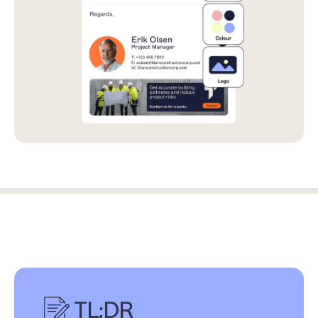
TL;DR