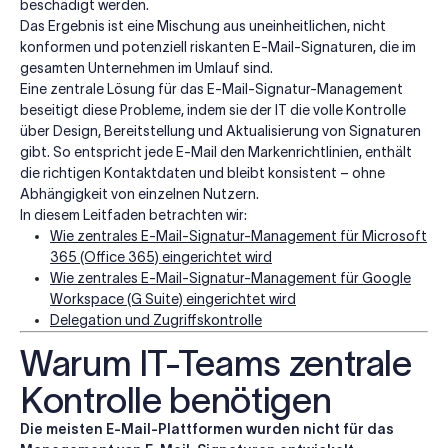
beschädigt werden.
Das Ergebnis ist eine Mischung aus uneinheitlichen, nicht
konformen und potenziell riskanten E-Mail-Signaturen, die im
gesamten Unternehmen im Umlauf sind.
Eine zentrale Lösung für das E-Mail-Signatur-Management
beseitigt diese Probleme, indem sie der IT die volle Kontrolle
über Design, Bereitstellung und Aktualisierung von Signaturen
gibt. So entspricht jede E-Mail den Markenrichtlinien, enthält
die richtigen Kontaktdaten und bleibt konsistent – ohne
Abhängigkeit von einzelnen Nutzern.
In diesem Leitfaden betrachten wir:
Wie zentrales E-Mail-Signatur-Management für Microsoft
365 (Office 365) eingerichtet wird
Wie zentrales E-Mail-Signatur-Management für Google
Workspace (G Suite) eingerichtet wird
Delegation und Zugriffskontrolle
Warum IT-Teams zentrale
Kontrolle benötigen
Die meisten E-Mail-Plattformen wurden nicht für das