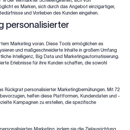
 % der Vermarkter Schwierigkeiten, sich von
glicht es Marken, sich durch das Angebot einzigartiger,
Bedürfnisse und Vorlieben des Kunden eingehen.
 personalisierter
ertem Marketing voran. Diese Tools ermöglichen es
lysieren und maßgeschneiderte Inhalte in großem Umfang
stliche Intelligenz, Big Data und Marketingautomatisierung.
erte Erlebnisse für ihre Kunden schaffen, die sowohl
Rückgrat personalisierter Marketingbemühungen. Mit 72
 bevorzugen, helfen diese Plattformen, Kundendaten und -
ezielte Kampagnen zu erstellen, die spezifische
personalisiertes Marketing, indem sie die Zielausrichtung