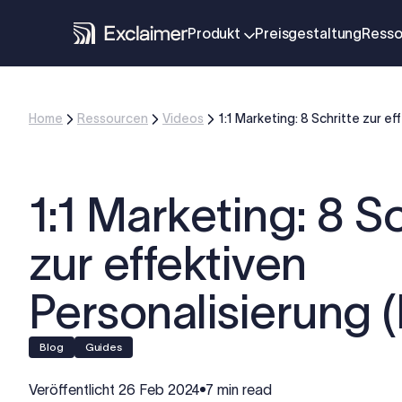
Produkt
Preisgestaltung
Resso
Home
Ressourcen
Videos
1:1 Marketing: 8 Schritte zur e
1:1 Marketing: 8 Sc
zur effektiven
Personalisierung 
blog
Guides
Veröffentlicht
26 Feb 2024
7 min read