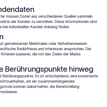
ndendaten
rkter müssen Daten aus verschiedenen Quellen sammeln
punkte der Kunden zu verstehen. Diese Informationen sind
e bei individuellen Kunden Anklang finden.
n
auf gemeinsamen Merkmalen oder Verhaltensweisen
pezifische Bedürfnisse und Interessen ansprechen. Die
riterien basieren, die mit den Zielen der Marke
le Berührungspunkte hinweg
 Berührungspunkte. Es ist entscheidend, eine konsistente
frechtzuerhalten, um ein zusammenhängendes
gstools können dabei helfen, die Bereitstellung
atisieren.