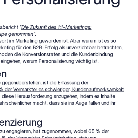
bericht "
Die Zukunft des 1:1-Marketings:
 Lupe genommen"
.
wort im Marketing geworden ist. Aber warum ist es so
rketing für den B2B-Erfolg als unverzichtbar betrachten,
thoden die Konversionsraten und die Kundenbindung
eingehen, warum Personalisierung wichtig ist.
en
 gegenüberstehen, ist die Erfassung der
% der Vermarkter es schwieriger, Kundenaufmerksamkeit
ft, diese Herausforderung anzugehen, indem es Inhalte
ahrscheinlicher macht, dass sie ins Auge fallen und ihr
renzierung
en zu engagieren, hat zugenommen, wobei 65 % der