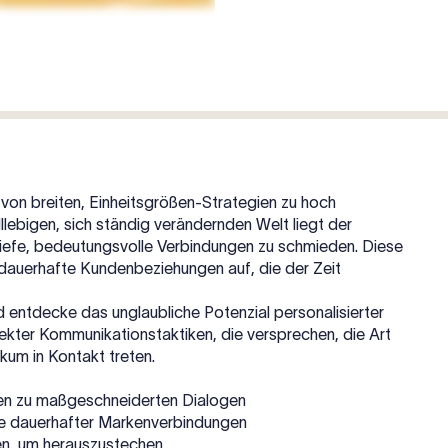
 von breiten, Einheitsgrößen-Strategien zu hoch
lllebigen, sich ständig verändernden Welt liegt der
 tiefe, bedeutungsvolle Verbindungen zu schmieden. Diese
 dauerhafte Kundenbeziehungen auf, die der Zeit
 entdecke das unglaubliche Potenzial personalisierter
ekter Kommunikationstaktiken, die versprechen, die Art
kum in Kontakt treten.
gen zu maßgeschneiderten Dialogen
ge dauerhafter Markenverbindungen
ren, um herauszustechen