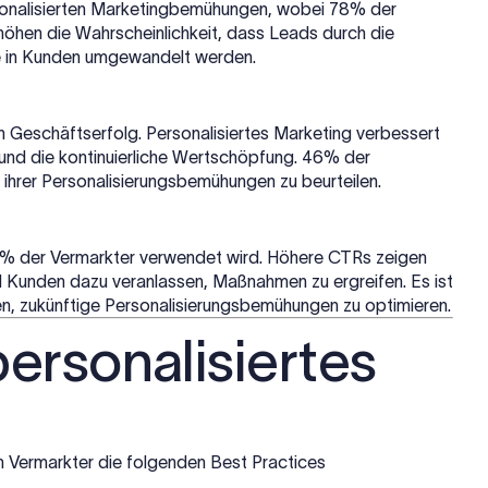
sonalisierten Marketingbemühungen, wobei 78% der
rhöhen die Wahrscheinlichkeit, dass Leads durch die
e in Kunden umgewandelt werden.
n Geschäftserfolg. Personalisiertes Marketing verbessert
und die kontinuierliche Wertschöpfung. 46% der
ihrer Personalisierungsbemühungen zu beurteilen.
 38% der Vermarkter verwendet wird. Höhere CTRs zeigen
und Kunden dazu veranlassen, Maßnahmen zu ergreifen. Es ist
fen, zukünftige Personalisierungsbemühungen zu optimieren.
personalisiertes
en Vermarkter die folgenden Best Practices