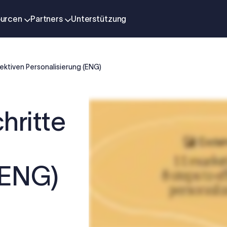
urcen
Partners
Unterstützung
ffektiven Personalisierung (ENG)
hritte
(ENG)