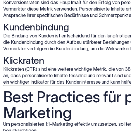
Konversionsraten sind das Hauptmaß für den Erfolg von per
Vermarkter diese Metrik verwenden. Personalisierte Inhalte e
Ansprache ihrer spezifischen Bedürfnisse und Schmerzpunkt
Kundenbindung
Die Bindung von Kunden ist entscheidend für den langfristige
die Kundenbindung durch den Aufbau stärkerer Beziehungen 
Vermarkter verfolgen die Kundenbindung, um die Wirksamkeit 
Klickraten
Klickraten (CTR) sind eine weitere wichtige Metrik, die von
an, dass personalisierte Inhalte fesselnd und relevant sind 
ein wichtiger Indikator für das Kundeninteresse und kann hel
Best Practices für 
Marketing
Um personalisiertes 1:1-Marketing effektiv umzusetzen, sollt
berücksichtigen: