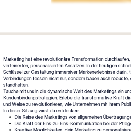
Marketing hat eine revolutionäre Transformation durchlaufen,
verfeinerten, personalisierten Ansätzen. In der heutigen schne
Schlüssel zur Gestaltung immersiver Markenerlebnisse darin,
Verbindungen fesseln nicht nur, sondern bauen auch robuste,
standhalten.
Tauche mit uns in die dynamische Welt des Marketings ein und
Kundenbindungstrategien. Erlebe die transformative Kraft dir
und Weise zu revolutionieren, wie Unternehmen mit ihrem Publi
In dieser Sitzung wirst du entdecken:
Die Reise des Marketings von allgemeinen Übertragun
Die Kraft der Eins-zu-Eins-Kommunikation bei der Pfle
Kreative Möglichkeiten, dein Marketing zu personalisie