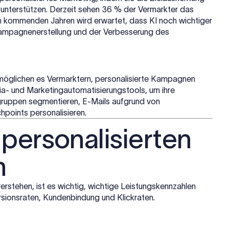
n unterstützen. Derzeit sehen 36 % der Vermarkter das
en kommenden Jahren wird erwartet, dass KI noch wichtiger
 Kampagnenerstellung und der Verbesserung des
möglichen es Vermarktern, personalisierte Kampagnen
ia- und Marketingautomatisierungstools, um ihre
ruppen segmentieren, E-Mails aufgrund von
points personalisieren.
s personalisierten
n
erstehen, ist es wichtig, wichtige Leistungskennzahlen
sionsraten, Kundenbindung und Klickraten.