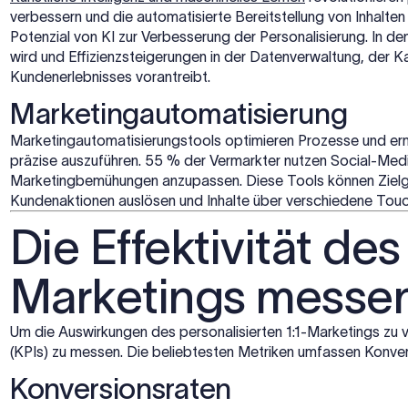
verbessern und die automatisierte Bereitstellung von Inhalte
Potenzial von KI zur Verbesserung der Personalisierung. In d
wird und Effizienzsteigerungen in der Datenverwaltung, der
Kundenerlebnisses vorantreibt.
Marketingautomatisierung
Marketingautomatisierungstools optimieren Prozesse und er
präzise auszuführen. 55 % der Vermarkter nutzen Social-Med
Marketingbemühungen anzupassen. Diese Tools können Zielg
Kundenaktionen auslösen und Inhalte über verschiedene Touch
Die Effektivität de
Marketings messe
Um die Auswirkungen des personalisierten 1:1-Marketings zu v
(KPIs) zu messen. Die beliebtesten Metriken umfassen Konver
Konversionsraten