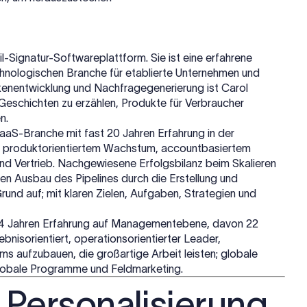
il-Signatur-Softwareplattform. Sie ist eine erfahrene
echnologischen Branche für etablierte Unternehmen und
rkenentwicklung und Nachfragegenerierung ist Carol
Geschichten zu erzählen, Produkte für Verbraucher
n.
aaS-Branche mit fast 20 Jahren Erfahrung in der
 produktorientiertem Wachstum, accountbasiertem
d Vertrieb. Nachgewiesene Erfolgsbilanz beim Skalieren
n Ausbau des Pipelines durch die Erstellung und
nd auf; mit klaren Zielen, Aufgaben, Strategien und
r 24 Jahren Erfahrung auf Managementebene, davon 22
nisorientiert, operationsorientierter Leader,
s aufzubauen, die großartige Arbeit leisten; globale
globale Programme und Feldmarketing.
 Personalisierung