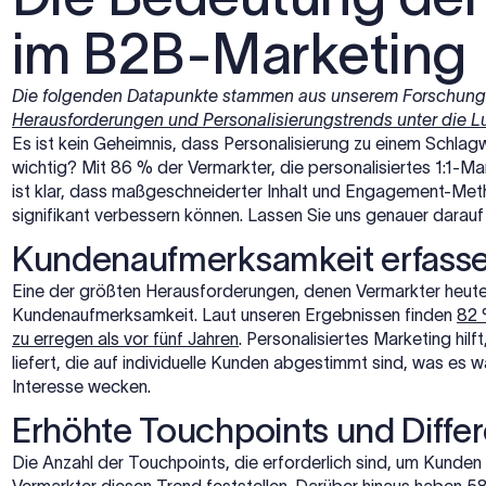
im B2B-Marketing
Die folgenden Datapunkte stammen aus unserem Forschungs
Herausforderungen und Personalisierungstrends unter die
Es ist kein Geheimnis, dass Personalisierung zu einem Schlag
wichtig? Mit 86 % der Vermarkter, die personalisiertes 1:1-Ma
ist klar, dass maßgeschneiderter Inhalt und Engagement-Me
signifikant verbessern können. Lassen Sie uns genauer darauf 
Kundenaufmerksamkeit erfass
Eine der größten Herausforderungen, denen Vermarkter heute
Kundenaufmerksamkeit. Laut unseren Ergebnissen finden
82 
zu erregen als vor fünf Jahren
. Personalisiertes Marketing hil
liefert, die auf individuelle Kunden abgestimmt sind, was es w
Interesse wecken.
Erhöhte Touchpoints und Diffe
Die Anzahl der Touchpoints, die erforderlich sind, um Kund