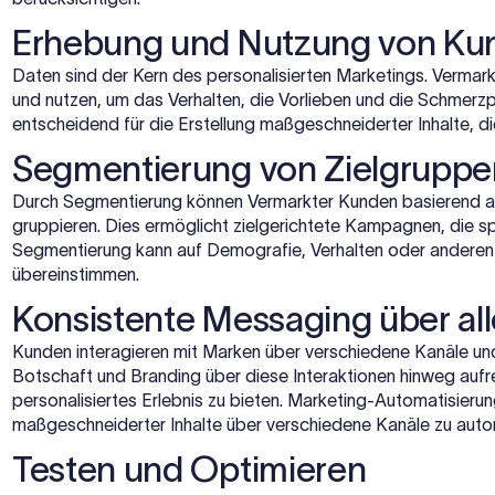
Erhebung und Nutzung von Ku
Daten sind der Kern des personalisierten Marketings. Verma
und nutzen, um das Verhalten, die Vorlieben und die Schmerz
entscheidend für die Erstellung maßgeschneiderter Inhalte, di
Segmentierung von Zielgruppe
Durch Segmentierung können Vermarkter Kunden basierend 
gruppieren. Dies ermöglicht zielgerichtete Kampagnen, die s
Segmentierung kann auf Demografie, Verhalten oder anderen K
übereinstimmen.
Konsistente Messaging über al
Kunden interagieren mit Marken über verschiedene Kanäle und
Botschaft und Branding über diese Interaktionen hinweg au
personalisiertes Erlebnis zu bieten. Marketing-Automatisierun
maßgeschneiderter Inhalte über verschiedene Kanäle zu autom
Testen und Optimieren