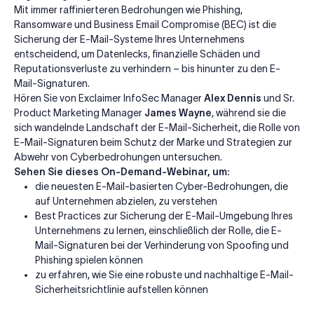
Mit immer raffinierteren Bedrohungen wie Phishing,
Ransomware und Business Email Compromise (BEC) ist die
Sicherung der E-Mail-Systeme Ihres Unternehmens
entscheidend, um Datenlecks, finanzielle Schäden und
Reputationsverluste zu verhindern – bis hinunter zu den E-
Mail-Signaturen.
Hören Sie von Exclaimer InfoSec Manager
Alex Dennis
und Sr.
Product Marketing Manager
James Wayne
, während sie die
sich wandelnde Landschaft der E-Mail-Sicherheit, die Rolle von
E-Mail-Signaturen beim Schutz der Marke und Strategien zur
Abwehr von Cyberbedrohungen untersuchen.
Sehen Sie dieses On-Demand-Webinar, um:
die neuesten E-Mail-basierten Cyber-Bedrohungen, die
auf Unternehmen abzielen, zu verstehen
Best Practices zur Sicherung der E-Mail-Umgebung Ihres
Unternehmens zu lernen, einschließlich der Rolle, die E-
Mail-Signaturen bei der Verhinderung von Spoofing und
Phishing spielen können
zu erfahren, wie Sie eine robuste und nachhaltige E-Mail-
Sicherheitsrichtlinie aufstellen können