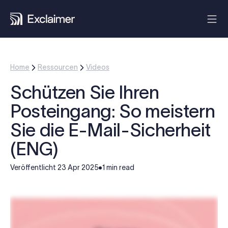
Home
Ressourcen
Videos
Schützen Sie Ihren
Posteingang: So meistern
Sie die E-Mail-Sicherheit
(ENG)
Veröffentlicht
23 Apr 2025
1 min read