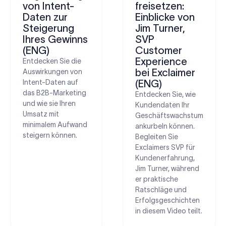
von Intent-
freisetzen:
Daten zur
Einblicke von
Steigerung
Jim Turner,
Ihres Gewinns
SVP
(ENG)
Customer
Experience
Entdecken Sie die
bei Exclaimer
Auswirkungen von
Intent-Daten auf
(ENG)
das B2B-Marketing
Entdecken Sie, wie
und wie sie Ihren
Kundendaten Ihr
Umsatz mit
Geschäftswachstum
minimalem Aufwand
ankurbeln können.
steigern können.
Begleiten Sie
Exclaimers SVP für
Kundenerfahrung,
Jim Turner, während
er praktische
Ratschläge und
Erfolgsgeschichten
in diesem Video teilt.