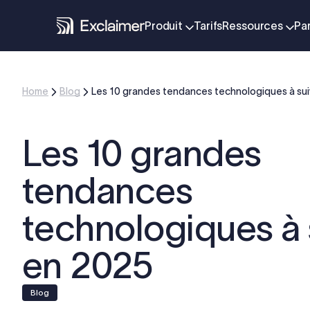
Produit
Tarifs
Ressources
Pa
Home
Blog
Les 10 grandes tendances technologiques à sui
Les 10 grandes
tendances
technologiques à 
en 2025
blog