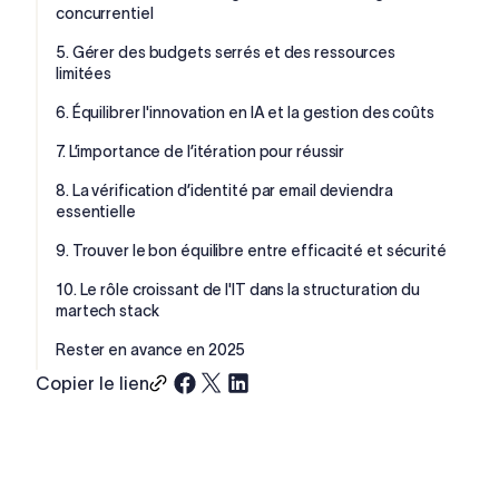
concurrentiel
5. Gérer des budgets serrés et des ressources
limitées
6. Équilibrer l'innovation en IA et la gestion des coûts
7. L’importance de l’itération pour réussir
8. La vérification d’identité par email deviendra
essentielle
9. Trouver le bon équilibre entre efficacité et sécurité
10. Le rôle croissant de l'IT dans la structuration du
martech stack
Rester en avance en 2025
Copier le lien