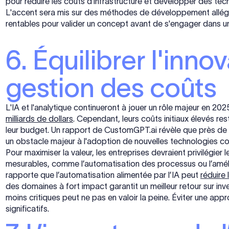
pour réduire les coûts d'infrastructure et développer des tec
L'accent sera mis sur des méthodes de développement allégé
rentables pour valider un concept avant de s'engager dans u
6. Équilibrer l'innov
gestion des coûts
L'IA et l'analytique continueront à jouer un rôle majeur en 20
milliards de dollars
. Cependant, leurs coûts initiaux élevés re
leur budget. Un rapport de CustomGPT.ai révèle que près de
un obstacle majeur à l'adoption de nouvelles technologies co
Pour maximiser la valeur, les entreprises devraient privilégier
mesurables, comme l’automatisation des processus ou l’améli
rapporte que l’automatisation alimentée par l’IA peut
réduire
des domaines à fort impact garantit un meilleur retour sur inv
moins critiques peut ne pas en valoir la peine. Éviter une app
significatifs.