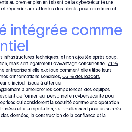
ents au premier plan en faisant de la cybersécurité une
s et répondre aux attentes des clients pour construire et
rité intégrée comme
ntiel
s infrastructures techniques, et non ajoutée après coup.
ion, mais sert également d’avantage concurrentiel.
71 %
ne entreprise si elle explique comment elle utilise leurs
umes d'informations sensibles,
66 % des leaders
r principal risque à atténuer.
également à améliorer les compétences des équipes
évoient de former leur personnel en cybersécurité pour
reprises qui considèrent la sécurité comme une opération
 données et à la réputation, se positionnant pour un succès
 des données, la construction de la confiance et la