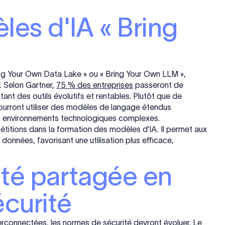
les d'IA « Bring
ng Your Own Data Lake » ou « Bring Your Own LLM »,
. Selon Gartner,
75 % des entreprises
passeront de
itant des outils évolutifs et rentables. Plutôt que de
pourront utiliser des modèles de langage étendus
des environnements technologiques complexes.
épétitions dans la formation des modèles d'IA. Il permet aux
données, favorisant une utilisation plus efficace,
ité partagée en
curité
erconnectées, les normes de sécurité devront évoluer. Le