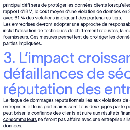
principal défi sera de protéger les données clients lorsqu'ell
rapport d'IBM, le coût moyen d’une violation de données en 
avec
61 % des violations
impliquant des partenaires tiers.
Les entreprises devront adopter une approche de responsabi
inclut l'utilisation de techniques de chiffrement robustes, la 
fournisseurs. Ces mesures permettent de protéger les données
parties impliquées.
3. L’impact croissa
défaillances de séc
réputation des ent
Le risque de dommages réputationnels liés aux violations de d
entreprises et leurs partenaires sont tous deux jugés par le pu
peut briser la confiance des clients et nuire aux résultats fi
consommateurs
ne feront pas affaire avec une entreprise s'i
données.