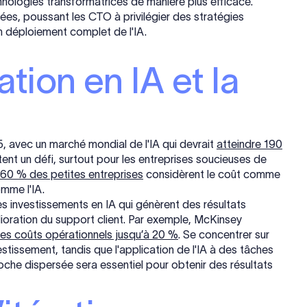
hnologies transformatrices de manière plus efficace.
es, poussant les CTO à privilégier des stratégies
n déploiement complet de l'IA.
ation en IA et la
25, avec un marché mondial de l'IA qui devrait
atteindre 190
stent un défi, surtout pour les entreprises soucieuses de
60 % des petites entreprises
considèrent le coût comme
mme l'IA.
 les investissements en IA qui génèrent des résultats
oration du support client. Par exemple, McKinsey
 les coûts opérationnels jusqu’à 20 %
. Se concentrer sur
estissement, tandis que l'application de l'IA à des tâches
roche dispersée sera essentiel pour obtenir des résultats