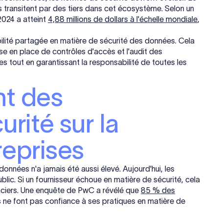
es transitent par des tiers dans cet écosystème. Selon un
2024 a atteint
4,88 millions de dollars à l'échelle mondiale
,
lité partagée en matière de sécurité des données. Cela
mise en place de contrôles d'accès et l'audit des
 tout en garantissant la responsabilité de toutes les
nt des
urité sur la
reprises
onnées n'a jamais été aussi élevé. Aujourd'hui, les
blic. Si un fournisseur échoue en matière de sécurité, cela
nanciers. Une enquête de PwC a révélé que
85 % des
ls ne font pas confiance à ses pratiques en matière de