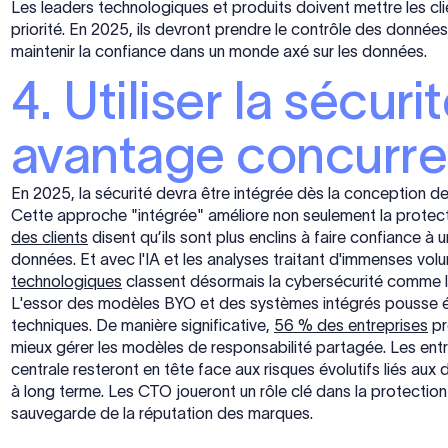
Les leaders technologiques et produits doivent mettre les cli
priorité. En 2025, ils devront prendre le contrôle des donnée
maintenir la confiance dans un monde axé sur les données.
4. Utiliser la sécu
avantage concurre
En 2025, la sécurité devra être intégrée dès la conception de
Cette approche "intégrée" améliore non seulement la protect
des clients
disent qu’ils sont plus enclins à faire confiance à u
données. Et avec l'IA et les analyses traitant d'immenses vol
technologiques
classent désormais la cybersécurité comme leu
L'essor des modèles BYO et des systèmes intégrés pousse 
techniques. De manière significative,
56 % des entreprises
pr
mieux gérer les modèles de responsabilité partagée. Les ent
centrale resteront en tête face aux risques évolutifs liés aux
à long terme. Les CTO joueront un rôle clé dans la protection
sauvegarde de la réputation des marques.