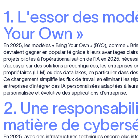
1. L'essor des modè
Your Own »
En 2025, les modèles « Bring Your Own » (BYO), comme « Bri
devraient gagner en popularité grâce à leurs avantages clairs
projets pilotes à l'opérationnalisation de l'IA en 2025, nécess
s'appuyer sur des solutions préconfigurées, les entreprises 
propriétaires (LLM) ou des data lakes, en particulier dans 
Ce changement simplifie les flux de travail en éliminant les r
entreprises d'intégrer des IA personnalisées adaptées à leurs 
personnalisée et évolutive des applications d'entreprise.
2. Une responsabil
matière de cybersé
En 2025, avec des infrastructures techniques encore plus int