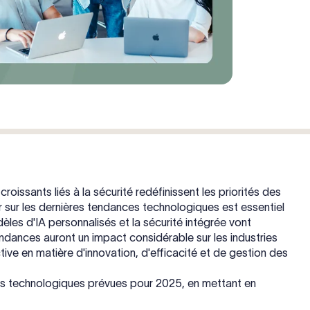
roissants liés à la sécurité redéfinissent les priorités des
r sur les dernières tendances technologiques est essentiel
les d'IA personnalisés et la sécurité intégrée vont
tendances auront un impact considérable sur les industries
tive en matière d'innovation, d'efficacité et de gestion des
es technologiques prévues pour 2025, en mettant en