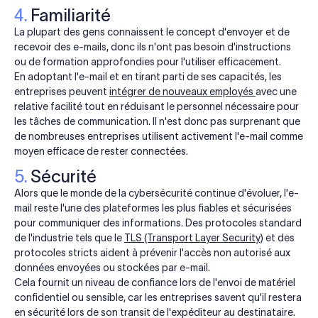
4.
Familiarité
La plupart des gens connaissent le concept d'envoyer et de
recevoir des e-mails, donc ils n'ont pas besoin d'instructions
ou de formation approfondies pour l'utiliser efficacement.
En adoptant l'e-mail et en tirant parti de ses capacités, les
entreprises peuvent
intégrer de nouveaux employés
avec une
relative facilité tout en réduisant le personnel nécessaire pour
les tâches de communication. Il n'est donc pas surprenant que
de nombreuses entreprises utilisent activement l'e-mail comme
moyen efficace de rester connectées.
5.
Sécurité
Alors que le monde de la cybersécurité continue d'évoluer, l'e-
mail reste l'une des plateformes les plus fiables et sécurisées
pour communiquer des informations. Des protocoles standard
de l'industrie tels que le
TLS (Transport Layer Security)
et des
protocoles stricts aident à prévenir l'accès non autorisé aux
données envoyées ou stockées par e-mail.
Cela fournit un niveau de confiance lors de l'envoi de matériel
confidentiel ou sensible, car les entreprises savent qu'il restera
en sécurité lors de son transit de l'expéditeur au destinataire.