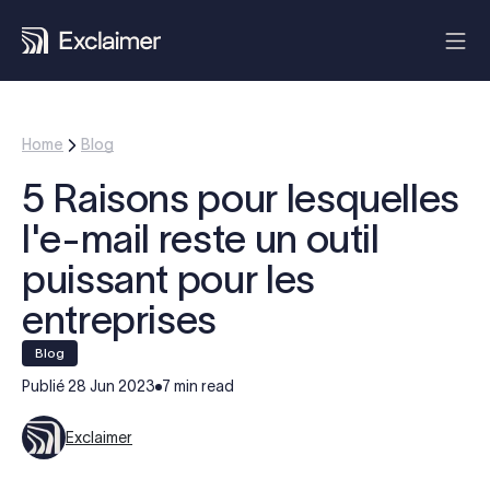
Home
Blog
5 Raisons pour lesquelles
l'e-mail reste un outil
puissant pour les
entreprises
blog
Publié
28 Jun 2023
7 min read
Exclaimer