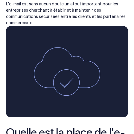
L'e-mail est sans aucun doute un atout important pour les
entreprises cherchant à établir et à maintenir des
communications sécurisées entre les clients et les partenaires
commerciaux.
Quelle est la place de l'e-