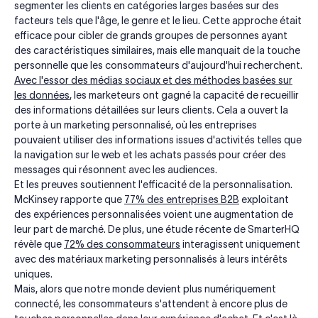
segmenter les clients en catégories larges basées sur des
facteurs tels que l'âge, le genre et le lieu. Cette approche était
efficace pour cibler de grands groupes de personnes ayant
des caractéristiques similaires, mais elle manquait de la touche
personnelle que les consommateurs d'aujourd'hui recherchent.
Avec l'essor des médias sociaux et des méthodes basées sur
les données
, les marketeurs ont gagné la capacité de recueillir
des informations détaillées sur leurs clients. Cela a ouvert la
porte à un marketing personnalisé, où les entreprises
pouvaient utiliser des informations issues d'activités telles que
la navigation sur le web et les achats passés pour créer des
messages qui résonnent avec les audiences.
Et les preuves soutiennent l'efficacité de la personnalisation.
McKinsey rapporte que
77% des entreprises B2B
exploitant
des expériences personnalisées voient une augmentation de
leur part de marché. De plus, une étude récente de SmarterHQ
révèle que
72% des consommateurs
interagissent uniquement
avec des matériaux marketing personnalisés à leurs intérêts
uniques.
Mais, alors que notre monde devient plus numériquement
connecté, les consommateurs s'attendent à encore plus de