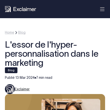
Home
Blog
L'essor de l'hyper-
personnalisation dans le
marketing
blog
Publié
13 Mar 2024
7 min read
Exclaimer