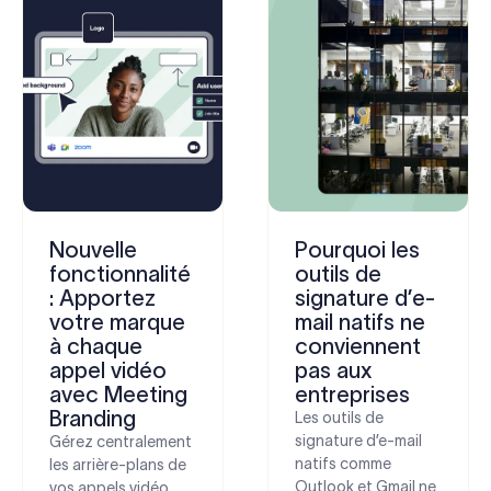
Nouvelle
Pourquoi les
fonctionnalité
outils de
: Apportez
signature d’e-
votre marque
mail natifs ne
à chaque
conviennent
appel vidéo
pas aux
avec Meeting
entreprises
Branding
Les outils de
signature d’e-mail
Gérez centralement
natifs comme
les arrière-plans de
Outlook et Gmail ne
vos appels vidéo