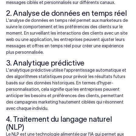
messages ciblés et personnalisés sur différents canaux.
2. Analyse de données en temps réel
L'analyse de données en temps réel permet aux marketeurs de
suivre le comportement et les préférences des clients sur le
moment. En surveillant les interactions des clients avec un site
web ou une application, les entreprises peuvent ajuster leurs
messages et offres en temps réel pour créer une expérience
plus personnalisée.
3. Analytique prédictive
L'analytique prédictive utilise l'apprentissage automatique et
des algorithmes statistiques pour prévoir les résultats futurs
basés sur des données historiques. En termes d'hyper-
personnalisation, cela signifie que les entreprises peuvent
anticiper les besoins et préférences des clients, permettant
des campagnes marketing hautement ciblées qui résonnent
avec chaque individu.
4. Traitement du langage naturel
(NLP)
Le NLP est une technologie alimentée par l'IA qui permet aux