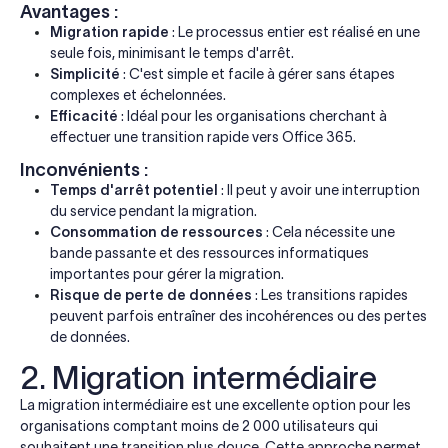
Avantages :
Migration rapide
: Le processus entier est réalisé en une
seule fois, minimisant le temps d'arrêt.
Simplicité
: C'est simple et facile à gérer sans étapes
complexes et échelonnées.
Efficacité
: Idéal pour les organisations cherchant à
effectuer une transition rapide vers Office 365.
Inconvénients :
Temps d'arrêt potentiel
: Il peut y avoir une interruption
du service pendant la migration.
Consommation de ressources
: Cela nécessite une
bande passante et des ressources informatiques
importantes pour gérer la migration.
Risque de perte de données
: Les transitions rapides
peuvent parfois entraîner des incohérences ou des pertes
de données.
2. Migration intermédiaire
La migration intermédiaire est une excellente option pour les
organisations comptant moins de 2 000 utilisateurs qui
souhaitent une transition plus douce. Cette approche permet