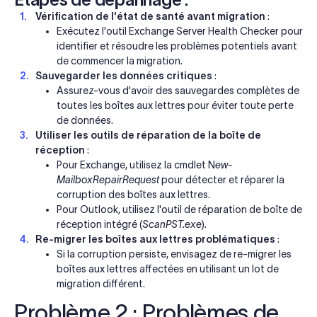
Vérification de l'état de santé avant migration
:
Exécutez l'outil Exchange Server Health Checker pour
identifier et résoudre les problèmes potentiels avant
de commencer la migration.
Sauvegarder les données critiques
:
Assurez-vous d'avoir des sauvegardes complètes de
toutes les boîtes aux lettres pour éviter toute perte
de données.
Utiliser les outils de réparation de la boîte de
réception
:
Pour Exchange, utilisez la cmdlet N
ew-
MailboxRepairRequest
pour détecter et réparer la
corruption des boîtes aux lettres.
Pour Outlook, utilisez l'outil de réparation de boîte de
réception intégré (
ScanPST.exe
).
Re-migrer les boîtes aux lettres problématiques
:
Si la corruption persiste, envisagez de re-migrer les
boîtes aux lettres affectées en utilisant un lot de
migration différent.
Problème 2 : Problèmes de