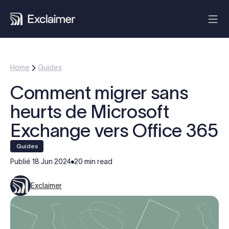
Home
Guides
Comment migrer sans
heurts de Microsoft
Exchange vers Office 365
guides
Publié
18 Jun 2024
20 min read
Exclaimer