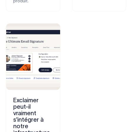
produit.
Exclaimer
peut-il
vraiment
s'intégrer à
notre