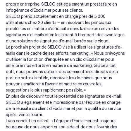
propre entreprise, SIELCO est également un prestataire en
infogérance d’Exclaimer pour ses clients.
SIELCO prend actuellement en charge près de 3 000
utilisateurs chez 20 clients – en résolvant les principaux
problèmes en matière d’efficacité dans la mise en œuvre des
signatures d’e-mails et en les aidant à tirer parti des avantages
d’une solution de signature d’e-mail basée sur le cloud.
Le prochain projet de SIELCO vise à utiliser les signatures d’e-
mails dans le cadre de ses efforts marketing : « Nous prévoyons
d’utiliser la fonction d’enquête en un clic d’Exclaimer pour
améliorer nos efforts en matière de marketing. Grâce à cet
outil, nous pouvons obtenir des commentaires directs de la
part de notre clientèle, découvrir les domaines que nous
pouvons améliorer à l’avenir et mettre en œuvre les
suggestions le plus rapidement possible. »
En plus de découvrir tout le potentiel des signatures d’e-mail,
SIELCO a également été impressionné par l’équipe en charge
de la réussite du client d’Exclaimer et par la qualité du service
après-vente fourni.
Luca conclut en disant : « L’équipe d’Exclaimer est toujours
heureuse de nous apporter son aide et de nous fournir des