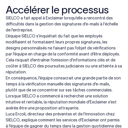
Accélérer le processus
SIELCO a fait appel à Exclaimer lorsqu’elle a rencontré des
difficultés dans la gestion des signatures d’e-mails à l'échelle
de l’entreprise.
L’équipe SIELCO s’inquiétait du fait que les employés
modifiaient et formataient leurs propres signatures, les
designs personnalisés ne faisant pas l’objet de vérifications
par l’équipe en charge de la conformité avant d’être déployés.
Cela risquait d’entraîner l’omission d’informations clés et de
coûter à SIELCO des poursuites judiciaires ou une atteinte à sa
réputation.
En conséquence, l’équipe consacrait une grande partie de son
temps à la vérification manuelle des signatures d’e-mails,
plutôt que de se concentrer sur ses tâches commerciales.
Lorsque SIELCO a commencé à rechercher une solution
intuitive et rentable, la réputation mondiale d’Exclaimer s’est
avérée être une proposition attrayante.
Luca Ercoli, directeur des préventes et de l’innovation chez
SIELCO, explique comment les services d’Exclaimer ont permis
à l’équipe de gagner du temps dans la gestion quotidienne des