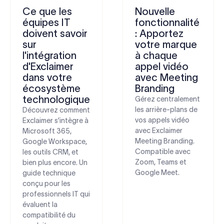
Ce que les
Nouvelle
équipes IT
fonctionnalité
doivent savoir
: Apportez
sur
votre marque
l'intégration
à chaque
d'Exclaimer
appel vidéo
dans votre
avec Meeting
écosystème
Branding
technologique
Gérez centralement
les arrière-plans de
Découvrez comment
vos appels vidéo
Exclaimer s’intègre à
avec Exclaimer
Microsoft 365,
Meeting Branding.
Google Workspace,
Compatible avec
les outils CRM, et
Zoom, Teams et
bien plus encore. Un
Google Meet.
guide technique
conçu pour les
professionnels IT qui
évaluent la
compatibilité du