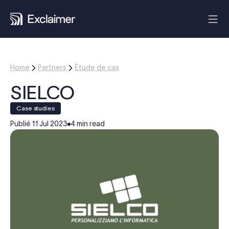
Home
Partners
Étude de cas
SIELCO
case studies
Publié
11 Jul 2023
4 min read