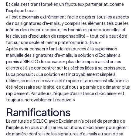
Et cela s’est transformé en un fructueux partenariat, comme
l’explique Luca :
« Il est désormais extrêmement facile de gérer tous les aspects
de nos signatures d’e-mails, y compris les éléments tels que les
icônes des réseaux sociaux, les bannières promotionnelles et
les clauses d’exclusion de responsabilité – tout cela peut être
fait sur une seule et même plateforme intuitive. »
Après avoir consacré tant de ressources à la supervision
manuelle des signatures d’e-mails, la solution d’Exclaimer a
permis à SIELCO de consacrer plus de temps à assister ses
clients et à se concentrer sur les tâches liées à sa croissance.
Luca poursuit : « La solution est incroyablement simple à
utiliser, sa mise en œuvre a été rapide et aucune installation n’a
été nécessaire sur le site, ce qui nous a permis de démarrer plus
rapidement. Par ailleurs, l’équipe d’assistance d’Exclaimer est
toujours incroyablement réactive. »
Ramifications
L’aventure de SIELCO avec Exclaimer n’a cessé de prendre de
l’ampleur. En plus d’utiliser les solutions d'Exclaimer pour gérer
de manière centralisée les signatures d’e-mails au sein de sa