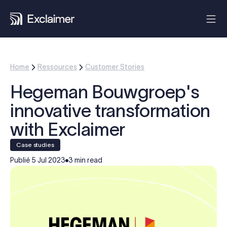
Home
Ressources
Customer Stories
Hegeman Bouwgroep's
innovative transformation
with Exclaimer
case studies
Publié
5 Jul 2023
3 min read