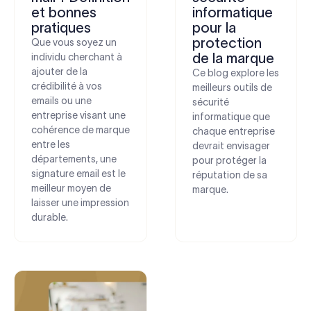
et bonnes
informatique
pratiques
pour la
protection
Que vous soyez un
de la marque
individu cherchant à
ajouter de la
Ce blog explore les
crédibilité à vos
meilleurs outils de
emails ou une
sécurité
entreprise visant une
informatique que
cohérence de marque
chaque entreprise
entre les
devrait envisager
départements, une
pour protéger la
signature email est le
réputation de sa
meilleur moyen de
marque.
laisser une impression
durable.