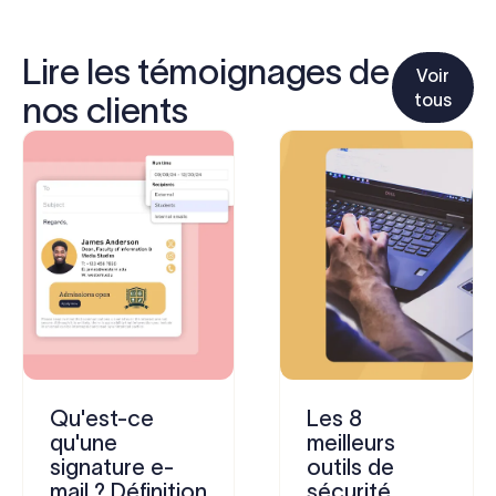
Lire les témoignages de
Voir
tous
nos clients
Qu'est-ce
Les 8
qu'une
meilleurs
signature e-
outils de
mail ? Définition
sécurité