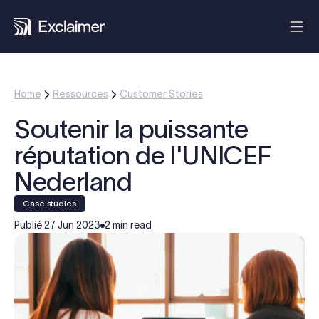
Home
Ressources
Customer Stories
Soutenir la puissante
réputation de l'UNICEF
Nederland
case studies
Publié
27 Jun 2023
2 min read