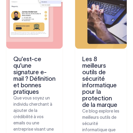
Qu'est-ce
Les 8
qu'une
meilleurs
signature e-
outils de
mail ? Définition
sécurité
et bonnes
informatique
pratiques
pour la
protection
Que vous soyez un
de la marque
individu cherchant à
ajouter de la
Ce blog explore les
crédibilité à vos
meilleurs outils de
emails ou une
sécurité
entreprise visant une
informatique que