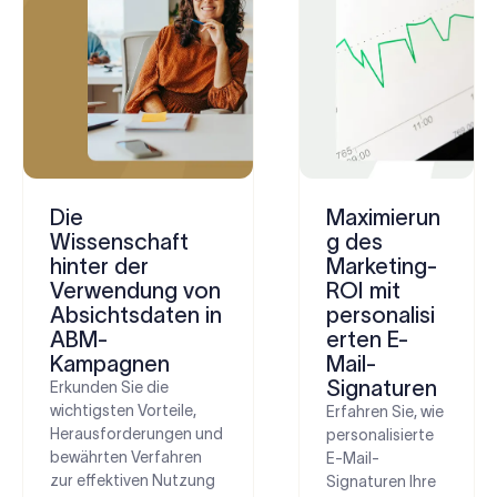
Die
Maximierun
Wissenschaft
g des
hinter der
Marketing-
Verwendung von
ROI mit
Absichtsdaten in
personalisi
ABM-
erten E-
Kampagnen
Mail-
Signaturen
Erkunden Sie die
wichtigsten Vorteile,
Erfahren Sie, wie
Herausforderungen und
personalisierte
bewährten Verfahren
E-Mail-
zur effektiven Nutzung
Signaturen Ihre