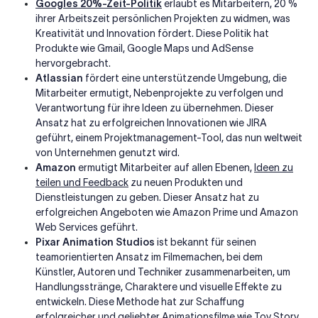
Googles 20%-Zeit-Politik
erlaubt es Mitarbeitern, 20 %
ihrer Arbeitszeit persönlichen Projekten zu widmen, was
Kreativität und Innovation fördert. Diese Politik hat
Produkte wie Gmail, Google Maps und AdSense
hervorgebracht.
Atlassian
fördert eine unterstützende Umgebung, die
Mitarbeiter ermutigt, Nebenprojekte zu verfolgen und
Verantwortung für ihre Ideen zu übernehmen. Dieser
Ansatz hat zu erfolgreichen Innovationen wie JIRA
geführt, einem Projektmanagement-Tool, das nun weltweit
von Unternehmen genutzt wird.
Amazon
ermutigt Mitarbeiter auf allen Ebenen,
Ideen zu
teilen und Feedback
zu neuen Produkten und
Dienstleistungen zu geben. Dieser Ansatz hat zu
erfolgreichen Angeboten wie Amazon Prime und Amazon
Web Services geführt.
Pixar Animation Studios
ist bekannt für seinen
teamorientierten Ansatz im Filmemachen, bei dem
Künstler, Autoren und Techniker zusammenarbeiten, um
Handlungsstränge, Charaktere und visuelle Effekte zu
entwickeln. Diese Methode hat zur Schaffung
erfolgreicher und geliebter Animationsfilme wie Toy Story,