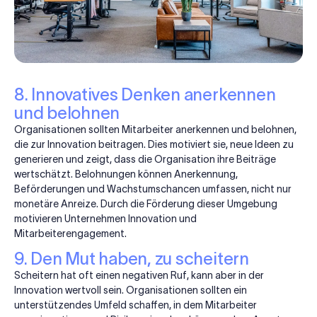
8. Innovatives Denken anerkennen
und belohnen
Organisationen sollten Mitarbeiter anerkennen und belohnen,
die zur Innovation beitragen. Dies motiviert sie, neue Ideen zu
generieren und zeigt, dass die Organisation ihre Beiträge
wertschätzt. Belohnungen können Anerkennung,
Beförderungen und Wachstumschancen umfassen, nicht nur
monetäre Anreize. Durch die Förderung dieser Umgebung
motivieren Unternehmen Innovation und
Mitarbeiterengagement.
9. Den Mut haben, zu scheitern
Scheitern hat oft einen negativen Ruf, kann aber in der
Innovation wertvoll sein. Organisationen sollten ein
unterstützendes Umfeld schaffen, in dem Mitarbeiter