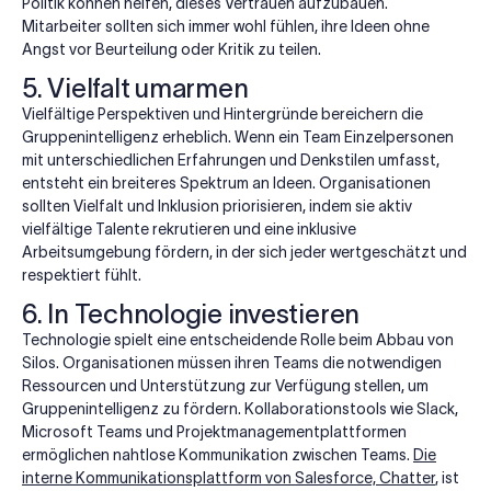
Politik können helfen, dieses Vertrauen aufzubauen.
Mitarbeiter sollten sich immer wohl fühlen, ihre Ideen ohne
Angst vor Beurteilung oder Kritik zu teilen.
5. Vielfalt umarmen
Vielfältige Perspektiven und Hintergründe bereichern die
Gruppenintelligenz erheblich. Wenn ein Team Einzelpersonen
mit unterschiedlichen Erfahrungen und Denkstilen umfasst,
entsteht ein breiteres Spektrum an Ideen. Organisationen
sollten Vielfalt und Inklusion priorisieren, indem sie aktiv
vielfältige Talente rekrutieren und eine inklusive
Arbeitsumgebung fördern, in der sich jeder wertgeschätzt und
respektiert fühlt.
6. In Technologie investieren
Technologie spielt eine entscheidende Rolle beim Abbau von
Silos. Organisationen müssen ihren Teams die notwendigen
Ressourcen und Unterstützung zur Verfügung stellen, um
Gruppenintelligenz zu fördern. Kollaborationstools wie Slack,
Microsoft Teams und Projektmanagementplattformen
ermöglichen nahtlose Kommunikation zwischen Teams.
Die
interne Kommunikationsplattform von Salesforce, Chatter
, ist