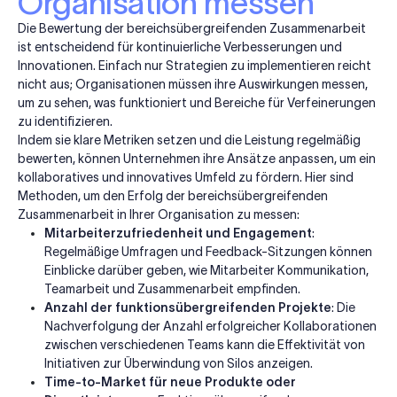
Organisation messen
Die Bewertung der bereichsübergreifenden Zusammenarbeit
ist entscheidend für kontinuierliche Verbesserungen und
Innovationen. Einfach nur Strategien zu implementieren reicht
nicht aus; Organisationen müssen ihre Auswirkungen messen,
um zu sehen, was funktioniert und Bereiche für Verfeinerungen
zu identifizieren.
Indem sie klare Metriken setzen und die Leistung regelmäßig
bewerten, können Unternehmen ihre Ansätze anpassen, um ein
kollaboratives und innovatives Umfeld zu fördern. Hier sind
Methoden, um den Erfolg der bereichsübergreifenden
Zusammenarbeit in Ihrer Organisation zu messen:
Mitarbeiterzufriedenheit und Engagement
:
Regelmäßige Umfragen und Feedback-Sitzungen können
Einblicke darüber geben, wie Mitarbeiter Kommunikation,
Teamarbeit und Zusammenarbeit empfinden.
Anzahl der funktionsübergreifenden Projekte
: Die
Nachverfolgung der Anzahl erfolgreicher Kollaborationen
zwischen verschiedenen Teams kann die Effektivität von
Initiativen zur Überwindung von Silos anzeigen.
Time-to-Market für neue Produkte oder