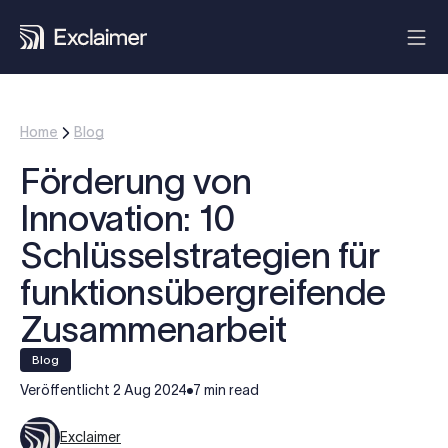
Home
Blog
Förderung von
Innovation: 10
Schlüsselstrategien für
funktionsübergreifende
Zusammenarbeit
blog
Veröffentlicht
2 Aug 2024
7 min read
Exclaimer