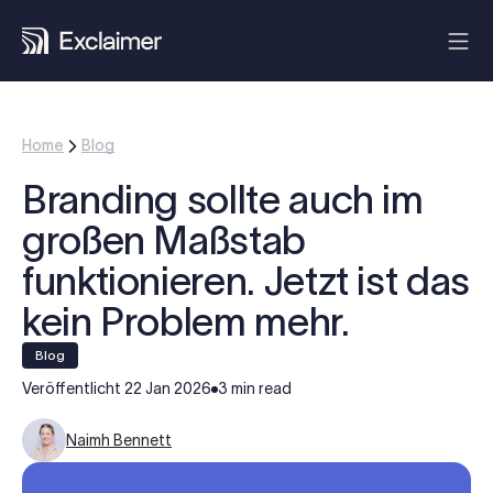
Home
Blog
Branding sollte auch im
großen Maßstab
funktionieren. Jetzt ist das
kein Problem mehr.
blog
Veröffentlicht
22 Jan 2026
3 min read
Naimh Bennett