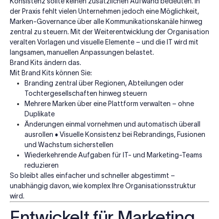
Konsistenz sollte keinen zusätzlichen Aufwand bedeuten. In
der Praxis fehlt vielen Unternehmen jedoch eine Möglichkeit,
Marken-Governance über alle Kommunikationskanäle hinweg
zentral zu steuern. Mit der Weiterentwicklung der Organisation
veralten Vorlagen und visuelle Elemente – und die IT wird mit
langsamen, manuellen Anpassungen belastet.
Brand Kits ändern das.
Mit Brand Kits können Sie:
Branding zentral über Regionen, Abteilungen oder
Tochtergesellschaften hinweg steuern
Mehrere Marken über eine Plattform verwalten – ohne
Duplikate
Änderungen einmal vornehmen und automatisch überall
ausrollen • Visuelle Konsistenz bei Rebrandings, Fusionen
und Wachstum sicherstellen
Wiederkehrende Aufgaben für IT- und Marketing-Teams
reduzieren
So bleibt alles einfacher und schneller abgestimmt –
unabhängig davon, wie komplex Ihre Organisationsstruktur
wird.
Entwickelt für Marketing