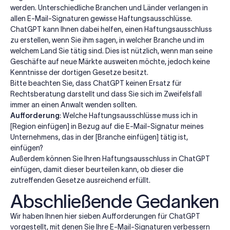
werden. Unterschiedliche Branchen und Länder verlangen in
allen E-Mail-Signaturen gewisse Haftungsausschlüsse.
ChatGPT kann Ihnen dabei helfen, einen Haftungsausschluss
zu erstellen, wenn Sie ihm sagen, in welcher Branche und im
welchem Land Sie tätig sind. Dies ist nützlich, wenn man seine
Geschäfte auf neue Märkte ausweiten möchte, jedoch keine
Kenntnisse der dortigen Gesetze besitzt.
Bitte beachten Sie, dass ChatGPT keinen Ersatz für
Rechtsberatung darstellt und dass Sie sich im Zweifelsfall
immer an einen Anwalt wenden sollten.
Aufforderung
: Welche Haftungsausschlüsse muss ich in
[Region einfügen] in Bezug auf die E-Mail-Signatur meines
Unternehmens, das in der [Branche einfügen] tätig ist,
einfügen?
Außerdem können Sie Ihren Haftungsausschluss in ChatGPT
einfügen, damit dieser beurteilen kann, ob dieser die
zutreffenden Gesetze ausreichend erfüllt.
Abschließende Gedanken
Wir haben Ihnen hier sieben Aufforderungen für ChatGPT
vorgestellt, mit denen Sie Ihre E-Mail-Signaturen verbessern