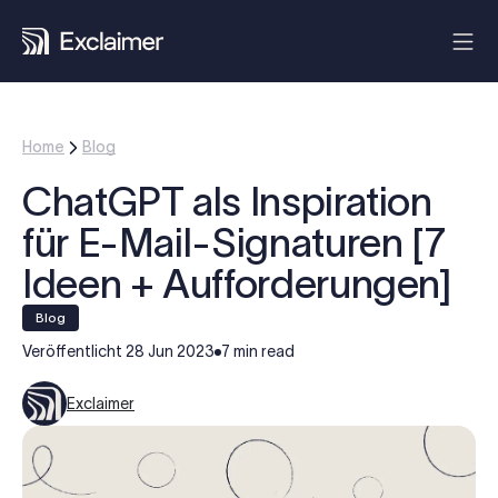
Home
Blog
ChatGPT als Inspiration
für E-Mail-Signaturen [7
Ideen + Aufforderungen]
blog
Veröffentlicht
28 Jun 2023
7 min read
Exclaimer