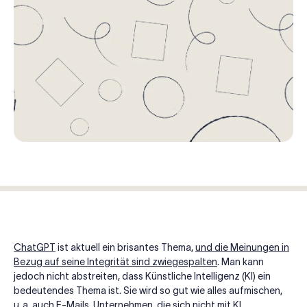
ChatGPT
ist aktuell ein brisantes Thema,
und die Meinungen in
Bezug auf seine Integrität sind zwiegespalten
. Man kann
jedoch nicht abstreiten, dass Künstliche Intelligenz (KI) ein
bedeutendes Thema ist. Sie wird so gut wie alles aufmischen,
u. a. auch E-Mails. Unternehmen, die sich nicht mit KI