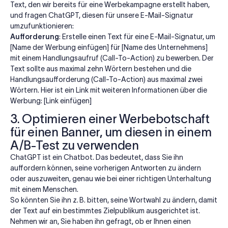
Text, den wir bereits für eine Werbekampagne erstellt haben,
und fragen ChatGPT, diesen für unsere E-Mail-Signatur
umzufunktionieren:
Aufforderung
: Erstelle einen Text für eine E-Mail-Signatur, um
[Name der Werbung einfügen] für [Name des Unternehmens]
mit einem Handlungsaufruf (Call-To-Action) zu bewerben. Der
Text sollte aus maximal zehn Wörtern bestehen und die
Handlungsaufforderung (Call-To-Action) aus maximal zwei
Wörtern. Hier ist ein Link mit weiteren Informationen über die
Werbung: [Link einfügen]
3. Optimieren einer Werbebotschaft
für einen Banner, um diesen in einem
A/B-Test zu verwenden
ChatGPT ist ein Chatbot. Das bedeutet, dass Sie ihn
auffordern können, seine vorherigen Antworten zu ändern
oder auszuweiten, genau wie bei einer richtigen Unterhaltung
mit einem Menschen.
So könnten Sie ihn z. B. bitten, seine Wortwahl zu ändern, damit
der Text auf ein bestimmtes Zielpublikum ausgerichtet ist.
Nehmen wir an, Sie haben ihn gefragt, ob er Ihnen einen