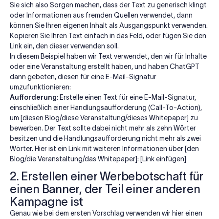
Sie sich also Sorgen machen, dass der Text zu generisch klingt
oder Informationen aus fremden Quellen verwendet, dann
können Sie Ihren eigenen Inhalt als Ausgangspunkt verwenden.
Kopieren Sie Ihren Text einfach in das Feld, oder fügen Sie den
Link ein, den dieser verwenden soll.
In diesem Beispiel haben wir Text verwendet, den wir für Inhalte
oder eine Veranstaltung erstellt haben, und haben ChatGPT
dann gebeten, diesen für eine E-Mail-Signatur
umzufunktionieren:
Aufforderung
: Erstelle einen Text für eine E-Mail-Signatur,
einschließlich einer Handlungsaufforderung (Call-To-Action),
um [diesen Blog/diese Veranstaltung/dieses Whitepaper] zu
bewerben. Der Text sollte dabei nicht mehr als zehn Wörter
besitzen und die Handlungsaufforderung nicht mehr als zwei
Wörter. Hier ist ein Link mit weiteren Informationen über [den
Blog/die Veranstaltung/das Whitepaper]: [Link einfügen]
2. Erstellen einer Werbebotschaft für
einen Banner, der Teil einer anderen
Kampagne ist
Genau wie bei dem ersten Vorschlag verwenden wir hier einen