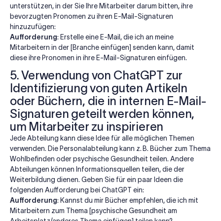
unterstützen, in der Sie Ihre Mitarbeiter darum bitten, ihre
bevorzugten Pronomen zu ihren E-Mail-Signaturen
hinzuzufügen:
Aufforderung
: Erstelle eine E-Mail, die ich an meine
Mitarbeitern in der [Branche einfügen] senden kann, damit
diese ihre Pronomen in ihre E-Mail-Signaturen einfügen.
5. Verwendung von ChatGPT zur
Identifizierung von guten Artikeln
oder Büchern, die in internen E-Mail-
Signaturen geteilt werden können,
um Mitarbeiter zu inspirieren
Jede Abteilung kann diese Idee für alle möglichen Themen
verwenden. Die Personalabteilung kann z. B. Bücher zum Thema
Wohlbefinden oder psychische Gesundheit teilen. Andere
Abteilungen können Informationsquellen teilen, die der
Weiterbildung dienen. Geben Sie für ein paar Ideen die
folgenden Aufforderung bei ChatGPT ein:
Aufforderung
: Kannst du mir Bücher empfehlen, die ich mit
Mitarbeitern zum Thema [psychische Gesundheit am
Arbeitsplatz/anderes Thema einfügen] teilen kann?