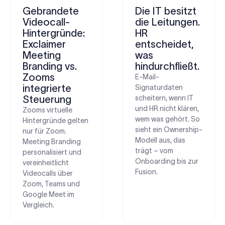
Gebrandete
Die IT besitzt
Videocall-
die Leitungen.
Hintergründe:
HR
Exclaimer
entscheidet,
Meeting
was
Branding vs.
hindurchfließt.
Zooms
E-Mail-
integrierte
Signaturdaten
Steuerung
scheitern, wenn IT
und HR nicht klären,
Zooms virtuelle
wem was gehört. So
Hintergründe gelten
sieht ein Ownership-
nur für Zoom.
Modell aus, das
Meeting Branding
trägt – vom
personalisiert und
Onboarding bis zur
vereinheitlicht
Fusion.
Videocalls über
Zoom, Teams und
Google Meet im
Vergleich.