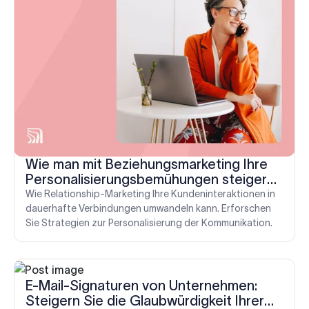
Wie man mit Beziehungsmarketing Ihre
Personalisierungsbemühungen steigern
kann
Wie Relationship-Marketing Ihre Kundeninteraktionen in
dauerhafte Verbindungen umwandeln kann. Erforschen
Sie Strategien zur Personalisierung der Kommunikation.
E-Mail-Signaturen von Unternehmen:
Steigern Sie die Glaubwürdigkeit Ihrer