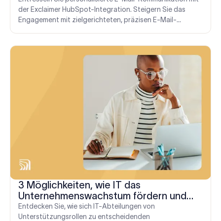
der Exclaimer HubSpot-Integration. Steigern Sie das
Engagement mit zielgerichteten, präzisen E-Mail-
Signaturen.
3 Möglichkeiten, wie IT das
Unternehmenswachstum fördern und
Innovationen entfachen kann
Entdecken Sie, wie sich IT-Abteilungen von
Unterstützungsrollen zu entscheidenden