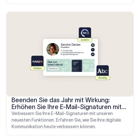
Mail-Abschluss hinzufügen.
Beenden Sie das Jahr mit Wirkung:
Erhöhen Sie Ihre E-Mail-Signaturen mit
unseren neuen Funktionen
Verbessern Sie Ihre E-Mail-Signaturen mit unseren
neuesten Funktionen. Erfahren Sie, wie Sie Ihre digitale
Kommunikation heute verbessern können.