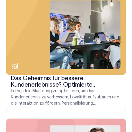
Das Geheimnis für bessere
Kundenerlebnisse? Optimierte
Marketingbotschaften
Lerne, dein Marketing zu optimieren, um das
Kundenerlebnis zu verbessern, Loyalität aufzubauen und
die Interaktion zu fördern. Personalisierung,
Zielgruppenansprache und den Einsatz von Technologie.