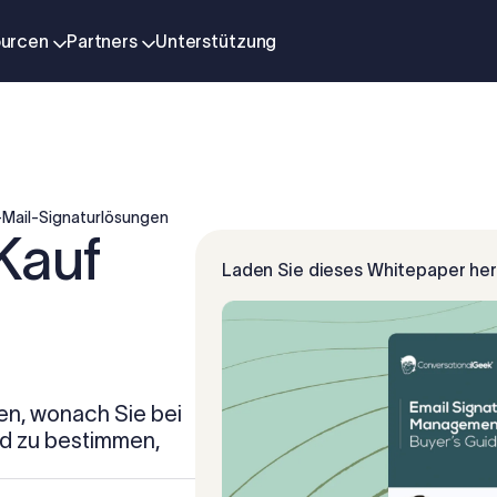
urcen
Partners
Unterstützung
E-Mail-Signaturlösungen
Kauf
Laden Sie dieses Whitepaper he
en, wonach Sie bei
nd zu bestimmen,