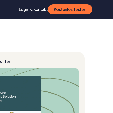
Login
Kontakt
Kostenlos testen
runter