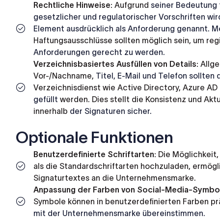
Rechtliche Hinweise:
Aufgrund
seiner
Bedeutung
gesetzlicher und regulatorischer Vorschriften wir
Element ausdrücklich als Anforderung genannt. M
Haftungsausschlüsse sollten möglich sein, um reg
Anforderungen gerecht zu werden.
Verzeichnisbasiertes Ausfüllen von Details:
Allge
Vor-/Nachname,
Titel,
E-Mail
und
Telefon
sollten
Verzeichnisdienst wie Active Directory, Azure AD
gefüllt
werden. Dies stellt die Konsistenz und Aktu
innerhalb
der
Signaturen
sicher.
Optionale Funktionen
Benutzerdefinierte Schriftarten:
Die Möglichkeit,
als die Standardschriftarten hochzuladen, ermög
Signaturtextes an die Unternehmensmarke.
Anpassung der Farben von Social-Media-Symbol
Symbole können in benutzerdefinierten Farben pr
mit der Unternehmensmarke übereinstimmen.