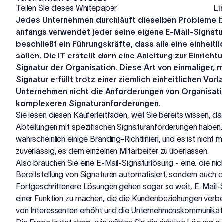
Teilen Sie dieses Whitepaper
Li
Jedes Unternehmen durchläuft dieselben Probleme 
anfangs verwendet jeder seine eigene E-Mail-Signatu
beschließt ein Führungskräfte, dass alle eine einheitl
sollen. Die IT erstellt dann eine Anleitung zur Einrich
Signatur der Organisation. Diese Art von einmaliger, m
Signatur erfüllt trotz einer ziemlich einheitlichen Vo
Unternehmen nicht die Anforderungen von Organisati
komplexeren Signaturanforderungen.
Sie lesen diesen Käuferleitfaden, weil Sie bereits wissen, d
Abteilungen mit spezifischen Signaturanforderungen haben.
wahrscheinlich einige Branding-Richtlinien, und es ist nich
zuverlässig, es dem einzelnen Mitarbeiter zu überlassen.
Also brauchen Sie eine E-Mail-Signaturlösung - eine, die ni
Bereitstellung von Signaturen automatisiert, sondern auch di
Fortgeschrittenere Lösungen gehen sogar so weit, E-Mail-S
einer Funktion zu machen, die die Kundenbeziehungen ver
von Interessenten erhöht und die Unternehmenskommunikat