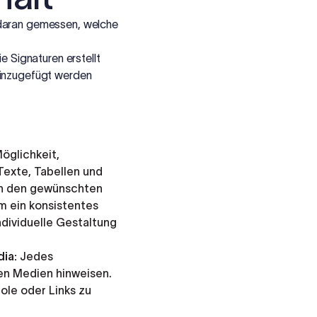
 daran gemessen, welche
e Signaturen erstellt
hinzugefügt werden
öglichkeit,
 Texte, Tabellen und
 in den gewünschten
m ein konsistentes
ndividuelle Gestaltung
dia:
Jedes
len Medien hinweisen.
ole oder Links zu