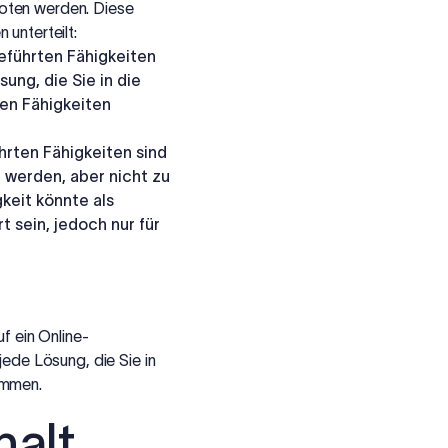
oten werden. Diese
 unterteilt:
geführten Fähigkeiten
ung, die Sie in die
ten Fähigkeiten
ührten Fähigkeiten sind
 werden, aber nicht zu
keit könnte als
 sein, jedoch nur für
f ein Online-
jede Lösung, die Sie in
immen.
halt