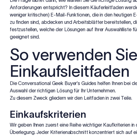
Die Frage lautet dann, wie wählen Sie die richtige Lösung au
Anforderungen entspricht? In diesem Käuferleitfaden werde 
weniger kritischen) E-Mail-Funktionen, die in den heutigen
zu finden sind, abdecken und Arbeitsblätter bereitstellen, d
festzustellen, welche der Lösungen auf Ihrer Auswahlliste fü
geeignet sind.
So verwenden Sie
Einkaufsleitfaden
Die Conversational Geek Buyer's Guides helfen Ihnen bei d
Auswahl der richtigen Lösung für Ihr Unternehmen.
Zu diesem Zweck gliedern wir den Leitfaden in zwei Teile.
Einkaufskriterien
Wir geben Ihnen zuerst eine Reihe wichtiger Kaufkriterien i
Überlegung. Jeder Kriterienabschnitt konzentriert sich auf 