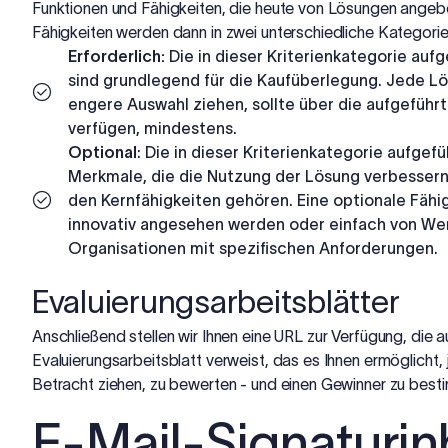
Funktionen und Fähigkeiten, die heute von Lösungen angeb
Fähigkeiten werden dann in zwei unterschiedliche Kategorien
Erforderlich:
Die in dieser Kriterienkategorie auf
sind grundlegend für die Kaufüberlegung. Jede Lös
engere Auswahl ziehen, sollte über die aufgeführ
verfügen, mindestens.
Optional
: Die in dieser Kriterienkategorie aufgef
Merkmale, die die Nutzung der Lösung verbessern
den Kernfähigkeiten gehören. Eine optionale Fähig
innovativ angesehen werden oder einfach von Wert
Organisationen mit spezifischen Anforderungen.
Evaluierungsarbeitsblätter
Anschließend stellen wir Ihnen eine URL zur Verfügung, die au
Evaluierungsarbeitsblatt verweist, das es Ihnen ermöglicht, 
Betracht ziehen, zu bewerten - und einen Gewinner zu best
E-Mail-Signaturin