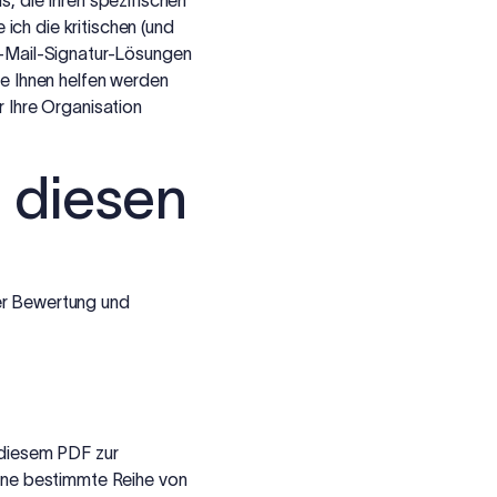
s, die Ihren spezifischen
ich die kritischen (und
 E-Mail-Signatur-Lösungen
ie Ihnen helfen werden
r Ihre Organisation
 diesen
er Bewertung und
n diesem PDF zur
eine bestimmte Reihe von