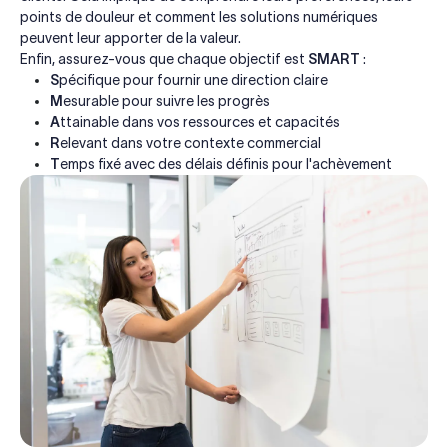
points de douleur et comment les solutions numériques
peuvent leur apporter de la valeur.
Enfin, assurez-vous que chaque objectif est
SMART
:
S
pécifique pour fournir une direction claire
M
esurable pour suivre les progrès
A
ttainable dans vos ressources et capacités
R
elevant dans votre contexte commercial
T
emps fixé avec des délais définis pour l'achèvement