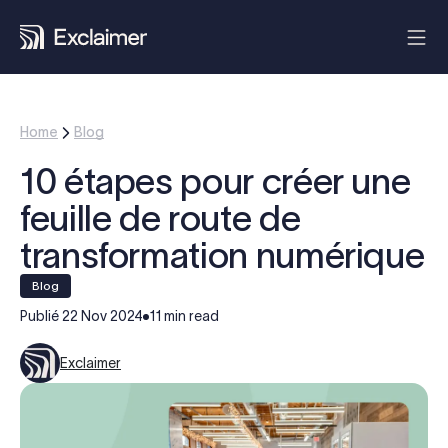
Home
Blog
10 étapes pour créer une
feuille de route de
transformation numérique
blog
Publié
22 Nov 2024
11 min read
Exclaimer