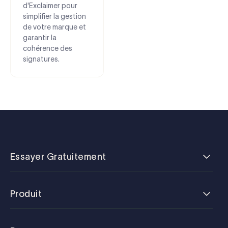
d'Exclaimer pour
simplifier la gestion
de votre marque et
garantir la
cohérence des
signatures.
Essayer Gratuitement
Produit