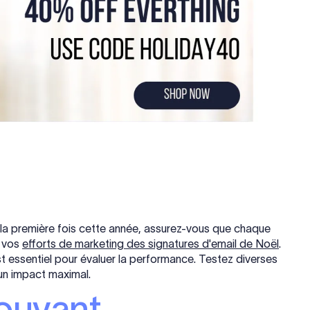
 la première fois cette année, assurez-vous que chaque
t vos
efforts de marketing des signatures d'email de Noël
.
st essentiel pour évaluer la performance. Testez diverses
 un impact maximal.
uvant...