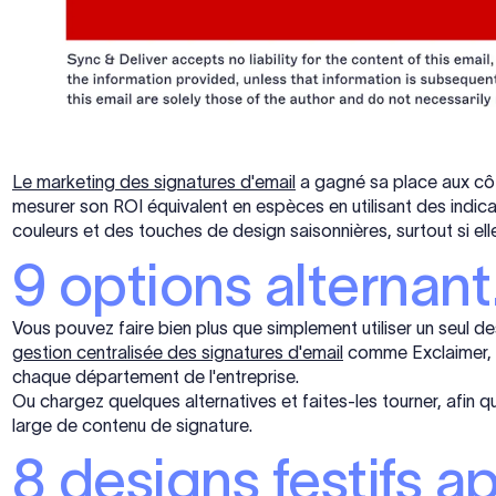
Le marketing des signatures d'email
a gagné sa place aux côt
mesurer son ROI équivalent en espèces en utilisant des indic
couleurs et des touches de design saisonnières, surtout si e
9 options alternant.
Vous pouvez faire bien plus que simplement utiliser un seul d
gestion centralisée des signatures d'email
comme Exclaimer, v
chaque département de l'entreprise.
Ou chargez quelques alternatives et faites-les tourner, afin 
large de contenu de signature.
8 designs festifs ap