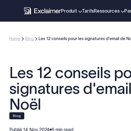
Produit
Tarifs
Ressources
Pa
Home
Blog
Les 12 conseils pour les signatures d'email de N
Les 12 conseils po
signatures d'emai
Noël
blog
Publié
14 Nov 2024
6 min read