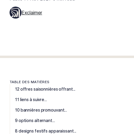
Exclaimer
TABLE DES MATIÈRES
12 offres saisonnières offrant...
11 liens à suivre...
10 bannières promouvant...
9 options alternant...
8 designs festifs apparaissant...