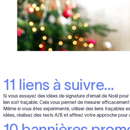
11 liens à suivre...
Si vous essayez des idées de signature d'email de Noël pour
lien soit traçable. Cela vous permet de mesurer efficacemen
Même si vous êtes expérimenté, utiliser des liens traçables e
idées, réalisez des tests A/B et affinez votre approche pour
10 bannières promo