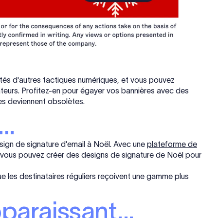
és d'autres tactiques numériques, et vous pouvez
ateurs. Profitez-en pour égayer vos bannières avec des
lles deviennent obsolètes.
..
esign de signature d'email à Noël. Avec une
plateforme de
ous pouvez créer des designs de signature de Noël pour
que les destinataires réguliers reçoivent une gamme plus
paraissant...