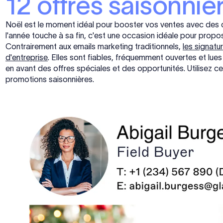
12 offres saisonnièr
Noël est le moment idéal pour booster vos ventes avec des c
l'année touche à sa fin, c'est une occasion idéale pour propose
Contrairement aux emails marketing traditionnels,
les signatu
d'entreprise
. Elles sont fiables, fréquemment ouvertes et lues
en avant des offres spéciales et des opportunités. Utilisez c
promotions saisonnières.