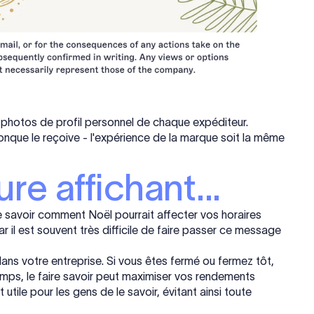
 photos de profil personnel de chaque expéditeur.
nque le reçoive - l'expérience de la marque soit la même
re affichant...
de savoir comment Noël pourrait affecter vos horaires
r il est souvent très difficile de faire passer ce message
ans votre entreprise. Si vous êtes fermé ou fermez tôt,
temps, le faire savoir peut maximiser vos rendements
 utile pour les gens de le savoir, évitant ainsi toute