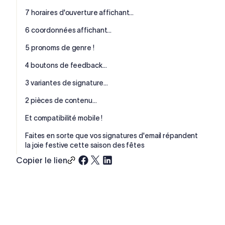
7 horaires d'ouverture affichant...
6 coordonnées affichant...
5 pronoms de genre !
4 boutons de feedback…
3 variantes de signature…
2 pièces de contenu…
Et compatibilité mobile !
Faites en sorte que vos signatures d'email répandent
la joie festive cette saison des fêtes
Copier le lien