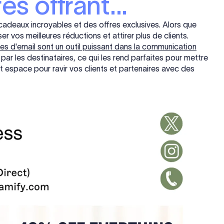
es offrant...
adeaux incroyables et des offres exclusives. Alors que
r vos meilleures réductions et attirer plus de clients.
res d'email sont un outil puissant dans la communication
 par les destinataires, ce qui les rend parfaites pour mettre
et espace pour ravir vos clients et partenaires avec des