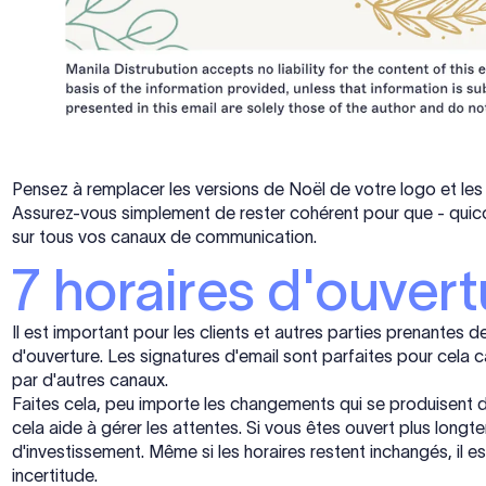
Pensez à remplacer les versions de Noël de votre logo et les
Assurez-vous simplement de rester cohérent pour que - quico
sur tous vos canaux de communication.
7 horaires d'ouvertu
Il est important pour les clients et autres parties prenantes 
d'ouverture. Les signatures d'email sont parfaites pour cela ca
par d'autres canaux.
Faites cela, peu importe les changements qui se produisent d
cela aide à gérer les attentes. Si vous êtes ouvert plus long
d'investissement. Même si les horaires restent inchangés, il est
incertitude.