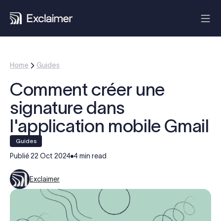
Home
Guides
Comment créer une
signature dans
l'application mobile Gmail
guides
Publié
22 Oct 2024
4 min read
Exclaimer