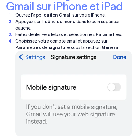
Gmail sur iPhone et iPad
Ouvrez l'
application Gmail
sur votre iPhone.
Appuyez sur l'
icône de menu
dans le coin supérieur
gauche.
Faites défiler vers le bas et sélectionnez
Paramètres
.
Choisissez votre compte email et appuyez sur
Paramètres de signature
sous la section
Général
.