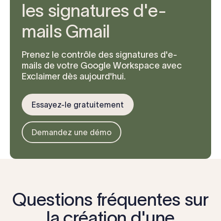
les signatures d'e-
mails Gmail
Prenez le contrôle des signatures d'e-
mails de votre Google Workspace avec
Exclaimer dès aujourd'hui.
Essayez-le gratuitement
Demandez une démo
Questions fréquentes sur
la création d'une