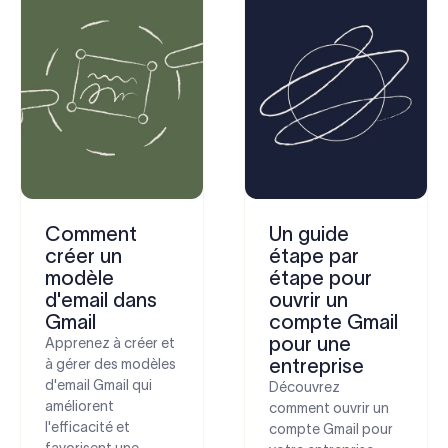
Comment
Un guide
créer un
étape par
modèle
étape pour
d'email dans
ouvrir un
Gmail
compte Gmail
pour une
Apprenez à créer et
entreprise
à gérer des modèles
d'email Gmail qui
Découvrez
améliorent
comment ouvrir un
l'efficacité et
compte Gmail pour
favorisent une