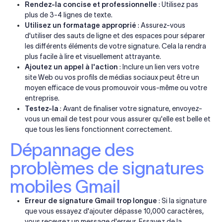
Rendez-la concise et professionnelle
: Utilisez pas
plus de 3-4 lignes de texte.
Utilisez un formatage approprié
: Assurez-vous
d'utiliser des sauts de ligne et des espaces pour séparer
les différents éléments de votre signature. Cela la rendra
plus facile à lire et visuellement attrayante.
Ajoutez un appel à l'action
: Inclure un lien vers votre
site Web ou vos profils de médias sociaux peut être un
moyen efficace de vous promouvoir vous-même ou votre
entreprise.
Testez-la
: Avant de finaliser votre signature, envoyez-
vous un email de test pour vous assurer qu'elle est belle et
que tous les liens fonctionnent correctement.
Dépannage des
problèmes de signatures
mobiles Gmail
Erreur de signature Gmail trop longue
: Si la signature
que vous essayez d'ajouter dépasse 10,000 caractères,
vous
recevrez un message d'erreur
. Essayez de la