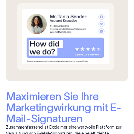
Maximieren Sie Ihre
Marketingwirkung mit E-
Mail-Signaturen
Zusammenfassend ist Exclaimer eine wertvolle Plattform zur
Verwaltung von E-Mail-Signaturen, die eine effiziente