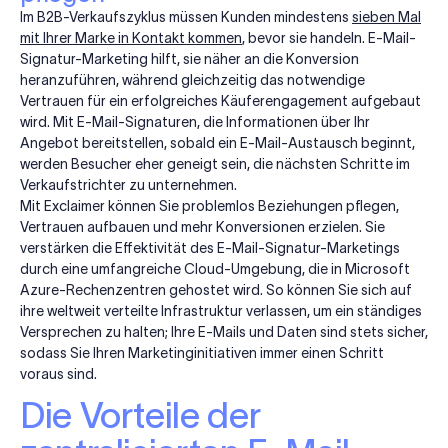
Im B2B-Verkaufszyklus müssen Kunden mindestens
sieben Mal
mit Ihrer Marke in Kontakt kommen
, bevor sie handeln. E-Mail-
Signatur-Marketing hilft, sie näher an die Konversion
heranzuführen, während gleichzeitig das notwendige
Vertrauen für ein erfolgreiches Käuferengagement aufgebaut
wird. Mit E-Mail-Signaturen, die Informationen über Ihr
Angebot bereitstellen, sobald ein E-Mail-Austausch beginnt,
werden Besucher eher geneigt sein, die nächsten Schritte im
Verkaufstrichter zu unternehmen.
Mit Exclaimer können Sie problemlos Beziehungen pflegen,
Vertrauen aufbauen und mehr Konversionen erzielen. Sie
verstärken die Effektivität des E-Mail-Signatur-Marketings
durch eine umfangreiche Cloud-Umgebung, die in Microsoft
Azure-Rechenzentren gehostet wird. So können Sie sich auf
ihre weltweit verteilte Infrastruktur verlassen, um ein ständiges
Versprechen zu halten; Ihre E-Mails und Daten sind stets sicher,
sodass Sie Ihren Marketinginitiativen immer einen Schritt
voraus sind.
Die Vorteile der