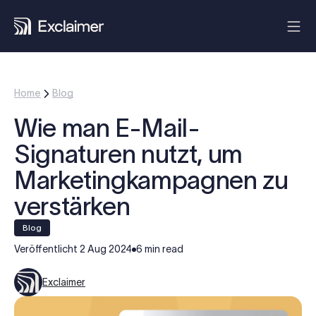
Home
Blog
Wie man E-Mail-
Signaturen nutzt, um
Marketingkampagnen zu
verstärken
blog
Veröffentlicht
2 Aug 2024
6 min read
Exclaimer