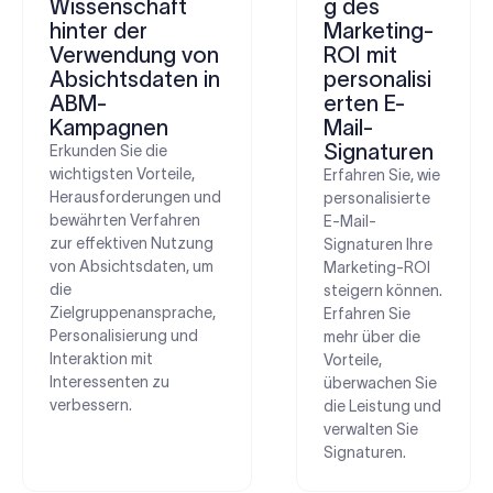
Wissenschaft
g des
hinter der
Marketing-
Verwendung von
ROI mit
Absichtsdaten in
personalisi
ABM-
erten E-
Kampagnen
Mail-
Signaturen
Erkunden Sie die
wichtigsten Vorteile,
Erfahren Sie, wie
Herausforderungen und
personalisierte
bewährten Verfahren
E-Mail-
zur effektiven Nutzung
Signaturen Ihre
von Absichtsdaten, um
Marketing-ROI
die
steigern können.
Zielgruppenansprache,
Erfahren Sie
Personalisierung und
mehr über die
Interaktion mit
Vorteile,
Interessenten zu
überwachen Sie
verbessern.
die Leistung und
verwalten Sie
Signaturen.