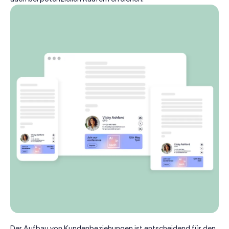
Der Aufbau von Kundenbeziehungen ist entscheidend für den