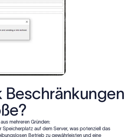
k Beschränkungen
öße?
 aus mehreren Gründen:
 Speicherplatz auf dem Server, was potenziell das
eibungslosen Betrieb zu gewährleisten und eine