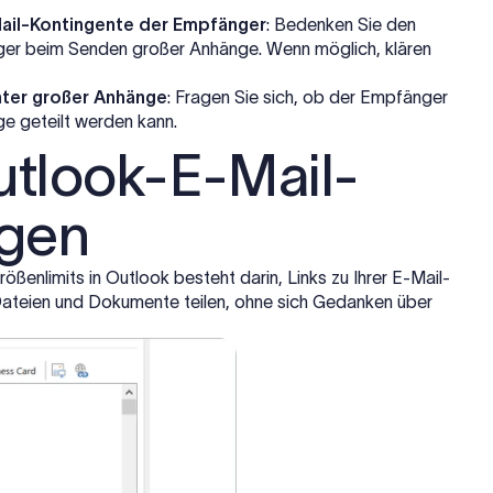
Mail-Kontingente der Empfänger
: Bedenken Sie den
nger beim Senden großer Anhänge. Wenn möglich, klären
nter großer Anhänge
: Fragen Sie sich, ob der Empfänger
ge geteilt werden kann.
utlook-E-Mail-
ügen
ßenlimits in Outlook besteht darin, Links zu Ihrer E-Mail-
 Dateien und Dokumente teilen, ohne sich Gedanken über