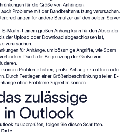
chränkungen für die Größe von Anhängen.
 auch Probleme mit der Bandbreitennutzung verursachen,
nterbrechungen für andere Benutzer auf demselben Server
 E-Mail mit einem großen Anhang kann für den Absender
 bis der Upload oder Download abgeschlossen ist,
ze verursachen.
nkungen für Anhänge, um bösartige Angriffe, wie Spam
u verhindern. Durch die Begrenzung der Größe von
uzieren.
te können Probleme haben, große Anhänge zu öffnen oder
nn. Durch Festlegen einer Größenbeschränkung stellen E-
n Anhänge ohne Probleme zugreifen können.
das zulässige
 in Outlook
tlook zu überprüfen, folgen Sie diesen Schritten:
e
Datei
.