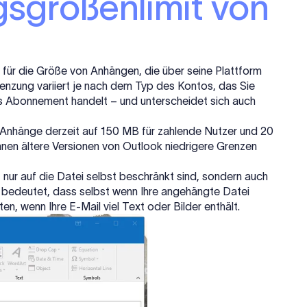
gsgrößenlimit von
 für die Größe von Anhängen, die über seine Plattform
zung variiert je nach dem Typ des Kontos, das Sie
es Abonnement handelt – und unterscheidet sich auch
l-Anhänge derzeit auf 150 MB für zahlende Nutzer und 20
nen ältere Versionen von Outlook niedrigere Grenzen
ur auf die Datei selbst beschränkt sind, sondern auch
s bedeutet, dass selbst wenn Ihre angehängte Datei
n, wenn Ihre E-Mail viel Text oder Bilder enthält.