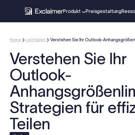
Produkt
Preisgestaltung
Resso
Home
Leitfäden
Verstehen Sie Ihr Outlook-Anhangsgrößenlim
Verstehen Sie Ihr
Outlook-
Anhangsgrößenlim
Strategien für effi
Teilen