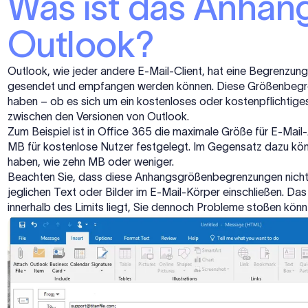
Was ist das Anhan
Outlook?
Outlook, wie jeder andere E-Mail-Client, hat eine Begrenzung
gesendet und empfangen werden können. Diese Größenbegren
haben – ob es sich um ein kostenloses oder kostenpflichtig
zwischen den Versionen von Outlook.
Zum Beispiel ist in Office 365 die maximale Größe für E-Mai
MB für kostenlose Nutzer festgelegt. Im Gegensatz dazu kön
haben, wie zehn MB oder weniger.
Beachten Sie, dass diese Anhangsgrößenbegrenzungen nicht n
jeglichen Text oder Bilder im E-Mail-Körper einschließen. Da
innerhalb des Limits liegt, Sie dennoch Probleme stoßen könnte