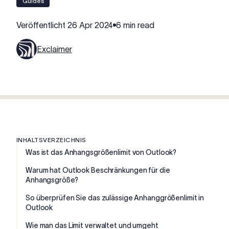
Guides
Veröffentlicht
26 Apr 2024
6 min read
Exclaimer
INHALTSVERZEICHNIS
Was ist das Anhangsgrößenlimit von Outlook?
Warum hat Outlook Beschränkungen für die
Anhangsgröße?
So überprüfen Sie das zulässige Anhanggrößenlimit in
Outlook
Wie man das Limit verwaltet und umgeht