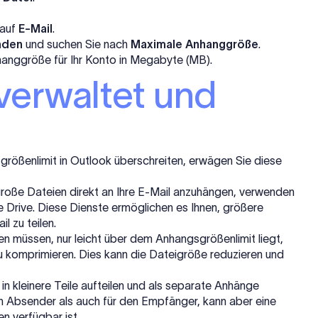
 auf
E-Mail
.
nden
und suchen Sie nach
Maximale Anhanggröße
.
nhanggröße für Ihr Konto in Megabyte (MB).
verwaltet und
ößenlimit in Outlook überschreiten, erwägen Sie diese
große Dateien direkt an Ihre E-Mail anzuhängen, verwenden
 Drive. Diese Dienste ermöglichen es Ihnen, größere
l zu teilen.
en müssen, nur leicht über dem Anhangsgrößenlimit liegt,
zu komprimieren. Dies kann die Dateigröße reduzieren und
in kleinere Teile aufteilen und als separate Anhänge
n Absender als auch für den Empfänger, kann aber eine
n verfügbar ist.