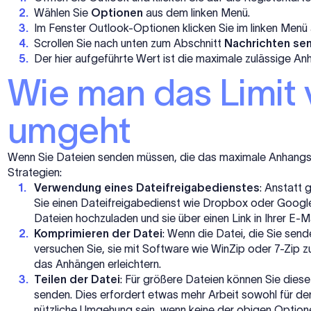
Wählen Sie
Optionen
aus dem linken Menü.
Im Fenster Outlook-Optionen klicken Sie im linken Menü
Scrollen Sie nach unten zum Abschnitt
Nachrichten se
Der hier aufgeführte Wert ist die maximale zulässige A
Wie man das Limit 
umgeht
Wenn Sie Dateien senden müssen, die das maximale Anhangsgr
Strategien:
Verwendung eines Dateifreigabedienstes
: Anstatt 
Sie einen Dateifreigabedienst wie Dropbox oder Google
Dateien hochzuladen und sie über einen Link in Ihrer E-Mai
Komprimieren der Datei
: Wenn die Datei, die Sie send
versuchen Sie, sie mit Software wie WinZip oder 7-Zip 
das Anhängen erleichtern.
Teilen der Datei
: Für größere Dateien können Sie diese 
senden. Dies erfordert etwas mehr Arbeit sowohl für de
nützliche Umgehung sein, wenn keine der obigen Optione