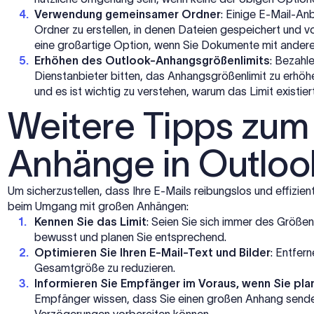
Verwendung gemeinsamer Ordner
: Einige E-Mail-An
Ordner zu erstellen, in denen Dateien gespeichert und 
eine großartige Option, wenn Sie Dokumente mit ande
Erhöhen des Outlook-Anhangsgrößenlimits
: Bezahl
Dienstanbieter bitten, das Anhangsgrößenlimit zu erhöhe
und es ist wichtig zu verstehen, warum das Limit existie
Weitere Tipps zum
Anhänge in Outloo
Um sicherzustellen, dass Ihre E-Mails reibungslos und effizie
beim Umgang mit großen Anhängen:
Kennen Sie das Limit
: Seien Sie sich immer des Größen
bewusst und planen Sie entsprechend.
Optimieren Sie Ihren E-Mail-Text und Bilder
: Entfern
Gesamtgröße zu reduzieren.
Informieren Sie Empfänger im Voraus, wenn Sie pl
Empfänger wissen, dass Sie einen großen Anhang sende
Verzögerungen vorbereiten können.