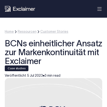
Home
Ressourcen
Customer Stories
BCNs einheitlicher Ansatz
zur Markenkontinuität mit
Exclaimer
case studies
Veröffentlicht
5 Jul 2023
3 min read