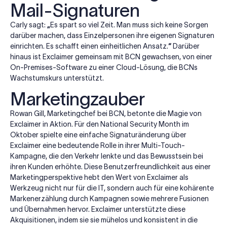
Mail-Signaturen
Carly sagt:
„
Es spart so viel Zeit. Man muss sich keine Sorgen
darüber machen, dass Einzelpersonen ihre eigenen Signaturen
einrichten. Es schafft einen einheitlichen Ansatz.
“
Darüber
hinaus ist Exclaimer gemeinsam mit BCN gewachsen, von einer
On-Premises-Software zu einer Cloud-Lösung, die BCNs
Wachstumskurs unterstützt.
Marketingzauber
Rowan Gill, Marketingchef bei BCN, betonte die Magie von
Exclaimer in Aktion. Für den National Security Month im
Oktober spielte eine einfache Signaturänderung über
Exclaimer eine bedeutende Rolle in ihrer Multi-Touch-
Kampagne, die den Verkehr lenkte und das Bewusstsein bei
ihren Kunden erhöhte. Diese Benutzerfreundlichkeit aus einer
Marketingperspektive hebt den Wert von Exclaimer als
Werkzeug nicht nur für die IT, sondern auch für eine kohärente
Markenerzählung durch Kampagnen sowie mehrere Fusionen
und Übernahmen hervor. Exclaimer unterstützte diese
Akquisitionen, indem sie sie mühelos und konsistent in die