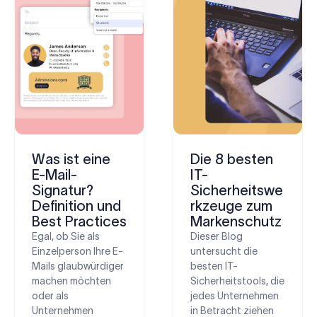
Was ist eine
Die 8 besten
E-Mail-
IT-
Signatur?
Sicherheitswe
Definition und
rkzeuge zum
Best Practices
Markenschutz
Egal, ob Sie als
Dieser Blog
Einzelperson Ihre E-
untersucht die
Mails glaubwürdiger
besten IT-
machen möchten
Sicherheitstools, die
oder als
jedes Unternehmen
Unternehmen
in Betracht ziehen