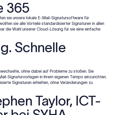
e 365
en sie unsere lokale E-Mail-Signatursoftware für
ollten sie alle Vorteile standardisierter Signaturen in allen
war die Wahl unserer Cloud-Lösung für sie eine einfache
ng. Schnelle
 wechselte, ohne dabei auf Probleme zu stoßen. Sie
ail-Signaturvorlagen in ihrem eigenen Tempo einzurichten.
lisierte Signaturen erhielten, ohne Veränderungen zu
ephen Taylor, ICT-
er bei SYHA