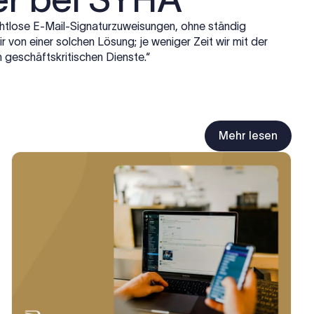
ahtlose E-Mail-Signaturzuweisungen, ohne ständig
on einer solchen Lösung; je weniger Zeit wir mit der
 geschäftskritischen Dienste.“
Mehr lesen