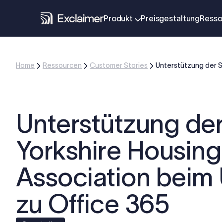
Produkt
Preisgestaltung
Resso
Home
Ressourcen
Customer Stories
Unterstützung der S
Unterstützung de
Yorkshire Housing
Association beim
zu Office 365