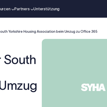
urcen
Partners
Unterstützung
outh Yorkshire Housing Association beim Umzug zu Office 365
r South
 Umzug