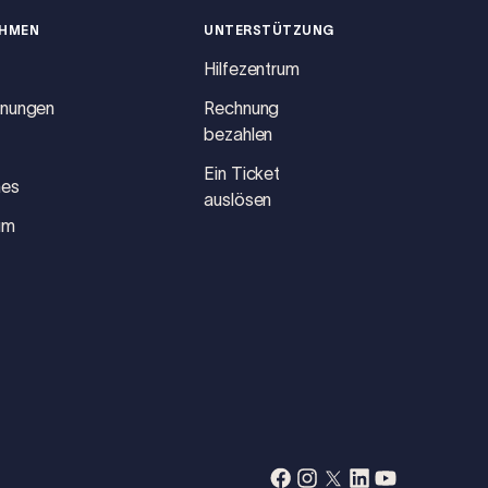
EHMEN
UNTERSTÜTZUNG
Hilfezentrum
hnungen
Rechnung
bezahlen
Ein Ticket
hes
auslösen
um