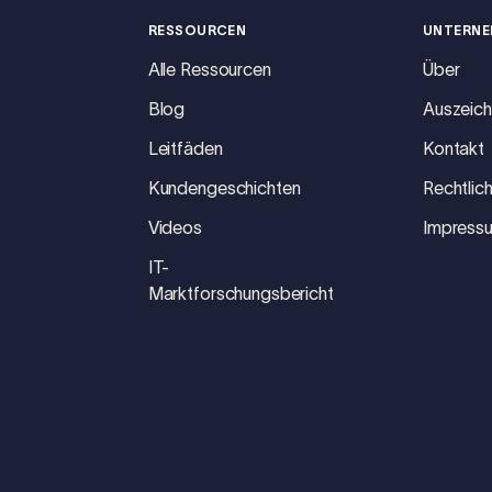
RESSOURCEN
UNTERN
Alle Ressourcen
Über
Blog
Auszeic
Leitfäden
Kontakt
Kundengeschichten
Rechtlic
Videos
Impress
IT-
Marktforschungsbericht