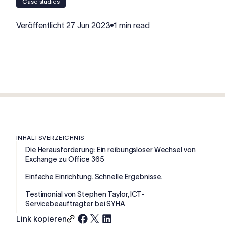
case studies
Veröffentlicht
27 Jun 2023
1 min read
INHALTSVERZEICHNIS
Die Herausforderung: Ein reibungsloser Wechsel von
Exchange zu Office 365
Einfache Einrichtung. Schnelle Ergebnisse.
Testimonial von Stephen Taylor, ICT-
Servicebeauftragter bei SYHA
Link kopieren