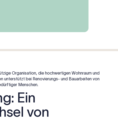
ützige Organisation, die hochwertigen Wohnraum und
ion unterstützt bei Renovierungs- und Bauarbeiten von
edürftiger Menschen.
g: Ein
hsel von