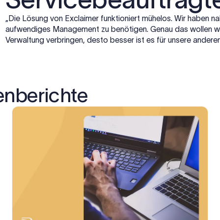
„Die Lösung von Exclaimer funktioniert mühelos. Wir haben n
aufwendiges Management zu benötigen. Genau das wollen wir v
Verwaltung verbringen, desto besser ist es für unsere anderen
enberichte