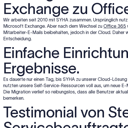
Exchange zu Offic
Wir arbeiten seit 2010 mit SYHA zusammen. Ursprünglich nutzt
Microsoft Exchange. Aber nach dem Wechsel zu
Office 365
w
Mitarbeiter-E-Mails beibehalten, jedoch in der Cloud. Daher 
Entscheidung.
Einfache Einrichtu
Ergebnisse.
Es dauerte nur einen Tag, bis SYHA zu unserer Cloud-Lösung
nutzten unsere Self-Service-Ressourcen voll aus, um neue E-M
Die Migration verlief so reibungslos, dass alle Benutzer aktua
bemerken.
Testimonial von St
Servicebeauftragt