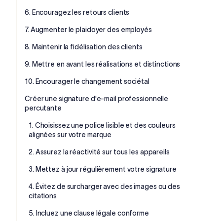
6. Encouragez les retours clients
7. Augmenter le plaidoyer des employés
8. Maintenir la fidélisation des clients
9. Mettre en avant les réalisations et distinctions
10. Encourager le changement sociétal
Créer une signature d'e-mail professionnelle
percutante
1. Choisissez une police lisible et des couleurs
alignées sur votre marque
2. Assurez la réactivité sur tous les appareils
3. Mettez à jour régulièrement votre signature
4. Évitez de surcharger avec des images ou des
citations
5. Incluez une clause légale conforme