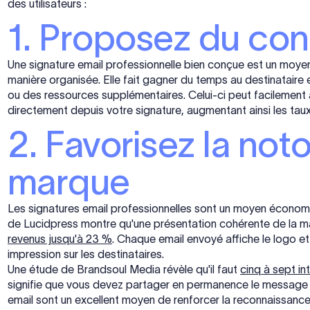
des utilisateurs :
1. Proposez du con
Une signature email professionnelle bien conçue est un moyen
manière organisée. Elle fait gagner du temps au destinataire
ou des ressources supplémentaires. Celui-ci peut facilement a
directement depuis votre signature, augmentant ainsi les tau
2. Favorisez la noto
marque
Les signatures email professionnelles sont un moyen économ
de Lucidpress montre qu'une présentation cohérente de la m
revenus jusqu'à 23 %
. Chaque email envoyé affiche le logo et 
impression sur les destinataires.
Une étude de Brandsoul Media révèle qu'il faut
cinq à sept i
signifie que vous devez partager en permanence le message d
email sont un excellent moyen de renforcer la reconnaissance 