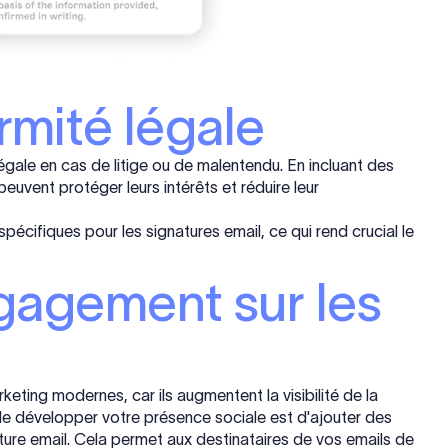
rmité légale
égale en cas de litige ou de malentendu. En incluant des
euvent protéger leurs intérêts et réduire leur
écifiques pour les signatures email, ce qui rend crucial le
gagement sur les
keting modernes, car ils augmentent la visibilité de la
de développer votre présence sociale est d'ajouter des
ature email. Cela permet aux destinataires de vos emails de