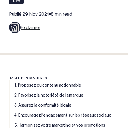
blog
Publié
29 Nov 2024
8 min read
Exclaimer
TABLE DES MATIÈRES
1. Proposez du contenu actionnable
2. Favorisez la notoriété de la marque
3. Assurez la conformité légale
4. Encouragez l'engagement sur les réseaux sociaux
5. Harmonisez votre marketing et vos promotions