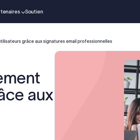
rtenaires
Soutien
ilisateurs grâce aux signatures email professionnelles
gement
râce aux