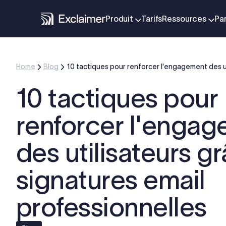
Produit
Tarifs
Ressources
Pa
Home
Blog
10 tactiques pour renforcer l'engagement des ut
10 tactiques pour
renforcer l'enga
des utilisateurs g
signatures email
professionnelles