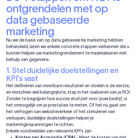
ontgrendelen met op
data gebaseerde
marketing
Nu we de basis van op data gebaseerde marketing hebben
behandeld, laten we enkele concrete stappen verkennen die u
kunnen helpen uw marketingrendement te maximaliseren met
behulp van gegevens:
1. Stel duidelijke doelstellingen en
KPI's vast
Het definiëren van meetbare resultaten en doelen is de eerste,
en misschien wel belangrijkste, stap in het realiseren van je ROI.
Zonder te begrijpen hoe succes eruitziet voor jouw bedrijf, is
het onmogelijk om je prestaties te meten. Of het nu gaat om
het verhogen van websiteverkeer of het stimuleren van
verkopen, duidelijke doelstellingen helpen je
marketinginspanningen te richten.
Enkele voorbeelden van relevante KPI's zijn:
Kosten per Acquisitie (CPA)
- Meet de kosten van het