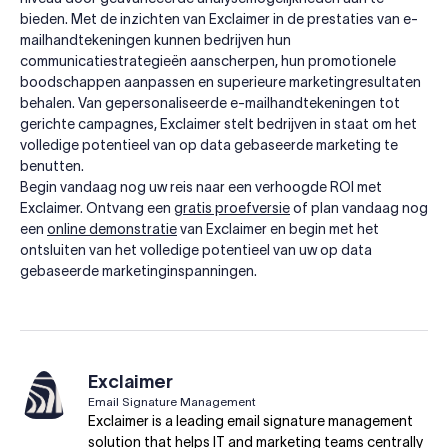
bieden. Met de inzichten van Exclaimer in de prestaties van e-
mailhandtekeningen kunnen bedrijven hun
communicatiestrategieën aanscherpen, hun promotionele
boodschappen aanpassen en superieure marketingresultaten
behalen. Van gepersonaliseerde e-mailhandtekeningen tot
gerichte campagnes, Exclaimer stelt bedrijven in staat om het
volledige potentieel van op data gebaseerde marketing te
benutten.
Begin vandaag nog uw reis naar een verhoogde ROI met
Exclaimer. Ontvang een
gratis proefversie
of plan vandaag nog
een
online demonstratie
van Exclaimer en begin met het
ontsluiten van het volledige potentieel van uw op data
gebaseerde marketinginspanningen.
Exclaimer
Email Signature Management
Exclaimer is a leading email signature management
solution that helps IT and marketing teams centrally