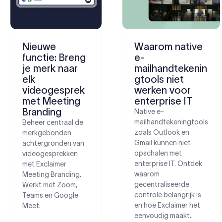
Nieuwe
Waarom native
functie: Breng
e-
je merk naar
mailhandtekenin
elk
gtools niet
videogesprek
werken voor
met Meeting
enterprise IT
Branding
Native e-
mailhandtekeningtools
Beheer centraal de
zoals Outlook en
merkgebonden
Gmail kunnen niet
achtergronden van
opschalen met
videogesprekken
enterprise IT. Ontdek
met Exclaimer
waarom
Meeting Branding.
gecentraliseerde
Werkt met Zoom,
controle belangrijk is
Teams en Google
en hoe Exclaimer het
Meet.
eenvoudig maakt.