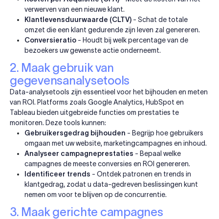
verwerven van een nieuwe klant.
Klantlevensduurwaarde (CLTV)
- Schat de totale
omzet die een klant gedurende zijn leven zal genereren.
Conversieratio
- Houdt bij welk percentage van de
bezoekers uw gewenste actie onderneemt.
2. Maak gebruik van
gegevensanalysetools
Data-analysetools zijn essentieel voor het bijhouden en meten
van ROI. Platforms zoals Google Analytics, HubSpot en
Tableau bieden uitgebreide functies om prestaties te
monitoren. Deze tools kunnen:
Gebruikersgedrag bijhouden
- Begrijp hoe gebruikers
omgaan met uw website, marketingcampagnes en inhoud.
Analyseer campagneprestaties
- Bepaal welke
campagnes de meeste conversies en ROI genereren.
Identificeer trends
- Ontdek patronen en trends in
klantgedrag, zodat u data-gedreven beslissingen kunt
nemen om voor te blijven op de concurrentie.
3. Maak gerichte campagnes