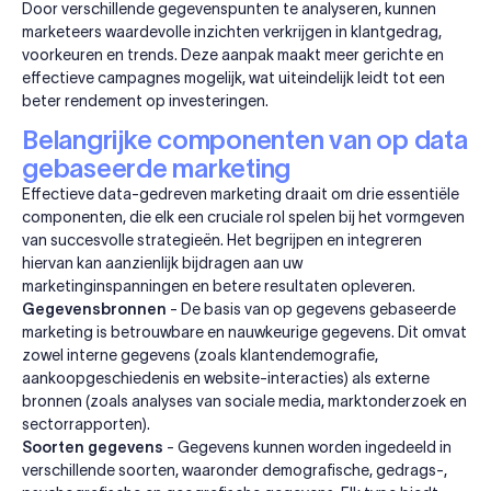
Door verschillende gegevenspunten te analyseren, kunnen
marketeers waardevolle inzichten verkrijgen in klantgedrag,
voorkeuren en trends. Deze aanpak maakt meer gerichte en
effectieve campagnes mogelijk, wat uiteindelijk leidt tot een
beter rendement op investeringen.
Belangrijke componenten van op data
gebaseerde marketing
Effectieve data-gedreven marketing draait om drie essentiële
componenten, die elk een cruciale rol spelen bij het vormgeven
van succesvolle strategieën. Het begrijpen en integreren
hiervan kan aanzienlijk bijdragen aan uw
marketinginspanningen en betere resultaten opleveren.
Gegevensbronnen
- De basis van op gegevens gebaseerde
marketing is betrouwbare en nauwkeurige gegevens. Dit omvat
zowel interne gegevens (zoals klantendemografie,
aankoopgeschiedenis en website-interacties) als externe
bronnen (zoals analyses van sociale media, marktonderzoek en
sectorrapporten).
Soorten gegevens
- Gegevens kunnen worden ingedeeld in
verschillende soorten, waaronder demografische, gedrags-,