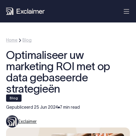
Home
Blog
Optimaliseer uw
marketing ROI met op
data gebaseerde
strategieën
blog
Gepubliceerd
25 Jun 2024
7 min read
Exclaimer