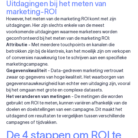
Uitdagingen bij het meten van
marketing-ROI
However, het meten van de marketing ROI komt met zijn
uitdagingen. Hier zijn slechts enkele van de meest
voorkomende uitdagingen waarmee marketeers worden
geconfronteerd bij het meten van de marketing ROI:
Attributie -
Met meerdere touchpoints en kanalen die
betrokken zijn bij de klantreis, kan het moeilijk zijn om verkopen
of conversies nauwkeurig toe te schrijven aan een specifieke
marketingcampagne.
Gegevenskwaliteit
- Data-gedreven marketing vertrouwt
zwaar op gegevens van hoge kwaliteit. Het waarborgen van
gegevensnauwkeurigheid kan echter een uitdaging zijn, vooral
bij het omgaan met grote en complexe datasets.
Het veranderen van metingen
- De metingen die worden
gebruikt om ROI te meten, kunnen variëren afhankelijk van de
doelen en doelstellingen van een campagne. Dit maakt het
uitdagend om resultaten te vergelijken tussen verschillende
campagnes of tijdvakken.
De 4 stappen om ROI te