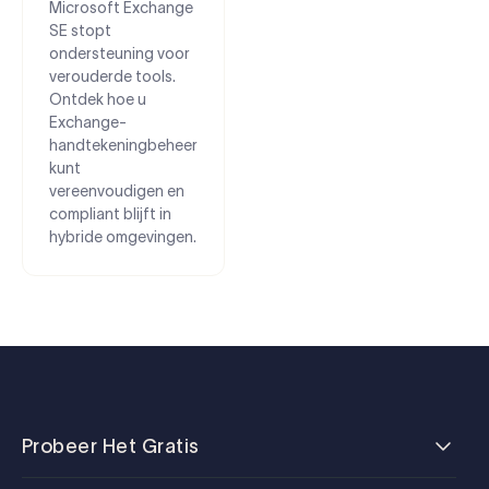
Microsoft Exchange
SE stopt
ondersteuning voor
verouderde tools.
Ontdek hoe u
Exchange-
handtekeningbeheer
kunt
vereenvoudigen en
compliant blijft in
hybride omgevingen.
Probeer Het Gratis