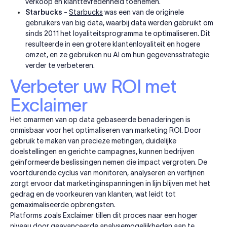
verkoop en klanttevredenheid toenemen.
Starbucks
-
Starbucks
was een van de originele
gebruikers van big data, waarbij data werden gebruikt om
sinds 2011 het loyaliteitsprogramma te optimaliseren. Dit
resulteerde in een grotere klantenloyaliteit en hogere
omzet, en ze gebruiken nu AI om hun gegevensstrategie
verder te verbeteren.
Verbeter uw ROI met
Exclaimer
Het omarmen van op data gebaseerde benaderingen is
onmisbaar voor het optimaliseren van marketing ROI. Door
gebruik te maken van precieze metingen, duidelijke
doelstellingen en gerichte campagnes, kunnen bedrijven
geïnformeerde beslissingen nemen die impact vergroten. De
voortdurende cyclus van monitoren, analyseren en verfijnen
zorgt ervoor dat marketinginspanningen in lijn blijven met het
gedrag en de voorkeuren van klanten, wat leidt tot
gemaximaliseerde opbrengsten.
Platforms zoals Exclaimer tillen dit proces naar een hoger
niveau door geavanceerde analysemogelijkheden aan te