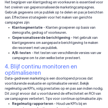
Het begrijpen van klantgedrag en voorkeuren is essentieel voor
het creëren van gepersonaliseerde marketingcampagnes.
Gebruik gegevens om je publiek op te delen en pas je berichten
aan. Effectieve strategieën voor het maken van gerichte
campagnes zijn:
Klantsegmentatie
- Klanten groeperen op basis van
demografie, gedrag of voorkeuren.
Gepersonaliseerde berichtgeving
- Het gebruik van
klantgegevens om aangepaste berichtgeving te maken
die resoneert met uw publiek.
A/B-testen
- Het testen van verschillende versies van uw
campagne om te zien welke beter presteert.
4. Blijf continu monitoren en
optimaliseren
Data-gedreven marketing is een doorlopend proces dat
voortdurende evaluatie en optimalisatie vereist. Bekijk
regelmatig uw KPI's, volg prestaties op en pas aan indien nodig.
Dit zorgt ervoor dat u voortdurend de effectiviteit en ROI van
uw campagnes verbetert. Tips voor continue optimalisatie zijn:
Regelmatig rapporteren
- Houd uw KPI's bij en