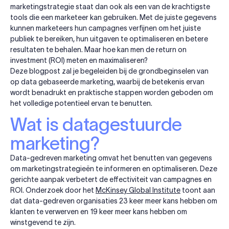
marketingstrategie staat dan ook als een van de krachtigste
tools die een marketeer kan gebruiken. Met de juiste gegevens
kunnen marketeers hun campagnes verfijnen om het juiste
publiek te bereiken, hun uitgaven te optimaliseren en betere
resultaten te behalen. Maar hoe kan men de return on
investment (ROI) meten en maximaliseren?
Deze blogpost zal je begeleiden bij de grondbeginselen van
op data gebaseerde marketing, waarbij de betekenis ervan
wordt benadrukt en praktische stappen worden geboden om
het volledige potentieel ervan te benutten.
Wat is datagestuurde
marketing?
Data-gedreven marketing omvat het benutten van gegevens
om marketingstrategieën te informeren en optimaliseren. Deze
gerichte aanpak verbetert de effectiviteit van campagnes en
ROI. Onderzoek door het
McKinsey Global Institute
toont aan
dat data-gedreven organisaties 23 keer meer kans hebben om
klanten te verwerven en 19 keer meer kans hebben om
winstgevend te zijn.