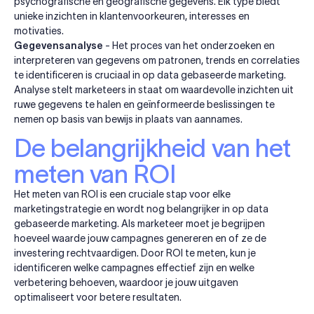
psychografische en geografische gegevens. Elk type biedt
unieke inzichten in klantenvoorkeuren, interesses en
motivaties.
Gegevensanalyse
- Het proces van het onderzoeken en
interpreteren van gegevens om patronen, trends en correlaties
te identificeren is cruciaal in op data gebaseerde marketing.
Analyse stelt marketeers in staat om waardevolle inzichten uit
ruwe gegevens te halen en geïnformeerde beslissingen te
nemen op basis van bewijs in plaats van aannames.
De ​​belangrijkheid van het
meten van ROI
Het meten van ROI is een cruciale stap voor elke
marketingstrategie en wordt nog belangrijker in op data
gebaseerde marketing. Als marketeer moet je begrijpen
hoeveel waarde jouw campagnes genereren en of ze de
investering rechtvaardigen. Door ROI te meten, kun je
identificeren welke campagnes effectief zijn en welke
verbetering behoeven, waardoor je jouw uitgaven
optimaliseert voor betere resultaten.