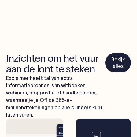
Inzichten om het vuur
Bekijk
alles
aan de lont te steken
Exclaimer heeft tal van extra
informatiebronnen, van witboeken,
webinars, blogposts tot handleidingen,
waarmee je je Office 365-e-
mailhandtekeningen op alle cilinders kunt
laten vuren.