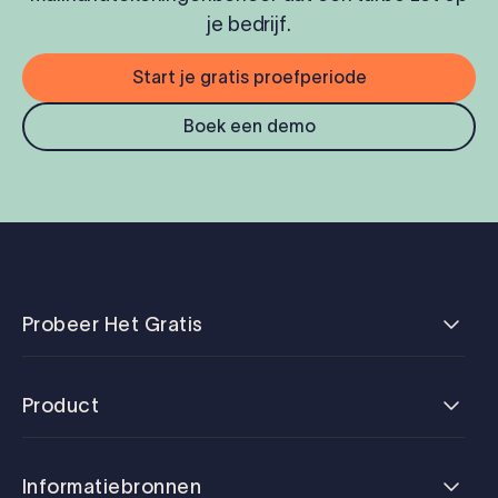
je bedrijf.
Start je gratis proefperiode
Boek een demo
Probeer Het Gratis
Product
Informatiebronnen