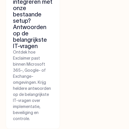
integreren met
onze
bestaande
setup?
Antwoorden
op de
belangrijkste
IT-vragen
Ontdek hoe
Exclaimer past
binnen Microsoft
365-, Google- of
Exchange-
omgevingen. Krijg
heldere antwoorden
op de belangrijkste
IT-vragen over
implementatie,
beveiliging en
controle.