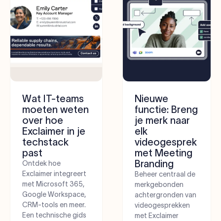
Wat IT-teams
Nieuwe
moeten weten
functie: Breng
over hoe
je merk naar
Exclaimer in je
elk
techstack
videogesprek
past
met Meeting
Branding
Ontdek hoe
Exclaimer integreert
Beheer centraal de
met Microsoft 365,
merkgebonden
Google Workspace,
achtergronden van
CRM-tools en meer.
videogesprekken
Een technische gids
met Exclaimer