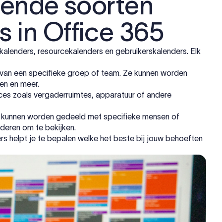
llende soorten
 in Office 365
skalenders, resourcekalenders en gebruikerskalenders. Elk
an een specifieke groep of team. Ze kunnen worden
en en meer.
es zoals vergaderruimtes, apparatuur of andere
die kunnen worden gedeeld met specifieke mensen of
eren om te bekijken.
rs helpt je te bepalen welke het beste bij jouw behoeften