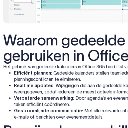
Waarom gedeelde 
gebruiken in Offic
Het gebruik van gedeelde kalenders in Office 365 biedt tal v
Efficiënt plannen:
Gedeelde kalenders stellen teamleden
planningsconflicten te elimineren.
Realtime updates:
Wijzigingen die aan de gedeelde ka
weergegeven, zodat iedereen de meest actuele informat
Verbeterde samenwerking:
Door agenda's en evenem
taken efficiënt coördineren.
Gestroomlijnde communicatie:
Met alle relevante in
e-mails of berichten over evenementdetails.