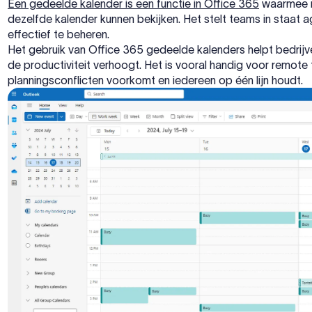
Een gedeelde kalender is een functie in Office 365
waarmee me
dezelfde kalender kunnen bekijken. Het stelt teams in staat a
effectief te beheren.
Het gebruik van Office 365 gedeelde kalenders helpt bedrijv
de productiviteit verhoogt. Het is vooral handig voor remote
planningsconflicten voorkomt en iedereen op één lijn houdt.