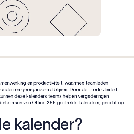
samenwerking en productiviteit, waarmee teamleden
ouden en georganiseerd blijven. Door de productiviteit
, kunnen deze kalenders teams helpen vergaderingen
et beheersen van Office 365 gedeelde kalenders, gericht op
de kalender?