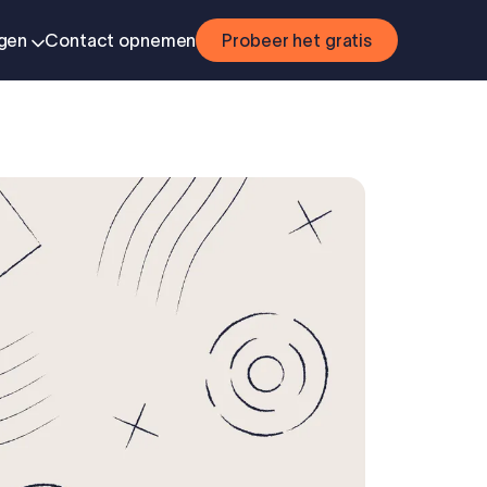
ggen
Contact opnemen
Probeer het gratis