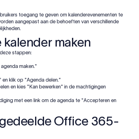
bruikers toegang te geven om kalenderevenementen te
 worden aangepast aan de behoeften van verschillende
lijkheden.
e kalender maken
e deze stappen:
e agenda maken."
 en klik op "Agenda delen."
delen en kies "Kan bewerken" in de machtigingen
diging met een link om de agenda te "Accepteren en
n gedeelde Office 365-