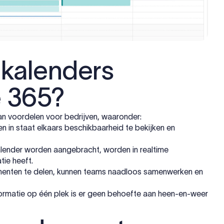
kalenders
e 365?
an voordelen voor bedrijven, waaronder:
 in staat elkaars beschikbaarheid te bekijken en
lender worden aangebracht, worden in realtime
ie heeft.
enten te delen, kunnen teams naadloos samenwerken en
formatie op één plek is er geen behoefte aan heen-en-weer