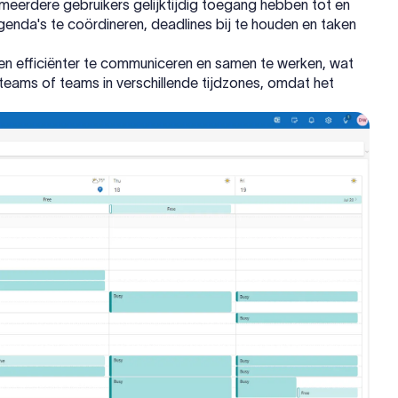
erdere gebruikers gelijktijdig toegang hebben tot en
genda's te coördineren, deadlines bij te houden en taken
en efficiënter te communiceren en samen te werken, wat
 teams of teams in verschillende tijdzones, omdat het