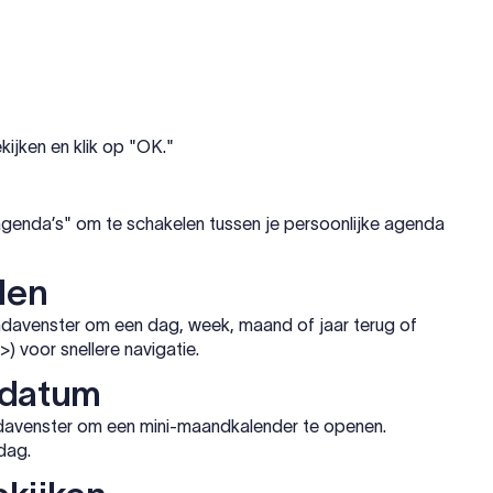
ijken en klik op "OK."
genda’s" om te schakelen tussen je persoonlijke agenda
len
endavenster om een dag, week, maand of jaar terug of
) voor snellere navigatie.
 datum
ndavenster om een mini-maandkalender te openen.
dag.