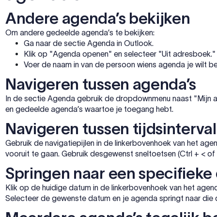
Andere agenda’s bekijken
Om andere gedeelde agenda’s te bekijken:
Ga naar de sectie Agenda in Outlook.
Klik op "Agenda openen" en selecteer "Uit adresboek."
Voer de naam in van de persoon wiens agenda je wilt bek
Navigeren tussen agenda’s
In de sectie Agenda gebruik de dropdownmenu naast "Mijn a
en gedeelde agenda’s waartoe je toegang hebt.
Navigeren tussen tijdsinterval
Gebruik de navigatiepijlen in de linkerbovenhoek van het ag
vooruit te gaan. Gebruik desgewenst sneltoetsen (Ctrl + < of >
Springen naar een specifieke
Klik op de huidige datum in de linkerbovenhoek van het age
Selecteer de gewenste datum en je agenda springt naar die 