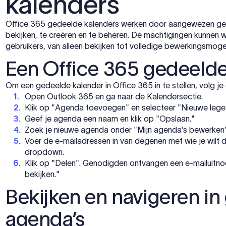
kalenders
Office 365 gedeelde kalenders werken door aangewezen ge
bekijken, te creëren en te beheren. De machtigingen kunnen
gebruikers, van alleen bekijken tot volledige bewerkingsmoge
Een Office 365 gedeeld
Om een gedeelde kalender in Office 365 in te stellen, volg j
Open Outlook 365 en ga naar de Kalendersectie.
Klik op "Agenda toevoegen" en selecteer "Nieuwe leg
Geef je agenda een naam en klik op "Opslaan."
Zoek je nieuwe agenda onder "Mijn agenda's bewerken"
Voer de e-mailadressen in van degenen met wie je wilt 
dropdown.
Klik op "Delen". Genodigden ontvangen een e-mailuitno
bekijken."
Bekijken en navigeren i
agenda’s