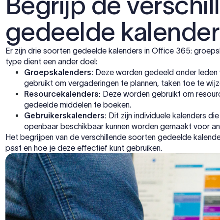
Begrijp de verschi
gedeelde kalenders
Er zijn drie soorten gedeelde kalenders in Office 365: groep
type dient een ander doel:
Groepskalenders:
Deze worden gedeeld onder leden v
gebruikt om vergaderingen te plannen, taken toe te wijz
Resourcekalenders:
Deze worden gebruikt om resourc
gedeelde middelen te boeken.
Gebruikerskalenders:
Dit zijn individuele kalenders 
openbaar beschikbaar kunnen worden gemaakt voor and
Het begrijpen van de verschillende soorten gedeelde kalende
past en hoe je deze effectief kunt gebruiken.