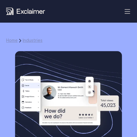
Home
Industries