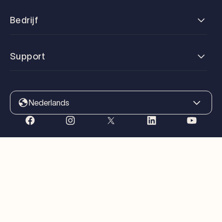
Bedrijf
Support
Nederlands
Servicevoorwaarden
Privacybeleid
Cookiebeleid
Cookies beheren