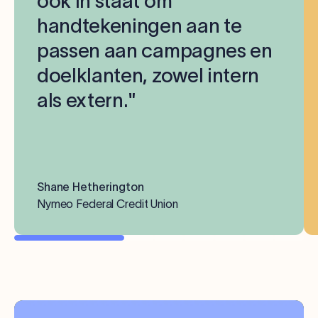
ook in staat om
handtekeningen aan te
passen aan campagnes en
doelklanten, zowel intern
als extern."
Shane Hetherington
Nymeo Federal Credit Union