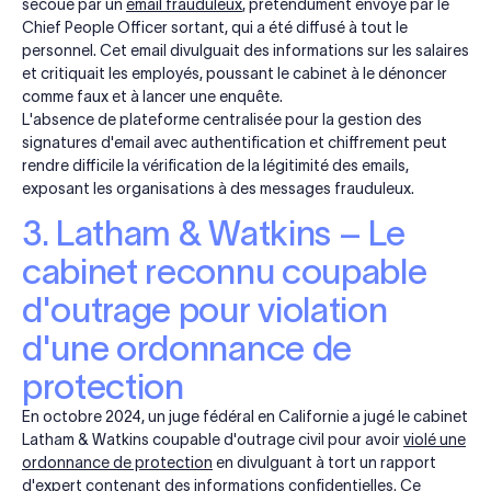
secoué par un
email frauduleux
, prétendument envoyé par le
Chief People Officer sortant, qui a été diffusé à tout le
personnel. Cet email divulguait des informations sur les salaires
et critiquait les employés, poussant le cabinet à le dénoncer
comme faux et à lancer une enquête.
L'absence de plateforme centralisée pour la gestion des
signatures d'email avec authentification et chiffrement peut
rendre difficile la vérification de la légitimité des emails,
exposant les organisations à des messages frauduleux.
3. Latham & Watkins – Le
cabinet reconnu coupable
d'outrage pour violation
d'une ordonnance de
protection
En octobre 2024, un juge fédéral en Californie a jugé le cabinet
Latham & Watkins coupable d'outrage civil pour avoir
violé une
ordonnance de protection
en divulguant à tort un rapport
d'expert contenant des informations confidentielles. Ce