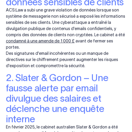
données sensibles de clients
ACS:Law a subi une grave violation de données lorsque son
système de messagerie non sécurisé a exposé les informations
sensibles de ses clients. Une cyberattaque a entraîné la
divulgation publique de contenus d'emails confidentiels, y
compris des données de clients non cryptées. Le cabinet a été
condamné à une amende de 1 000 £
avant de fermer ses
portes.
Des signatures d'email incohérentes ou un manque de
directives sur le chiffrement peuvent augmenter les risques
d'exposition et compromettre la sécurité.
2. Slater & Gordon – Une
fausse alerte par email
divulgue des salaires et
déclenche une enquête
interne
En février 2025, le cabinet australien Slater & Gordon a été