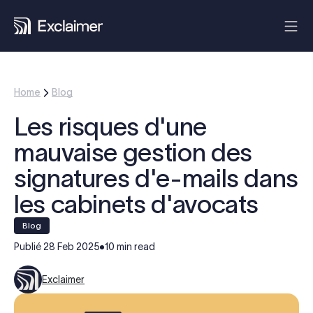
Home
Blog
Les risques d'une
mauvaise gestion des
signatures d'e-mails dans
les cabinets d'avocats
blog
Publié
28 Feb 2025
10 min read
Exclaimer