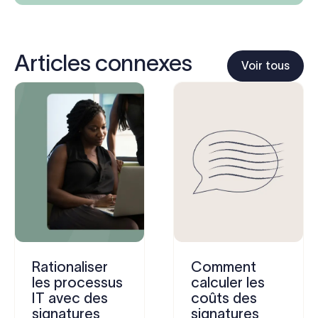
Articles connexes
Voir tous
Rationaliser
Comment
les processus
calculer les
IT avec des
coûts des
signatures
signatures