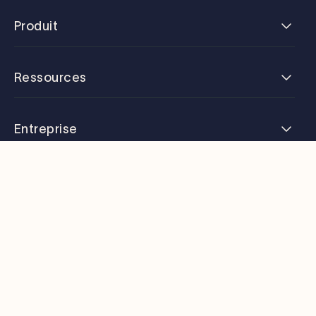
Produit
Ressources
Entreprise
Assistance
Français