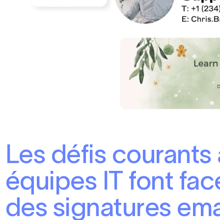
Les défis courants
équipes IT font fac
des signatures ema