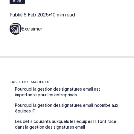
blog
Publié
6 Feb 2025
10 min read
Exclaimer
TABLE DES MATIÈRES
Pourquoi la gestion des signatures email est
importante pour les entreprises
Pourquoi la gestion des signatures email incombe aux
équipes IT
Les défis courants auxquels les équipes IT font face
dans la gestion des signatures email