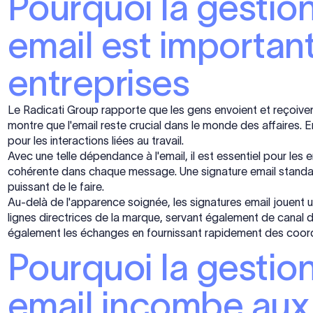
Pourquoi la gestio
email est importan
entreprises
Le Radicati Group rapporte que les gens envoient et reçoive
montre que l'email reste crucial dans le monde des affaires. E
pour les interactions liées au travail.
Avec une telle dépendance à l'email, il est essentiel pour les
cohérente dans chaque message. Une signature email standar
puissant de le faire.
Au-delà de l'apparence soignée, les signatures email jouent un
lignes directrices de la marque, servant également de canal d
également les échanges en fournissant rapidement des coo
Pourquoi la gestio
email incombe aux