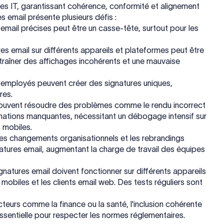
pes IT, garantissant cohérence, conformité et alignement
 email présente plusieurs défis :
 email précises peut être un casse-tête, surtout pour les
es email sur différents appareils et plateformes peut être
traîner des affichages incohérents et une mauvaise
s employés peuvent créer des signatures uniques,
res.
souvent résoudre des problèmes comme le rendu incorrect
mations manquantes, nécessitant un débogage intensif sur
 mobiles.
es changements organisationnels et les rebrandings
atures email, augmentant la charge de travail des équipes
gnatures email doivent fonctionner sur différents appareils
mobiles et les clients email web. Des tests réguliers sont
teurs comme la finance ou la santé, l'inclusion cohérente
essentielle pour respecter les normes réglementaires.