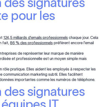
n des signatures
te pour les
nt
124,5 milliards d'emails professionnels
chaque jour. Cela
n fait,
86 % des professionnels
préfèrent encore l'email
 entreprises de représenter leur marque de manière
disée et professionnelle est un moyen simple mais
 rôle pratique. Elles aident les employés à respecter les
e communication marketing subtil. Elles facilitent
rdonnées importantes comme les numéros de téléphone.
n des signatures
 équipes IT