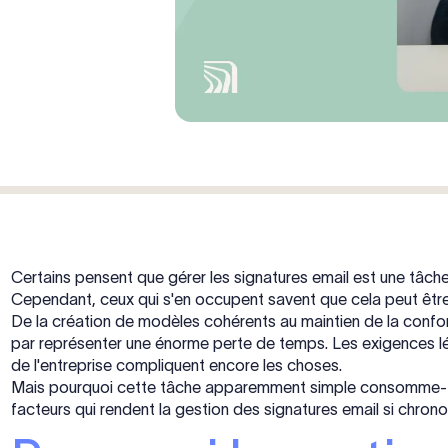
Certains pensent que gérer les signatures email est une tâche 
Cependant, ceux qui s'en occupent savent que cela peut êtr
De la création de modèles cohérents au maintien de la confor
par représenter une énorme perte de temps. Les exigences l
de l'entreprise compliquent encore les choses.
Mais pourquoi cette tâche apparemment simple consomme-t-e
facteurs qui rendent la gestion des signatures email si chron