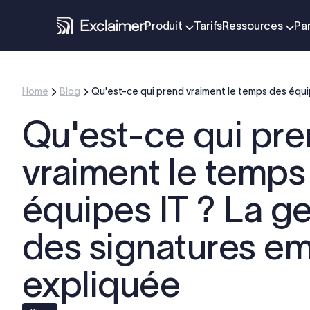
Produit
Tarifs
Ressources
Pa
Home
Blog
Qu'est-ce qui prend vraiment le temps des équip
Qu'est-ce qui pr
vraiment le temps
équipes IT ? La g
des signatures em
expliquée