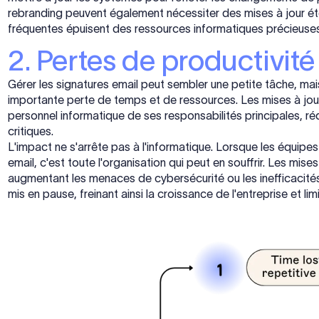
rebranding peuvent également nécessiter des mises à jour ét
fréquentes épuisent des ressources informatiques précieuses q
2. Pertes de productivité
Gérer les signatures email peut sembler une petite tâche, mai
importante perte de temps et de ressources. Les mises à jo
personnel informatique de ses responsabilités principales, réd
critiques.
L'impact ne s'arrête pas à l'informatique. Lorsque les équipes
email, c'est toute l'organisation qui peut en souffrir. Les mis
augmentant les menaces de cybersécurité ou les inefficacité
mis en pause, freinant ainsi la croissance de l'entreprise et li