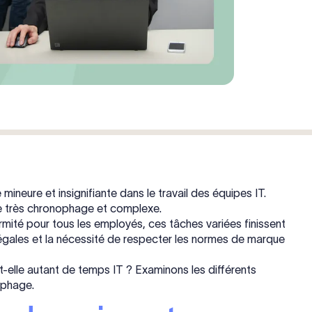
mineure et insignifiante dans le travail des équipes IT.
e très chronophage et complexe.
mité pour tous les employés, ces tâches variées finissent
égales et la nécessité de respecter les normes de marque
lle autant de temps IT ? Examinons les différents
ophage.