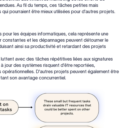
endues. Au fil du temps, ces tâches petites mais
ui pourraient être mieux utilisées pour d'autres projets.
s pour les équipes informatiques, cela représente une
ur constantes et les dépannages peuvent détourner le
uisant ainsi sa productivité et retardant des projets
 luttent avec des tâches répétitives liées aux signatures
es à jour des systèmes risquent d'être reportées,
s opérationnelles. D'autres projets peuvent également être
mitant son avantage concurrentiel.