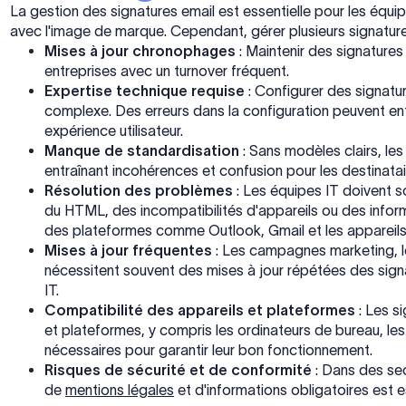
La gestion des signatures email est essentielle pour les équi
avec l'image de marque. Cependant, gérer plusieurs signatures
Mises à jour chronophages
: Maintenir des signatures
entreprises avec un turnover fréquent.
Expertise technique requise
: Configurer des signatur
complexe. Des erreurs dans la configuration peuvent en
expérience utilisateur.
Manque de standardisation
: Sans modèles clairs, le
entraînant incohérences et confusion pour les destinatai
Résolution des problèmes
: Les équipes IT doivent 
du HTML, des incompatibilités d'appareils ou des infor
des plateformes comme Outlook, Gmail et les appareils
Mises à jour fréquentes
: Les campagnes marketing, l
nécessitent souvent des mises à jour répétées des sign
IT.
Compatibilité des appareils et plateformes
: Les si
et plateformes, y compris les ordinateurs de bureau, les 
nécessaires pour garantir leur bon fonctionnement.
Risques de sécurité et de conformité
: Dans des sec
de
mentions légales
et d'informations obligatoires est 