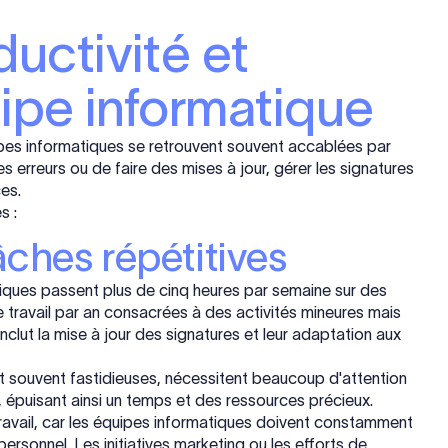
ductivité et
quipe informatique
uipes informatiques se retrouvent souvent accablées par
s erreurs ou de faire des mises à jour, gérer les signatures
es.
s :
âches répétitives
iques passent plus de cinq heures par semaine sur des
 travail par an consacrées à des activités mineures mais
lut la mise à jour des signatures et leur adaptation aux
nt souvent fastidieuses, nécessitent beaucoup d'attention
, épuisant ainsi un temps et des ressources précieux.
travail, car les équipes informatiques doivent constamment
ersonnel. Les initiatives marketing ou les efforts de