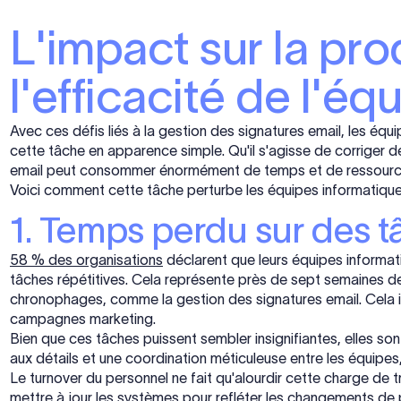
L'impact sur la pro
l'efficacité de l'é
Avec ces défis liés à la gestion des signatures email, les éq
cette tâche en apparence simple. Qu'il s'agisse de corriger de
email peut consommer énormément de temps et de ressourc
Voici comment cette tâche perturbe les équipes informatique
1. Temps perdu sur des t
58 % des organisations
déclarent que leurs équipes informat
tâches répétitives. Cela représente près de sept semaines de
chronophages, comme la gestion des signatures email. Cela inc
campagnes marketing.
Bien que ces tâches puissent sembler insignifiantes, elles so
aux détails et une coordination méticuleuse entre les équipes
Le turnover du personnel ne fait qu'alourdir cette charge de 
mettre à jour les systèmes pour refléter les changements de p