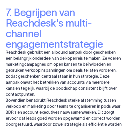
7. Begrijpen van
Reachdesk's multi-
channel
engagementstrategie
Reachdesk
gebruikt een allbound aanpak door geschenken
een belangrijk onderdeel van de koperreis te maken. Ze voeren
marketingcampagnes om open kansen te beïnvloeden en
gebruiken verkoopinspanningen om deals te laten vorderen,
zodat geschenken centraal staan in hun strategie. Deze
aanpak omvat het betrekken van accounts via meerdere
kanalen tegelijk, waarbij de boodschap consistent blijft over
contactpunten.
Bovendien benadrukt Reachdesk sterke afstemming tussen
verkoop en marketing door teams te organiseren in pods waar
BDR's en account executives nauw samenwerken. Dit zorgt
ervoor dat leads goed worden opgewarmd en correct worden
doorgestuurd, waardoor zowel strategie als efficiëntie worden