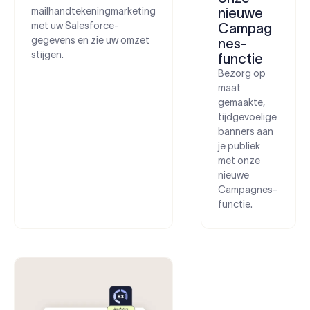
mailhandtekeningmarketing
nieuwe
met uw Salesforce-
Campag
gegevens en zie uw omzet
nes-
stijgen.
functie
Bezorg op
maat
gemaakte,
tijdgevoelige
banners aan
je publiek
met onze
nieuwe
Campagnes-
functie.