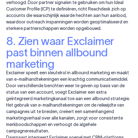
verhoogd. Door partner signalen te gebruiken om hun Ideal
Customer Profile (ICP) te definiëren, richt Reachdesk zich op
accounts die waarschijnlijk waarde hechten aan hun aanbod,
waardoor outreach inspanningen worden geoptimaliseerd en
sterkere partnerschappen worden opgebouwd.
8. Zien waar Exclaimer
past binnen allbound
marketing
Exclaimer speelt een sleutelrol in allbound marketing en maakt
van e-mailhandtekeningen een krachtig communicatiemiddel.
Door verschillende berichten weer te geven op basis van de
status van een account, voegt Exclaimer een extra
geïntegreerd marketingkanaal toe aan een allbound strategie.
Het gebruik van e-mailhandtekeningen om de reikwijdte van
campagnes uit te breiden, creëert een samenhangend
marketingverhaal over alle kanalen, zorgt voor consistente
merkboodschappen en verhoogt de algehele
campagneresultaten.
Daarnaast integreert Exclaimer soepel
met CRM-platforms