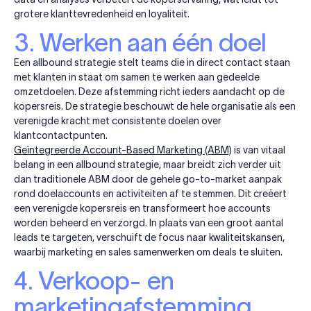
grotere klanttevredenheid en loyaliteit.
3. Werken aan één doel
Een allbound strategie stelt teams die in direct contact staan
met klanten in staat om samen te werken aan gedeelde
omzetdoelen. Deze afstemming richt ieders aandacht op de
kopersreis. De strategie beschouwt de hele organisatie als een
verenigde kracht met consistente doelen over
klantcontactpunten.
Geïntegreerde Account-Based Marketing (ABM)
is van vitaal
belang in een allbound strategie, maar breidt zich verder uit
dan traditionele ABM door de gehele go-to-market aanpak
rond doelaccounts en activiteiten af te stemmen. Dit creëert
een verenigde kopersreis en transformeert hoe accounts
worden beheerd en verzorgd. In plaats van een groot aantal
leads te targeten, verschuift de focus naar kwaliteitskansen,
waarbij marketing en sales samenwerken om deals te sluiten.
4. Verkoop- en
marketingafstemming