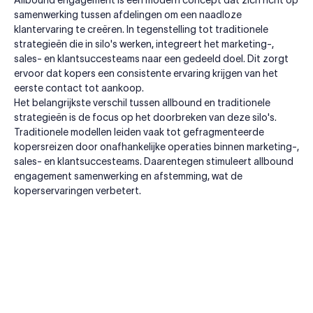
Allbound engagement is een modern concept dat zich richt op
samenwerking tussen afdelingen om een naadloze
klantervaring te creëren. In tegenstelling tot traditionele
strategieën die in silo's werken, integreert het marketing-,
sales- en klantsuccesteams naar een gedeeld doel. Dit zorgt
ervoor dat kopers een consistente ervaring krijgen van het
eerste contact tot aankoop.
Het belangrijkste verschil tussen allbound en traditionele
strategieën is de focus op het doorbreken van deze silo's.
Traditionele modellen leiden vaak tot gefragmenteerde
kopersreizen door onafhankelijke operaties binnen marketing-,
sales- en klantsuccesteams. Daarentegen stimuleert allbound
engagement samenwerking en afstemming, wat de
koperservaringen verbetert.