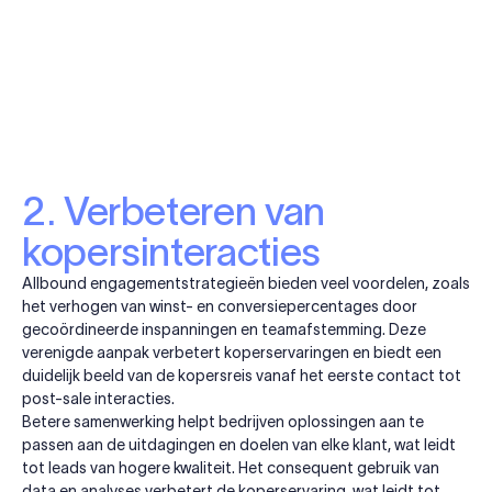
2. Verbeteren van
kopersinteracties
Allbound engagementstrategieën bieden veel voordelen, zoals
het verhogen van winst- en conversiepercentages door
gecoördineerde inspanningen en teamafstemming. Deze
verenigde aanpak verbetert koperservaringen en biedt een
duidelijk beeld van de kopersreis vanaf het eerste contact tot
post-sale interacties.
Betere samenwerking helpt bedrijven oplossingen aan te
passen aan de uitdagingen en doelen van elke klant, wat leidt
tot leads van hogere kwaliteit. Het consequent gebruik van
data en analyses verbetert de koperservaring, wat leidt tot