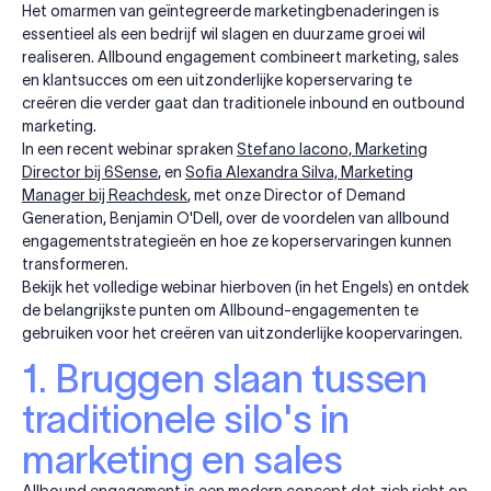
Het omarmen van geïntegreerde marketingbenaderingen is
essentieel als een bedrijf wil slagen en duurzame groei wil
realiseren. Allbound engagement combineert marketing, sales
en klantsucces om een uitzonderlijke koperservaring te
creëren die verder gaat dan traditionele inbound en outbound
marketing.
In een recent webinar spraken
Stefano Iacono, Marketing
Director bij 6Sense
, en
Sofia Alexandra Silva, Marketing
Manager bij Reachdesk
, met onze Director of Demand
Generation, Benjamin O'Dell, over de voordelen van allbound
engagementstrategieën en hoe ze koperservaringen kunnen
transformeren.
Bekijk het volledige webinar hierboven (in het Engels) en ontdek
de belangrijkste punten om Allbound-engagementen te
gebruiken voor het creëren van uitzonderlijke koopervaringen.
1. Bruggen slaan tussen
traditionele silo's in
marketing en sales