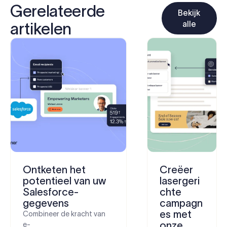
Gerelateerde
Bekijk
alle
artikelen
Ontketen het
Creëer
potentieel van uw
lasergeri
Salesforce-
chte
gegevens
campagn
es met
Combineer de kracht van
onze
e-