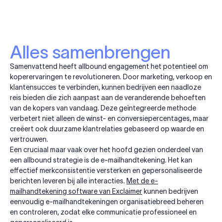
Alles samenbrengen
Samenvattend heeft allbound engagement het potentieel om
koperervaringen te revolutioneren. Door marketing, verkoop en
klantensucces te verbinden, kunnen bedrijven een naadloze
reis bieden die zich aanpast aan de veranderende behoeften
van de kopers van vandaag. Deze geïntegreerde methode
verbetert niet alleen de winst- en conversiepercentages, maar
creëert ook duurzame klantrelaties gebaseerd op waarde en
vertrouwen.
Een cruciaal maar vaak over het hoofd gezien onderdeel van
een allbound strategie is de e-mailhandtekening. Het kan
effectief merkconsistentie versterken en gepersonaliseerde
berichten leveren bij alle interacties.
Met de e-
mailhandtekening software van Exclaimer
kunnen bedrijven
eenvoudig e-mailhandtekeningen organisatiebreed beheren
en controleren, zodat elke communicatie professioneel en