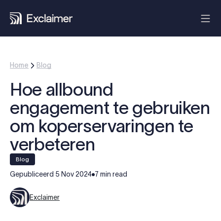
Home
Blog
Hoe allbound
engagement te gebruiken
om koperservaringen te
verbeteren
blog
Gepubliceerd
5 Nov 2024
7 min read
Exclaimer