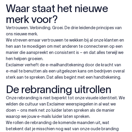
Waar staat het nieuwe
merk voor?
Vertrouwen. Verbinding. Groei. De drie leidende principes van
ons nieuwe merk.
We streven ernaar vertrouwen te wekken bij al onze klanten en
hen aan te moedigen om met anderen te connecteren op een
manier die aanspreekt en consistent is – en dat alles terwijl we
hen helpen groeien.
Exclaimer verheft de e-mailhandtekening door de kracht van
e-mail te benutten als een uitgelezen kans om bedrijven overal
sterk aan te spreken. Dat alles begint met een handtekening.
De rebranding uitrollen
Onze rebranding is niet beperkt tot onze visuele identiteit. We
wilden de cultuur van Exclaimer weerspiegelen in al wat we
doen – ons merk net zo luider laten spreken als de manier
waarop we jouw e-mails luider laten spreken.
We rollen de rebranding de komende maanden uit, wat
betekent dat je misschien nog wat van onze oude branding