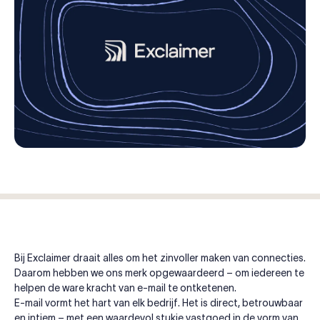
Bij Exclaimer draait alles om het zinvoller maken van connecties.
Daarom hebben we ons merk opgewaardeerd – om iedereen te
helpen de ware kracht van e-mail te ontketenen.
E-mail vormt het hart van elk bedrijf. Het is direct, betrouwbaar
en intiem – met een waardevol stukje vastgoed in de vorm van