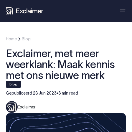
Home
Blog
Exclaimer, met meer
weerklank: Maak kennis
met ons nieuwe merk
blog
Gepubliceerd
28 Jun 2023
3 min read
Exclaimer