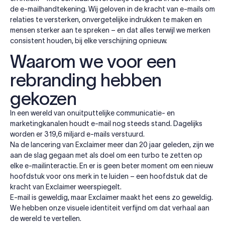
de e-mailhandtekening. Wij geloven in de kracht van e-mails om
relaties te versterken, onvergetelijke indrukken te maken en
mensen sterker aan te spreken – en dat alles terwijl we merken
consistent houden, bij elke verschijning opnieuw.
Waarom we voor een
rebranding hebben
gekozen
In een wereld van onuitputtelijke communicatie- en
marketingkanalen houdt e-mail nog steeds stand. Dagelijks
worden er 319,6 miljard e-mails verstuurd.
Na de lancering van Exclaimer meer dan 20 jaar geleden, zijn we
aan de slag gegaan met als doel om een turbo te zetten op
elke e-mailinteractie. En er is geen beter moment om een nieuw
hoofdstuk voor ons merk in te luiden – een hoofdstuk dat de
kracht van Exclaimer weerspiegelt.
E-mail is geweldig, maar Exclaimer maakt het eens zo geweldig.
We hebben onze visuele identiteit verfijnd om dat verhaal aan
de wereld te vertellen.