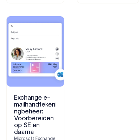
Exchange e-
mailhandtekeni
ngbeheer:
Voorbereiden
op SE en
daarna
Microsoft Exchange