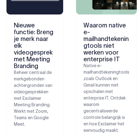
Nieuwe
Waarom native
functie: Breng
e-
je merk naar
mailhandtekenin
elk
gtools niet
videogesprek
werken voor
met Meeting
enterprise IT
Branding
Native e-
mailhandtekeningtools
Beheer centraal de
zoals Outlook en
merkgebonden
Gmail kunnen niet
achtergronden van
opschalen met
videogesprekken
enterprise IT. Ontdek
met Exclaimer
waarom
Meeting Branding.
gecentraliseerde
Werkt met Zoom,
controle belangrijk is
Teams en Google
en hoe Exclaimer het
Meet.
eenvoudig maakt.