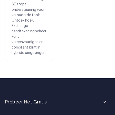
SE stopt
ondersteuning voor
verouderde tools.
Ontdek hoe u
Exchange-
handtekeningbeheer
kunt
vereenvoudigen en
compliant blijft in
hybride omgevingen.
Probeer Het Gratis