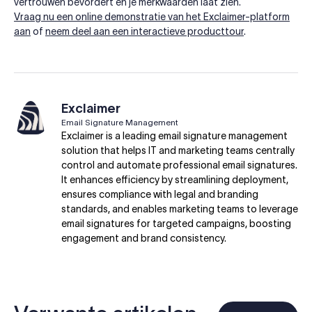
vertrouwen bevordert en je merkwaarden laat zien.
Vraag nu een online demonstratie van het Exclaimer-platform
aan
of
neem deel aan een interactieve producttour
.
Exclaimer
Email Signature Management
Exclaimer is a leading email signature management
solution that helps IT and marketing teams centrally
control and automate professional email signatures.
It enhances efficiency by streamlining deployment,
ensures compliance with legal and branding
standards, and enables marketing teams to leverage
email signatures for targeted campaigns, boosting
engagement and brand consistency.