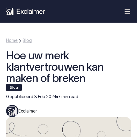
Home
Blog
Hoe uw merk
klantvertrouwen kan
maken of breken
blog
Gepubliceerd
8 Feb 2024
7 min read
Exclaimer