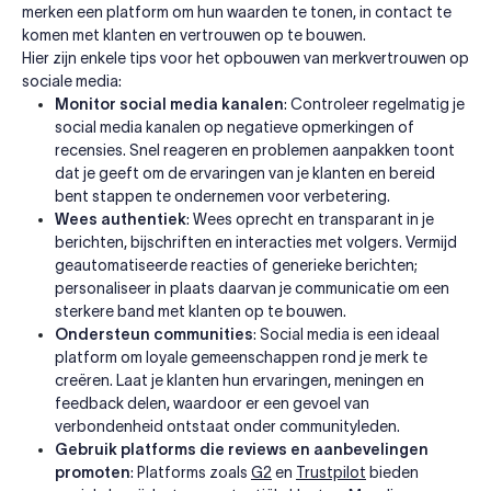
merken een platform om hun waarden te tonen, in contact te
komen met klanten en vertrouwen op te bouwen.
Hier zijn enkele tips voor het opbouwen van merkvertrouwen op
sociale media:
Monitor social media kanalen
: Controleer regelmatig je
social media kanalen op negatieve opmerkingen of
recensies. Snel reageren en problemen aanpakken toont
dat je geeft om de ervaringen van je klanten en bereid
bent stappen te ondernemen voor verbetering.
Wees authentiek
: Wees oprecht en transparant in je
berichten, bijschriften en interacties met volgers. Vermijd
geautomatiseerde reacties of generieke berichten;
personaliseer in plaats daarvan je communicatie om een
sterkere band met klanten op te bouwen.
Ondersteun communities
: Social media is een ideaal
platform om loyale gemeenschappen rond je merk te
creëren. Laat je klanten hun ervaringen, meningen en
feedback delen, waardoor er een gevoel van
verbondenheid ontstaat onder communityleden.
Gebruik platforms die reviews en aanbevelingen
promoten
: Platforms zoals
G2
en
Trustpilot
bieden