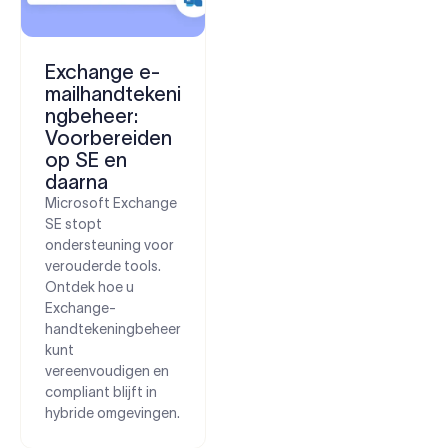
Exchange e-
mailhandtekeni
ngbeheer:
Voorbereiden
op SE en
daarna
Microsoft Exchange
SE stopt
ondersteuning voor
verouderde tools.
Ontdek hoe u
Exchange-
handtekeningbeheer
kunt
vereenvoudigen en
compliant blijft in
hybride omgevingen.