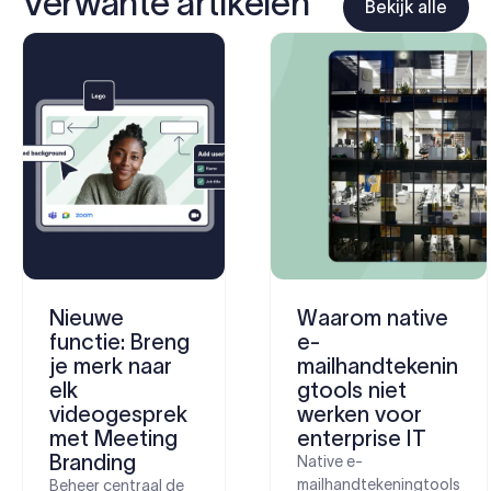
Verwante artikelen
Bekijk alle
Nieuwe
Waarom native
functie: Breng
e-
je merk naar
mailhandtekenin
elk
gtools niet
videogesprek
werken voor
met Meeting
enterprise IT
Branding
Native e-
mailhandtekeningtools
Beheer centraal de