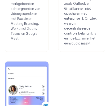
zoals Outlook en
merkgebonden
Gmail kunnen niet
achtergronden van
opschalen met
videogesprekken
enterprise IT. Ontdek
met Exclaimer
waarom
Meeting Branding.
gecentraliseerde
Werkt met Zoom,
controle belangrijk is
Teams en Google
en hoe Exclaimer het
Meet.
eenvoudig maakt.