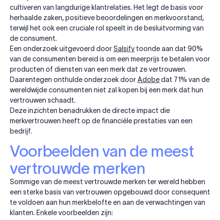
cultiveren van langdurige klantrelaties. Het legt de basis voor
herhaalde zaken, positieve beoordelingen en merkvoorstand,
terwijl het ook een cruciale rol speelt in de besluitvorming van
de consument.
Een onderzoek uitgevoerd door
Salsify
toonde aan dat 90%
van de consumenten bereid is om een meerprijs te betalen voor
producten of diensten van een merk dat ze vertrouwen.
Daarentegen onthulde onderzoek door
Adobe
dat 71% van de
wereldwijde consumenten niet zal kopen bij een merk dat hun
vertrouwen schaadt.
Deze inzichten benadrukken de directe impact die
merkvertrouwen heeft op de financiële prestaties van een
bedrijf.
Voorbeelden van de meest
vertrouwde merken
Sommige van de meest vertrouwde merken ter wereld hebben
een sterke basis van vertrouwen opgebouwd door consequent
te voldoen aan hun merkbelofte en aan de verwachtingen van
klanten. Enkele voorbeelden zijn: