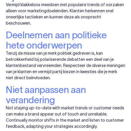
Vermijd klakkeloos meedoen met populaire trends of oorzaken
alleen voor marketingdoeleinden. Klanten herkennen snel
oneerlijke tactieken en kunnen deze als onoprecht
beschouwen.
Deelnemen aan politieke
hete onderwerpen
Tenzij de missie van je merk politiek gedreven is, kan
betrokkenheid bij polariserende debatten een deel van je
klantenbestand vervreemden. Respecteer de diverse meningen
van je klanten en vermijd partij kiezen in kwesties die je merk
niet direct beïnvloeden.
Niet aanpassen aan
verandering
Not staying up-to-date with market trends or customer needs
can make a brand appear out of touch and unreliable.
Continually monitor shifts in the market and listen to customer
feedback, adapting your strategies accordingly.