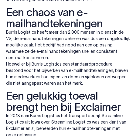
Een chaos van e-
mailhandtekeningen
Burris Logistics heeft meer dan 2.000 mensen in dienst in de
VS; de e-mailhandtekeningen beheren was dus een ongelooflijk
moeilijke zaak. Het bedrijf had nood aan een oplossing
waarmee ze de e-mailhandtekeningen snel en consistent
centraal kon beheren.
Hoewel er bij Burris Logistics een standaardprocedure
bestond voor het bijwerken van e-mailhandtekeningen, bleven
hun medewerkers hun eigen zin doen en sjablonen ontwerpen
die niet aangepast waren aan het merk.
Een gelukkig toeval
brengt hen bij Exclaimer
In 2018 nam Burris Logistics het transportbedrijf Streamline
Logistics uit Iowa over. Streamline Logistics was een klant van
Exclaimer en zij beheerden hun e-mailhandtekeningen met
onze oplossing.