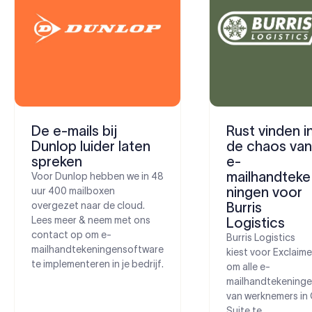
De e-mails bij
Rust vinden i
Dunlop luider laten
de chaos van
spreken
e-
mailhandteke
Voor Dunlop hebben we in 48
ningen voor
uur 400 mailboxen
overgezet naar de cloud.
Burris
Lees meer & neem met ons
Logistics
contact op om e-
Burris Logistics
mailhandtekeningensoftware
kiest voor Exclaime
te implementeren in je bedrijf.
om alle e-
mailhandtekening
van werknemers in
Suite te