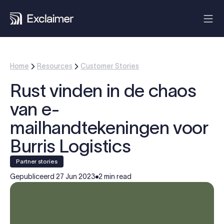
Home
Resources
Customer Stories
Rust vinden in de chaos
van e-
mailhandtekeningen voor
Burris Logistics
partner stories
Gepubliceerd
27 Jun 2023
2 min read