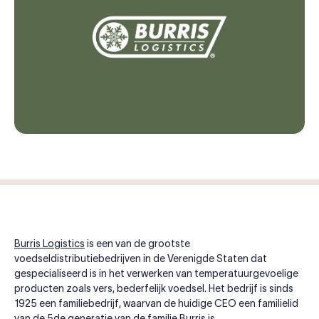
Burris Logistics
is een van de grootste
voedseldistributiebedrijven in de Verenigde Staten dat
gespecialiseerd is in het verwerken van temperatuurgevoelige
producten zoals vers, bederfelijk voedsel. Het bedrijf is sinds
1925 een familiebedrijf, waarvan de huidige CEO een familielid
van de 5de generatie van de familie Burris is.