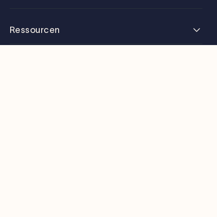
Ressourcen
Unternehmen
Unterstützung
Deutsch