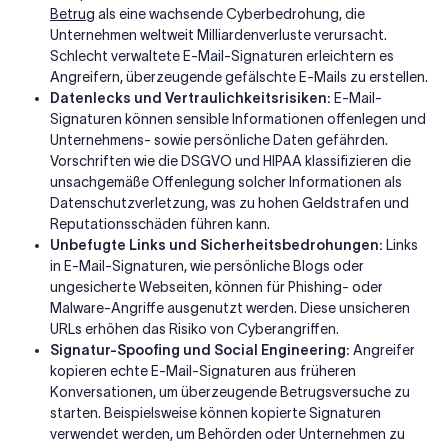
Betrug
als eine wachsende Cyberbedrohung, die
Unternehmen weltweit Milliardenverluste verursacht.
Schlecht verwaltete E-Mail-Signaturen erleichtern es
Angreifern, überzeugende gefälschte E-Mails zu erstellen.
Datenlecks und Vertraulichkeitsrisiken:
E-Mail-
Signaturen können sensible Informationen offenlegen und
Unternehmens- sowie persönliche Daten gefährden.
Vorschriften wie die DSGVO und HIPAA klassifizieren die
unsachgemäße Offenlegung solcher Informationen als
Datenschutzverletzung, was zu hohen Geldstrafen und
Reputationsschäden führen kann.
Unbefugte Links und Sicherheitsbedrohungen:
Links
in E-Mail-Signaturen, wie persönliche Blogs oder
ungesicherte Webseiten, können für Phishing- oder
Malware-Angriffe ausgenutzt werden. Diese unsicheren
URLs erhöhen das Risiko von Cyberangriffen.
Signatur-Spoofing und Social Engineering:
Angreifer
kopieren echte E-Mail-Signaturen aus früheren
Konversationen, um überzeugende Betrugsversuche zu
starten. Beispielsweise können kopierte Signaturen
verwendet werden, um Behörden oder Unternehmen zu