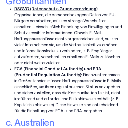
Großbritannien
DSGVO (Datenschutz-Grundverordnung
)
:
Organisationen, die personenbezogene Daten von EU-
Bürgern verarbeiten, müssen strenge Vorschriften
einhalten – einschließlich Einholung von Einwilligungen und
Schutz sensibler Informationen. Obwohl E-Mail-
Haftungsausschlüsse nicht vorgeschrieben sind, nutzen
viele Unternehmen sie, um die Vertraulichkeit zu erhöhen
und Informationslecks zu verhindern, z. B. Empfänger
aufzufordern, versehentlich erhaltene E-Mails zu löschen
oder nicht weiterzuleiten.
FCA (Financial Conduct Authority) und PRA
(Prudential Regulation Authority):
Finanzunternehmen
in Großbritannien müssen Haftungsausschlüsse in E-Mails
einschließen, um ihren regulatorischen Status anzugeben
und sicherzustellen, dass die Kommunikation fair ist, nicht
irreführend und erforderliche Risikohinweise enthält (z. B.
Kapitalrisikohinweise). Diese Hinweise sind entscheidend
für die Einhaltung von FCA- und PRA-Vorgaben.
c. Australien