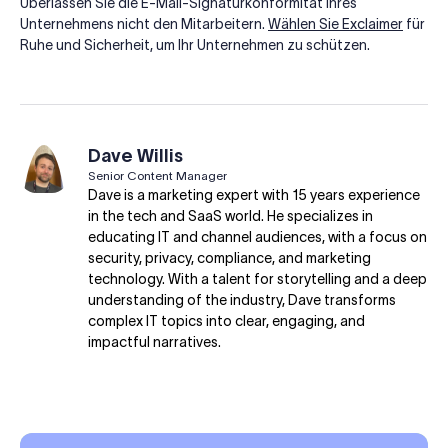
Überlassen Sie die E-Mail-Signaturkonformität Ihres
Unternehmens nicht den Mitarbeitern.
Wählen Sie Exclaimer
für
Ruhe und Sicherheit, um Ihr Unternehmen zu schützen.
Dave Willis
Senior Content Manager
Dave is a marketing expert with 15 years experience
in the tech and SaaS world. He specializes in
educating IT and channel audiences, with a focus on
security, privacy, compliance, and marketing
technology. With a talent for storytelling and a deep
understanding of the industry, Dave transforms
complex IT topics into clear, engaging, and
impactful narratives.