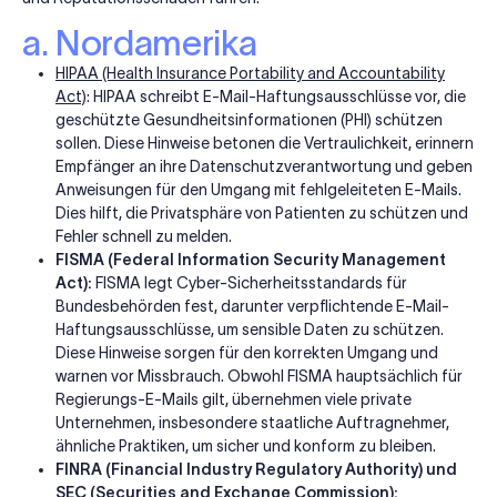
a. Nordamerika
HIPAA (Health Insurance Portability and Accountability
Act)
: HIPAA schreibt E-Mail-Haftungsausschlüsse vor, die
geschützte Gesundheitsinformationen (PHI) schützen
sollen. Diese Hinweise betonen die Vertraulichkeit, erinnern
Empfänger an ihre Datenschutzverantwortung und geben
Anweisungen für den Umgang mit fehlgeleiteten E-Mails.
Dies hilft, die Privatsphäre von Patienten zu schützen und
Fehler schnell zu melden.
FISMA (Federal Information Security Management
Act):
FISMA legt Cyber-Sicherheitsstandards für
Bundesbehörden fest, darunter verpflichtende E-Mail-
Haftungsausschlüsse, um sensible Daten zu schützen.
Diese Hinweise sorgen für den korrekten Umgang und
warnen vor Missbrauch. Obwohl FISMA hauptsächlich für
Regierungs-E-Mails gilt, übernehmen viele private
Unternehmen, insbesondere staatliche Auftragnehmer,
ähnliche Praktiken, um sicher und konform zu bleiben.
FINRA (Financial Industry Regulatory Authority) und
SEC (Securities and Exchange Commission):