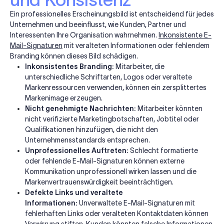
Ein professionelles Erscheinungsbild ist entscheidend für jedes
Unternehmen und beeinflusst, wie Kunden, Partner und
Interessenten Ihre Organisation wahrnehmen.
Inkonsistente E-
Mail-Signaturen
mit veralteten Informationen oder fehlendem
Branding können dieses Bild schädigen.
Inkonsistentes Branding:
Mitarbeiter, die
unterschiedliche Schriftarten, Logos oder veraltete
Markenressourcen verwenden, können ein zersplittertes
Markenimage erzeugen.
Nicht genehmigte Nachrichten:
Mitarbeiter könnten
nicht verifizierte Marketingbotschaften, Jobtitel oder
Qualifikationen hinzufügen, die nicht den
Unternehmensstandards entsprechen.
Unprofessionelles Auftreten:
Schlecht formatierte
oder fehlende E-Mail-Signaturen können externe
Kommunikation unprofessionell wirken lassen und die
Markenvertrauenswürdigkeit beeinträchtigen.
Defekte Links und veraltete
Informationen:
Unverwaltete E-Mail-Signaturen mit
fehlerhaften Links oder veralteten Kontaktdaten können
Verwirrung stiften. Kunden könnten falsche Informationen