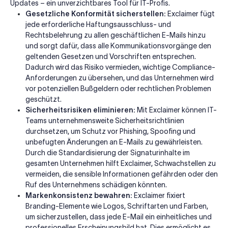
Updates – ein unverzichtbares Tool für IT-Profis.
Gesetzliche Konformität sicherstellen:
Exclaimer fügt
jede erforderliche Haftungsausschluss- und
Rechtsbelehrung zu allen geschäftlichen E-Mails hinzu
und sorgt dafür, dass alle Kommunikationsvorgänge den
geltenden Gesetzen und Vorschriften entsprechen.
Dadurch wird das Risiko vermieden, wichtige Compliance-
Anforderungen zu übersehen, und das Unternehmen wird
vor potenziellen Bußgeldern oder rechtlichen Problemen
geschützt.
Sicherheitsrisiken eliminieren:
Mit Exclaimer können IT-
Teams unternehmensweite Sicherheitsrichtlinien
durchsetzen, um Schutz vor Phishing, Spoofing und
unbefugten Änderungen an E-Mails zu gewährleisten.
Durch die Standardisierung der Signaturinhalte im
gesamten Unternehmen hilft Exclaimer, Schwachstellen zu
vermeiden, die sensible Informationen gefährden oder den
Ruf des Unternehmens schädigen könnten.
Markenkonsistenz bewahren:
Exclaimer fixiert
Branding-Elemente wie Logos, Schriftarten und Farben,
um sicherzustellen, dass jede E-Mail ein einheitliches und
professionelles Erscheinungsbild hat. Dies ermöglicht es