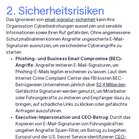
2. Sicherheitsrisiken
Das Ignorieren von
email-signatur-sicherheit
kann Ihre
Organisation Cyberbedrohungen aussetzen und sensible
Informationen sowie Ihren Ruf gefährden. Ohne angemessene
Schutzmaßnahmen können Angreifer ungesicherte E-Mail-
Signaturen ausnutzen, um verschiedene Cyberangriffe zu
starten.
Phishing- und Business Email Compromise (BEC)-
Angriffe:
Angreifer imitieren E-Mail-Signaturen, um
Phishing-E-Mails legitim erscheinen zu lassen. Laut dem
Internet Crime Complaint Center des FBI kosten BEC-
Betrügereien Unternehmen jährlich über
$2,4 Milliarden
.
Gefälschte Signaturen werden genutzt, um Mitarbeiter
oder Führungskräfte zu imitieren und Empfänger dazu zu
bringen, auf schädliche Links zu klicken oder gefälschte
Anfragen auszuführen.
Executive-Impersonation und CEO-Betrug:
Durch das
Kopieren von E-Mail-Signaturen von Führungskräften
umgehen Angreifer Spam-Filter, um Betrug zu begehen.
Europol und der U.S. Secret Service identifizieren
CEO-