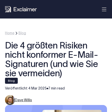
Home
Blog
Die 4 größten Risiken
nicht konformer E-Mail-
Signaturen (und wie Sie
sie vermeiden)
blog
Veröffentlicht
4 Mar 2025
7 min read
Dave Willis