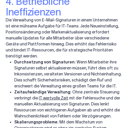
4. Betriebliche
Ineffizienzen
Die Verwaltung von E-Mail-Signaturen in einem Unternehmen
ist eine mühsame Aufgabe für IT-Teams. Jede Neueinstellung,
Positionsänderung oder Markenaktualisierung erfordert
manuelle Updates für alle Mitarbeiter über verschiedene
Geräte und Plattformen hinweg. Dies erhöht das Fehlerrisiko
und bindet IT-Ressourcen, die für strategische Prioritäten
benötigt werden.
Durchsetzung von Signaturen:
Wenn Mitarbeiter ihre
Signaturen selbst aktualisieren müssen, führt dies oft zu
Inkonsistenzen, veralteten Versionen und Nichteinhaltung.
Dies schafft Sicherheitsrisiken, schädigt den Ruf und
erschwert die Verwaltung eines großen Teams für die IT.
Zeitaufwändige Verwaltung:
Ohne zentrale Steuerung
verbringt die
IT wertvolle Zeit
mit der Fehlersuche und der
manuellen Aktualisierung von Signaturen. Dies lenkt
Ressourcen von wichtigeren Aufgaben ab und erhöht die
Wahrscheinlichkeit von Fehlern oder Verzögerungen.
Skalierungsprobleme:
Mit dem Wachstum von