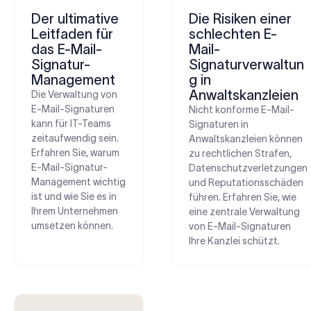
Der ultimative
Die Risiken einer
Leitfaden für
schlechten E-
das E-Mail-
Mail-
Signatur-
Signaturverwaltun
Management
g in
Anwaltskanzleien
Die Verwaltung von
E-Mail-Signaturen
Nicht konforme E-Mail-
kann für IT-Teams
Signaturen in
zeitaufwendig sein.
Anwaltskanzleien können
Erfahren Sie, warum
zu rechtlichen Strafen,
E-Mail-Signatur-
Datenschutzverletzungen
Management wichtig
und Reputationsschäden
ist und wie Sie es in
führen. Erfahren Sie, wie
Ihrem Unternehmen
eine zentrale Verwaltung
umsetzen können.
von E-Mail-Signaturen
Ihre Kanzlei schützt.