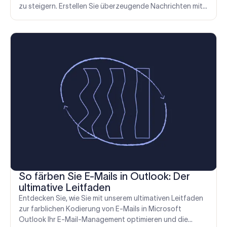
zu steigern. Erstellen Sie überzeugende Nachrichten mit
10 kostenlosen Vorlagen.
So färben Sie E-Mails in Outlook: Der
ultimative Leitfaden
Entdecken Sie, wie Sie mit unserem ultimativen Leitfaden
zur farblichen Kodierung von E-Mails in Microsoft
Outlook Ihr E-Mail-Management optimieren und die