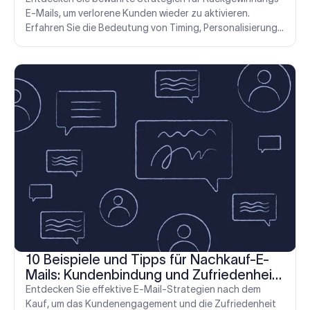
E-Mails, um verlorene Kunden wieder zu aktivieren.
Erfahren Sie die Bedeutung von Timing, Personalisierung
und emotionaler Ansprache.
10 Beispiele und Tipps für Nachkauf-E-
Mails: Kundenbindung und Zufriedenheit
steigern
Entdecken Sie effektive E-Mail-Strategien nach dem
Kauf, um das Kundenengagement und die Zufriedenheit