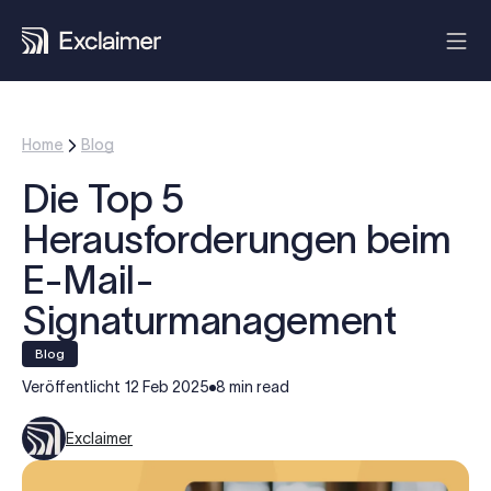
Home
Blog
Die Top 5
Herausforderungen beim
E-Mail-
Signaturmanagement
blog
Veröffentlicht
12 Feb 2025
8 min read
Exclaimer