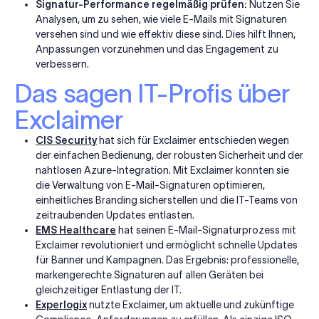
Signatur-Performance regelmäßig prüfen:
Nutzen Sie
Analysen, um zu sehen, wie viele E-Mails mit Signaturen
versehen sind und wie effektiv diese sind. Dies hilft Ihnen,
Anpassungen vorzunehmen und das Engagement zu
verbessern.
Das sagen IT-Profis über
Exclaimer
CIS Security
hat sich für Exclaimer entschieden wegen
der einfachen Bedienung, der robusten Sicherheit und der
nahtlosen Azure-Integration. Mit Exclaimer konnten sie
die Verwaltung von E-Mail-Signaturen optimieren,
einheitliches Branding sicherstellen und die IT-Teams von
zeitraubenden Updates entlasten.
EMS Healthcare
hat seinen E-Mail-Signaturprozess mit
Exclaimer revolutioniert und ermöglicht schnelle Updates
für Banner und Kampagnen. Das Ergebnis: professionelle,
markengerechte Signaturen auf allen Geräten bei
gleichzeitiger Entlastung der IT.
Experlogix
nutzte Exclaimer, um aktuelle und zukünftige