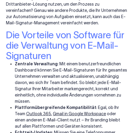
Drittanbieter-Lösung nutzen, um den Prozess zu
vereinfachen? Genau wie andere Produkte, die Ihr Unternehmen
zur Automatisierung von Aufgaben einsetzt, kann auch das E-
Mail-Signatur-Management vereinfacht werden.
Die Vorteile von Software für
die Verwaltung von E-Mail-
Signaturen
Zentrale Verwaltung
: Mit einem benutzerfreundlichen
Dashboard können Sie E-Mail-Signaturen für Ihr gesamtes
Unternehmen verwalten und aktualisieren, unabhängig
davon, wo sich Ihr Team befindet. So bleibt jede E-Mail-
Signatur Ihrer Mitarbeiter markengerecht, korrekt und
einheitlich, ohne individuelle Änderungen vornehmen zu
müssen.
Plattformübergreifende Kompatibilität
: Egal, ob Ihr
Team
Outlook 365
,
Gmail in Google Workspace
oder
einen anderen E-Mail-Client nutzt – Ihr Branding bleibt
auf allen Plattformen und Geräten konsistent.
Echtzeit-Updates
: Müssen Sie eine Telefonnummer,