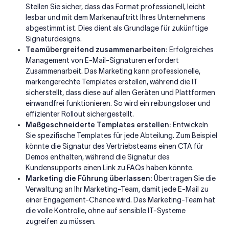
Stellen Sie sicher, dass das Format professionell, leicht
lesbar und mit dem Markenauftritt Ihres Unternehmens
abgestimmt ist. Dies dient als Grundlage für zukünftige
Signaturdesigns.
Teamübergreifend zusammenarbeiten:
Erfolgreiches
Management von E-Mail-Signaturen erfordert
Zusammenarbeit. Das Marketing kann professionelle,
markengerechte Templates erstellen, während die IT
sicherstellt, dass diese auf allen Geräten und Plattformen
einwandfrei funktionieren. So wird ein reibungsloser und
effizienter Rollout sichergestellt.
Maßgeschneiderte Templates erstellen:
Entwickeln
Sie spezifische Templates für jede Abteilung. Zum Beispiel
könnte die Signatur des Vertriebsteams einen CTA für
Demos enthalten, während die Signatur des
Kundensupports einen Link zu FAQs haben könnte.
Marketing die Führung überlassen:
Übertragen Sie die
Verwaltung an Ihr Marketing-Team, damit jede E-Mail zu
einer Engagement-Chance wird. Das Marketing-Team hat
die volle Kontrolle, ohne auf sensible IT-Systeme
zugreifen zu müssen.