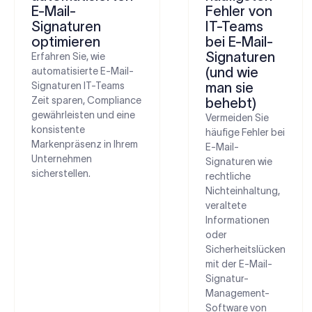
E-Mail-
Fehler von
Signaturen
IT-Teams
optimieren
bei E-Mail-
Signaturen
Erfahren Sie, wie
(und wie
automatisierte E-Mail-
Signaturen IT-Teams
man sie
Zeit sparen, Compliance
behebt)
gewährleisten und eine
Vermeiden Sie
konsistente
häufige Fehler bei
Markenpräsenz in Ihrem
E-Mail-
Unternehmen
Signaturen wie
sicherstellen.
rechtliche
Nichteinhaltung,
veraltete
Informationen
oder
Sicherheitslücken
mit der E-Mail-
Signatur-
Management-
Software von