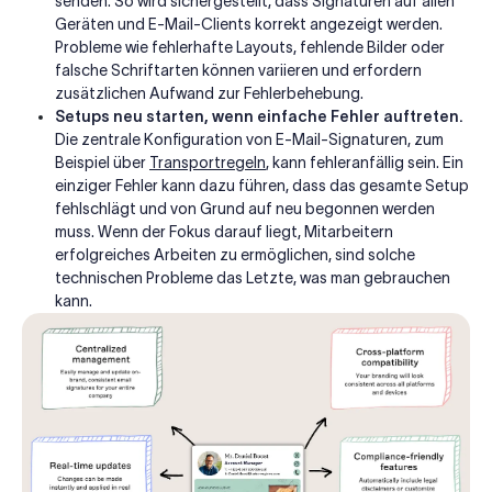
senden. So wird sichergestellt, dass Signaturen auf allen
Geräten und E-Mail-Clients korrekt angezeigt werden.
Probleme wie fehlerhafte Layouts, fehlende Bilder oder
falsche Schriftarten können variieren und erfordern
zusätzlichen Aufwand zur Fehlerbehebung.
Setups neu starten, wenn einfache Fehler auftreten.
Die zentrale Konfiguration von E-Mail-Signaturen, zum
Beispiel über
Transportregeln
, kann fehleranfällig sein. Ein
einziger Fehler kann dazu führen, dass das gesamte Setup
fehlschlägt und von Grund auf neu begonnen werden
muss. Wenn der Fokus darauf liegt, Mitarbeitern
erfolgreiches Arbeiten zu ermöglichen, sind solche
technischen Probleme das Letzte, was man gebrauchen
kann.