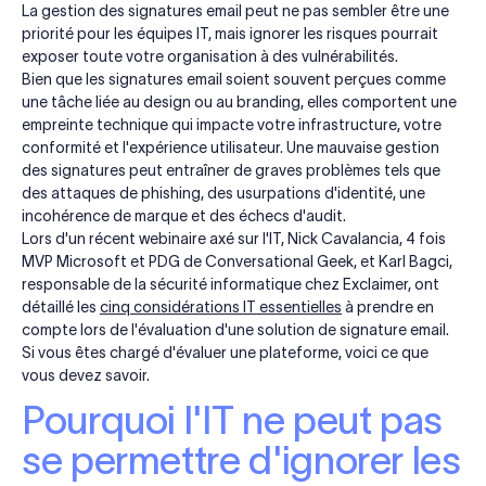
La gestion des signatures email peut ne pas sembler être une
priorité pour les équipes IT, mais ignorer les risques pourrait
exposer toute votre organisation à des vulnérabilités.
Bien que les signatures email soient souvent perçues comme
une tâche liée au design ou au branding, elles comportent une
empreinte technique qui impacte votre infrastructure, votre
conformité et l'expérience utilisateur. Une mauvaise gestion
des signatures peut entraîner de graves problèmes tels que
des attaques de phishing, des usurpations d'identité, une
incohérence de marque et des échecs d'audit.
Lors d'un récent webinaire axé sur l'IT, Nick Cavalancia, 4 fois
MVP Microsoft et PDG de Conversational Geek, et Karl Bagci,
responsable de la sécurité informatique chez Exclaimer, ont
détaillé les
cinq considérations IT essentielles
à prendre en
compte lors de l'évaluation d'une solution de signature email.
Si vous êtes chargé d'évaluer une plateforme, voici ce que
vous devez savoir.
Pourquoi l'IT ne peut pas
se permettre d'ignorer les