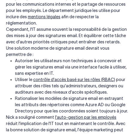
pour les communications internes et le partage de ressources
pour les employés. Le département juridique les utilise pour
inclure des
mentions légales
afin de respecter la
réglementation.
Cependant, l'IT assume souvent la responsabilité de la gestion
des mises à jour des signatures email. Et équilibrer cette tâche
avec d'autres priorités critiques peut entraîner des retards.
Une solution moderne de signature email devrait vous
permettre de :
Autoriser les utilisateurs non techniques à concevoir et
gérer les signatures email via une interface facile à utiliser,
sans expertise en IT.
Utiliser le
contrôle d'accès basé sur les rôles (RBAC)
pour
attribuer des rôles tels qu'administrateurs, designers ou
auditeurs avec des niveaux d'accès spécifiques.
Rationaliser les modèles de signature email en extrayant
les attributs des répertoires comme Azure AD ou Google
Directory pour que les coordonnées soient toujours à jour.
Nick a souligné comment
l'auto-gestion par les employés
réduit l'implication de l'IT tout en maintenant le contrôle. Avec
la bonne solution de signature email, l'équipe marketing peut