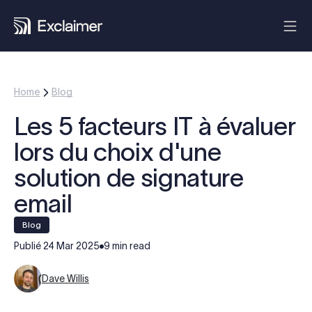
Home
Blog
Les 5 facteurs IT à évaluer
lors du choix d'une
solution de signature
email
blog
Publié
24 Mar 2025
9 min read
Dave Willis