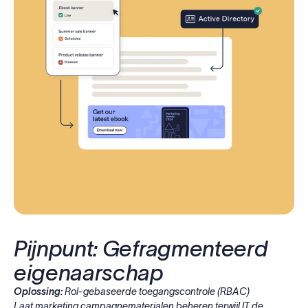
Pijnpunt: Gefragmenteerd
eigenaarschap
Oplossing:
Rol-gebaseerde toegangscontrole (RBAC)
Laat marketing campagnematerialen beheren terwijl IT de