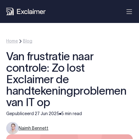
Home
Blog
Van frustratie naar
controle: Zo lost
Exclaimer de
handtekeningproblemen
van IT op
Gepubliceerd
27 Jun 2025
5 min read
Naimh Bennett