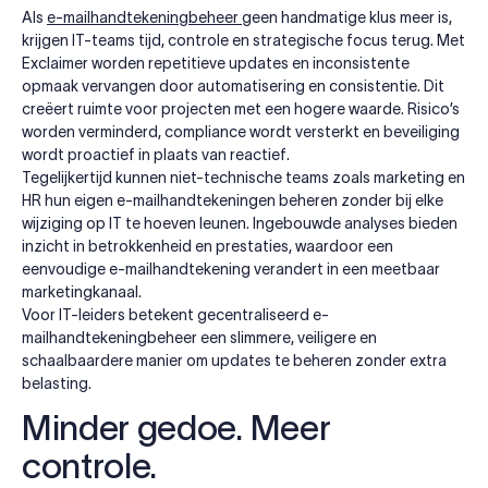
Als
e-mailhandtekeningbeheer
geen handmatige klus meer is,
krijgen IT-teams tijd, controle en strategische focus terug. Met
Exclaimer worden repetitieve updates en inconsistente
opmaak vervangen door automatisering en consistentie. Dit
creëert ruimte voor projecten met een hogere waarde. Risico’s
worden verminderd, compliance wordt versterkt en beveiliging
wordt proactief in plaats van reactief.
Tegelijkertijd kunnen niet-technische teams zoals marketing en
HR hun eigen e-mailhandtekeningen beheren zonder bij elke
wijziging op IT te hoeven leunen. Ingebouwde analyses bieden
inzicht in betrokkenheid en prestaties, waardoor een
eenvoudige e-mailhandtekening verandert in een meetbaar
marketingkanaal.
Voor IT-leiders betekent gecentraliseerd e-
mailhandtekeningbeheer een slimmere, veiligere en
schaalbaardere manier om updates te beheren zonder extra
belasting.
Minder gedoe. Meer
controle.