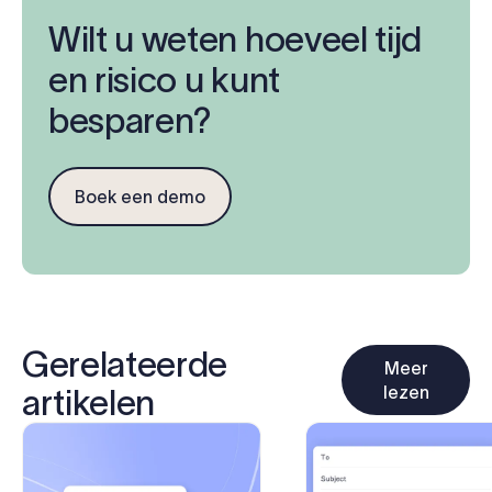
Wilt u weten hoeveel tijd
en risico u kunt
besparen?
Boek een demo
Gerelateerde
Meer
lezen
artikelen