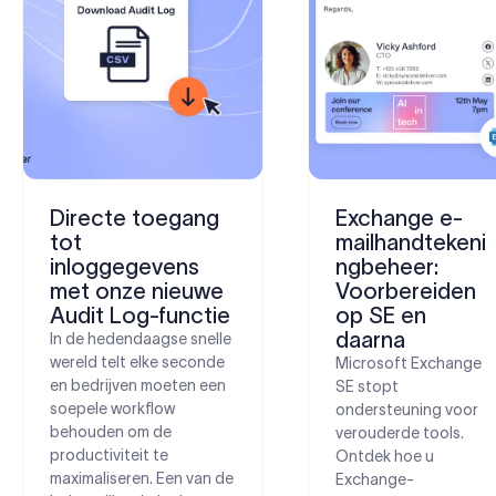
Directe toegang
Exchange e-
tot
mailhandtekeni
inloggegevens
ngbeheer:
met onze nieuwe
Voorbereiden
Audit Log-functie
op SE en
daarna
In de hedendaagse snelle
wereld telt elke seconde
Microsoft Exchange
en bedrijven moeten een
SE stopt
soepele workflow
ondersteuning voor
behouden om de
verouderde tools.
productiviteit te
Ontdek hoe u
maximaliseren. Een van de
Exchange-