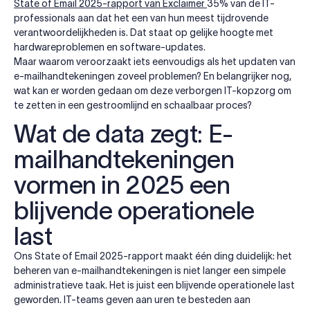
State of Email 2025-rapport van Exclaimer
35% van de IT-
professionals aan dat het een van hun meest tijdrovende
verantwoordelijkheden is. Dat staat op gelijke hoogte met
hardwareproblemen en software-updates.
Maar waarom veroorzaakt iets eenvoudigs als het updaten van
e-mailhandtekeningen zoveel problemen? En belangrijker nog,
wat kan er worden gedaan om deze verborgen IT-kopzorg om
te zetten in een gestroomlijnd en schaalbaar proces?
Wat de data zegt: E-
mailhandtekeningen
vormen in 2025 een
blijvende operationele
last
Ons State of Email 2025-rapport maakt één ding duidelijk: het
beheren van e-mailhandtekeningen is niet langer een simpele
administratieve taak. Het is juist een blijvende operationele last
geworden. IT-teams geven aan uren te besteden aan