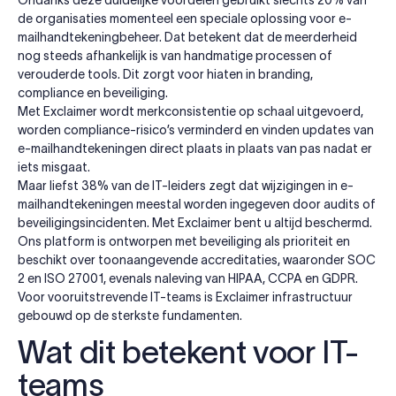
de organisaties momenteel een speciale oplossing voor e-
mailhandtekeningbeheer. Dat betekent dat de meerderheid
nog steeds afhankelijk is van handmatige processen of
verouderde tools. Dit zorgt voor hiaten in branding,
compliance en beveiliging.
Met Exclaimer wordt merkconsistentie op schaal uitgevoerd,
worden compliance-risico’s verminderd en vinden updates van
e-mailhandtekeningen direct plaats in plaats van pas nadat er
iets misgaat.
Maar liefst 38% van de IT-leiders zegt dat wijzigingen in e-
mailhandtekeningen meestal worden ingegeven door audits of
beveiligingsincidenten. Met Exclaimer bent u altijd beschermd.
Ons platform is ontworpen met beveiliging als prioriteit en
beschikt over toonaangevende accreditaties, waaronder SOC
2 en ISO 27001, evenals naleving van HIPAA, CCPA en GDPR.
Voor vooruitstrevende IT-teams is Exclaimer infrastructuur
gebouwd op de sterkste fundamenten.
Wat dit betekent voor IT-
teams