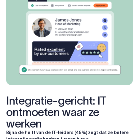
Integratie-gericht: IT
ontmoeten waar ze
werken
Bijna de helft van de IT-leiders (48%) zegt dat ze betere
integratie nodig hebben tussen hun e-