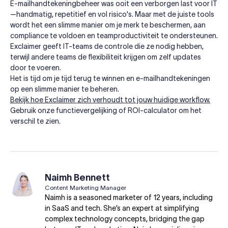
E-mailhandtekeningbeheer was ooit een verborgen last voor IT
—handmatig, repetitief en vol risico's. Maar met de juiste tools
wordt het een slimme manier om je merk te beschermen, aan
compliance te voldoen en teamproductiviteit te ondersteunen.
Exclaimer geeft IT-teams de controle die ze nodig hebben,
terwijl andere teams de flexibiliteit krijgen om zelf updates
door te voeren.
Het is tijd om je tijd terug te winnen en e-mailhandtekeningen
op een slimme manier te beheren.
Bekijk hoe Exclaimer zich verhoudt tot jouw huidige workflow.
Gebruik onze functievergelijking of ROI-calculator om het
verschil te zien.
Naimh Bennett
Content Marketing Manager
Naimh is a seasoned marketer of 12 years, including
in SaaS and tech. She’s an expert at simplifying
complex technology concepts, bridging the gap