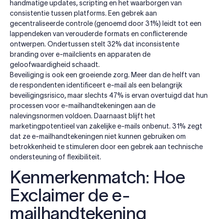
handmatige updates, scripting en het waarborgen van
consistentie tussen platforms. Een gebrek aan
gecentraliseerde controle (genoemd door 31%) leidt tot een
lappendeken van verouderde formats en conflicterende
ontwerpen. Ondertussen stelt 32% dat inconsistente
branding over e-mailclients en apparaten de
geloofwaardigheid schaadt.
Beveiliging is ook een groeiende zorg. Meer dan de helft van
de respondenten identificeert e-mail als een belangrijk
beveiligingsrisico, maar slechts 47% is ervan overtuigd dat hun
processen voor e-mailhandtekeningen aan de
nalevingsnormen voldoen. Daarnaast blijft het
marketingpotentieel van zakelijke e-mails onbenut. 31% zegt
dat ze e-mailhandtekeningen niet kunnen gebruiken om
betrokkenheid te stimuleren door een gebrek aan technische
ondersteuning of flexibiliteit.
Kenmerkenmatch: Hoe
Exclaimer de e-
mailhandtekening