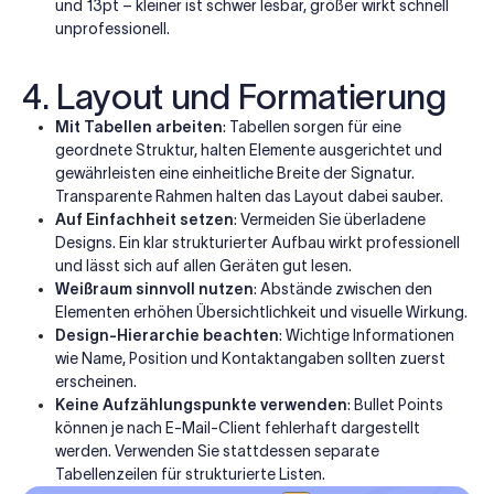
und 13pt – kleiner ist schwer lesbar, größer wirkt schnell
unprofessionell.
4. Layout und Formatierung
Mit Tabellen arbeiten
: Tabellen sorgen für eine
geordnete Struktur, halten Elemente ausgerichtet und
gewährleisten eine einheitliche Breite der Signatur.
Transparente Rahmen halten das Layout dabei sauber.
Auf Einfachheit setzen
: Vermeiden Sie überladene
Designs. Ein klar strukturierter Aufbau wirkt professionell
und lässt sich auf allen Geräten gut lesen.
Weißraum sinnvoll nutzen
: Abstände zwischen den
Elementen erhöhen Übersichtlichkeit und visuelle Wirkung.
Design-Hierarchie beachten
: Wichtige Informationen
wie Name, Position und Kontaktangaben sollten zuerst
erscheinen.
Keine Aufzählungspunkte verwenden
: Bullet Points
können je nach E-Mail-Client fehlerhaft dargestellt
werden. Verwenden Sie stattdessen separate
Tabellenzeilen für strukturierte Listen.