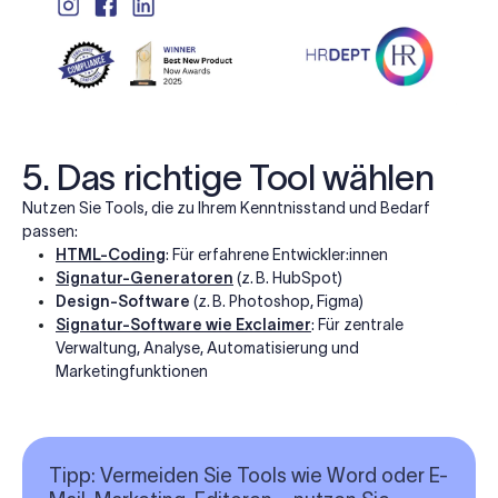
5. Das richtige Tool wählen
Nutzen Sie Tools, die zu Ihrem Kenntnisstand und Bedarf
passen:
HTML-Coding
: Für erfahrene Entwickler:innen
Signatur-Generatoren
(z. B. HubSpot)
Design-Software
(z. B. Photoshop, Figma)
Signatur-Software wie Exclaimer
: Für zentrale
Verwaltung, Analyse, Automatisierung und
Marketingfunktionen
Tipp:
Vermeiden Sie Tools wie Word oder E-