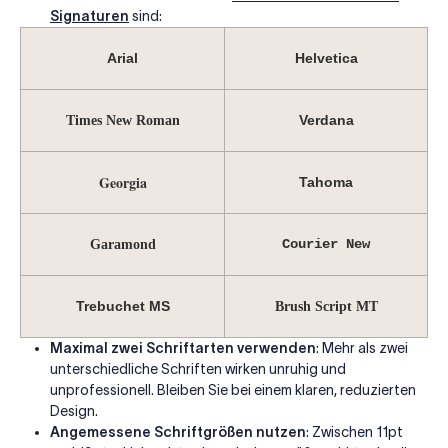
Signaturen
sind:
Arial
Helvetica
Verdana
Times New Roman
Georgia
Tahoma
Courier New
Garamond
Trebuchet MS
Brush Script MT
Maximal zwei Schriftarten verwenden
: Mehr als zwei
unterschiedliche Schriften wirken unruhig und
unprofessionell. Bleiben Sie bei einem klaren, reduzierten
Design.
Angemessene Schriftgrößen nutzen
: Zwischen 11pt