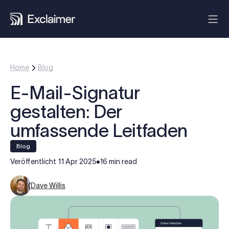
Home
Blog
E-Mail-Signatur
gestalten: Der
umfassende Leitfaden
blog
Veröffentlicht
11 Apr 2025
16 min read
Dave Willis