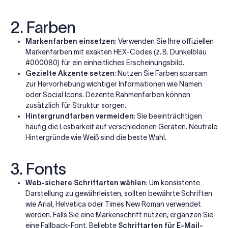
2. Farben
Markenfarben einsetzen
: Verwenden Sie Ihre offiziellen
Markenfarben mit exakten HEX-Codes (z. B. Dunkelblau
#000080) für ein einheitliches Erscheinungsbild.
Gezielte Akzente setzen
: Nutzen Sie Farben sparsam
zur Hervorhebung wichtiger Informationen wie Namen
oder Social Icons. Dezente Rahmenfarben können
zusätzlich für Struktur sorgen.
Hintergrundfarben vermeiden
: Sie beeinträchtigen
häufig die Lesbarkeit auf verschiedenen Geräten. Neutrale
Hintergründe wie Weiß sind die beste Wahl.
3. Fonts
Web-sichere Schriftarten wählen
: Um konsistente
Darstellung zu gewährleisten, sollten bewährte Schriften
wie Arial, Helvetica oder Times New Roman verwendet
werden. Falls Sie eine Markenschrift nutzen, ergänzen Sie
eine Fallback-Font.
Beliebte
Schriftarten für E-Mail-