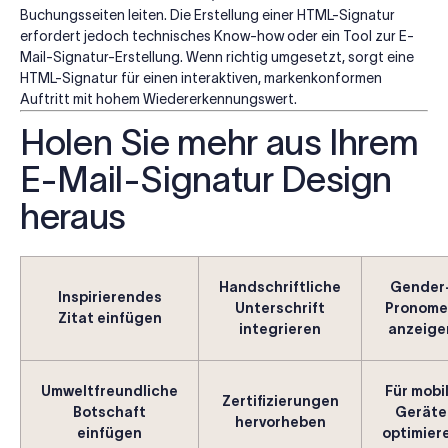
Buchungsseiten leiten. Die Erstellung einer HTML-Signatur
erfordert jedoch technisches Know-how oder ein Tool zur E-
Mail-Signatur-Erstellung. Wenn richtig umgesetzt, sorgt eine
HTML-Signatur für einen interaktiven, markenkonformen
Auftritt mit hohem Wiedererkennungswert.
Holen Sie mehr aus Ihrem
E-Mail-Signatur Design
heraus
Handschriftliche
Gender
Inspirierendes
Unterschrift
Pronome
Zitat einfügen
integrieren
anzeige
Umweltfreundliche
Für mobi
Zertifizierungen
Botschaft
Geräte
hervorheben
einfügen
optimier