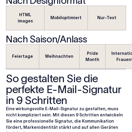
Nach Designformat
HTML
Mobiloptimiert
Nur-Text
images
Nach Saison/Anlass
Pride
Internati
Feiertage
Weihnachten
Month
Frauen
So gestalten Sie die
perfekte E-Mail-Signatur
in 9 Schritten
Eine wirkungsvolle E-Mail-Signatur zu gestalten, muss
nicht kompliziert sein. Mit diesen 9 Schritten entwickeln
Sie eine professionelle Signatur, die Kommunikation
fördert, Markenidentität stärkt und auf allen Geräten