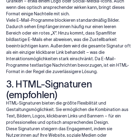
Grafiken – etwa einem Logo oder Social-Media-Icons. Auch
wenn dies optisch ansprechender wirken kann, bringt dieses
Format einige Nachteile mit sich.
Viele E-Mail-Programme blockieren standardmäßig Bilder.
Dadurch sehen Empfänger:innen häufig nur einen leeren
Bereich oder ein rotes „X“. Hinzu kommt, dass Spamfilter
bildlastige E-Mails eher abweisen, was die Zustellbarkeit
beeinträchtigen kann. Außerdem wird die gesamte Signatur oft
als ein einziger klickbarer Link behandelt – was die
Interaktionsmöglichkeiten stark einschränkt. Da E-Mail-
Programme textlastige Nachrichten bevorzugen, ist ein HTML-
Format in der Regel die zuverlässigere Lösung.
3. HTML-Signaturen
(empfohlen)
HTML-Signaturen bieten die größte Flexibilität und
Gestaltungsmöglichkeit. Sie ermöglichen die Kombination aus
Text, Bildern, Logos, klickbaren Links und Bannern – für ein
professionelles und optisch ansprechendes Design.
Diese Signaturen steigern das Engagement, indem sie
Nutzer:innen auf Ihre Website, soziale Medien oder