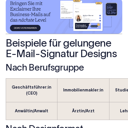
Beispiele für gelungene
E-Mail-Signatur Designs
Nach Berufsgruppe
Geschäftsführer:in
Immobilienmakler:in
Studi
(CEO)
Anwältin/Anwalt
Ärztin/Arzt
Leh