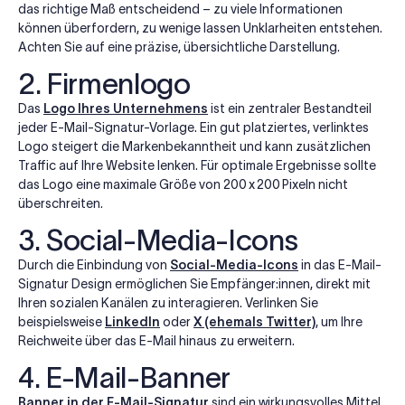
das richtige Maß entscheidend – zu viele Informationen
können überfordern, zu wenige lassen Unklarheiten entstehen.
Achten Sie auf eine präzise, übersichtliche Darstellung.
2. Firmenlogo
Das
Logo Ihres Unternehmens
ist ein zentraler Bestandteil
jeder E-Mail-Signatur-Vorlage. Ein gut platziertes, verlinktes
Logo steigert die Markenbekanntheit und kann zusätzlichen
Traffic auf Ihre Website lenken. Für optimale Ergebnisse sollte
das Logo eine maximale Größe von 200 x 200 Pixeln nicht
überschreiten.
3. Social-Media-Icons
Durch die Einbindung von
Social-Media-Icons
in das E-Mail-
Signatur Design ermöglichen Sie Empfänger:innen, direkt mit
Ihren sozialen Kanälen zu interagieren. Verlinken Sie
beispielsweise
LinkedIn
oder
X (ehemals Twitter)
, um Ihre
Reichweite über das E-Mail hinaus zu erweitern.
4. E-Mail-Banner
Banner in der E-Mail-Signatur
sind ein wirkungsvolles Mittel,