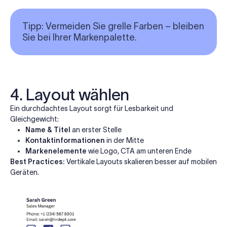
Tipp:
Vermeiden Sie grelle Farben – bleiben
Sie bei Ihrer Markenpalette.
4. Layout wählen
Ein durchdachtes Layout sorgt für Lesbarkeit und
Gleichgewicht:
Name & Titel
an erster Stelle
Kontaktinformationen
in der Mitte
Markenelemente
wie Logo, CTA am unteren Ende
Best Practices:
Vertikale Layouts skalieren besser auf mobilen
Geräten.